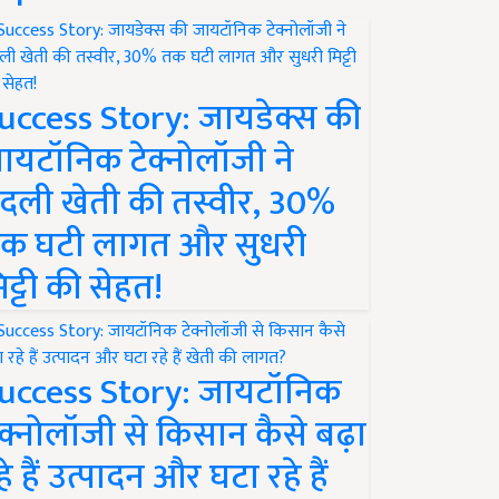
uccess Story: जायडेक्स की
ायटॉनिक टेक्नोलॉजी ने
दली खेती की तस्वीर, 30%
क घटी लागत और सुधरी
िट्टी की सेहत!
uccess Story: जायटॉनिक
ेक्नोलॉजी से किसान कैसे बढ़ा
हे हैं उत्पादन और घटा रहे हैं