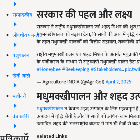
सरकार की पहल और लक्ष्य
सम्पादकीय
सरकार ने राष्ट्रीय मधुमक्खीपालन एवं शहद मिशन की शुरुआत
मधुमक्खीपालन को बढ़ावा देना, किसानों की आय में वृद्धि कर
औषधीय फसलें
के तहत मधुमक्खी पालकों को वित्तीय सहायता, तकनीकी प्र
राष्ट्रीय मधुमक्खीपालन एवं शहद मिशन के अंतर्गत मधुक्रां
पशुपालन
के पंजीकरण के माध्यम से राष्ट्रव्यापी मधुमक्खी पालन डेटा
#Honeybee
#Beekeeping
#Stakeholders
…
pic.tw
खेती-बाड़ी
— Agriculture INDIA (@AgriGoI)
April 2, 2025
मधुमक्खीपालन और शहद उत्पा
मशीनरी
मधुमक्खीपालन
न केवल शहद उत्पादन के लिए महत्वपूर्ण है,
उत्पादन में वृद्धि होती है और किसानों को अधिक लाभ मिलता ह
वेब स्टोरी
उत्पादित शहद की अंतरराष्ट्रीय बाजार में मांग भी तेजी से बढ़ र
पत्रिकाएँ
Related Links