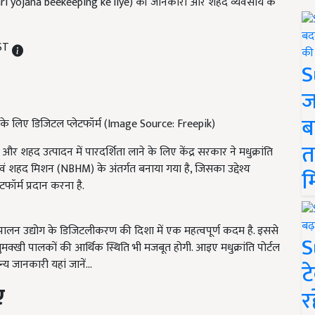
ari yojana beekeeping ke liye) की जानकारी और शहद व्यवसाय के
IST
S
ज
ब
न के लिए डिजिटल प्लेटफॉर्म (Image Source: Freepik)
त
शहद उत्पादन में पारदर्शिता लाने के लिए केंद्र सरकार ने मधुक्रांति
 एवं शहद मिशन (NBHM) के अंतर्गत बनाया गया है, जिसका उद्देश्य
म
ॉर्म प्रदान करना है.
ीपालन उद्योग के डिजिटलीकरण की दिशा में एक महत्वपूर्ण कदम है. इससे
S
ुमक्खी पालकों की आर्थिक स्थिति भी मजबूत होगी. आइए मधुक्रांति पोर्टल
 जानकारी यहां जानें...
ट
ं
र