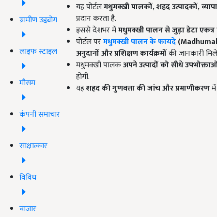
यह पोर्टल
मधुमक्खी पालकों,
शहद उत्पादकों,
व्या
प्रदान करता है.
ग्रामीण उद्द्योग
इससे देशभर में
मधुमक्खी पालन से जुड़ा डेटा एकत
पोर्टल पर
मधुमक्खी पालन के फायदे
(
Madhumakk
लाइफ स्टाइल
अनुदानों और प्रशिक्षण कार्यक्रमों
की जानकारी मिले
मधुमक्खी पालक
अपने उत्पादों को सीधे उपभोक्ताओ
होगी.
मौसम
यह
शहद की गुणवत्ता की जांच और प्रमाणीकरण
मे
कंपनी समाचार
साक्षात्कार
विविध
बाजार