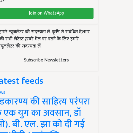
Join on WhatsApp
हमारे न्यूज़लेटर की सदस्यता लें. कृषि से संबंधित देशभर
की सभी लेटेस्ट ख़बरें मेल पर पढ़ने के लिए हमारे
न्यूज़लेटर की सदस्यता लें.
Subscribe Newsletters
atest feeds
ws
ंडकारण्य की साहित्य परंपरा
े एक युग का अवसान, डॉ
प्रो). बी. एल. झा को दी गई