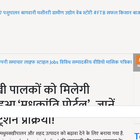
एं
पशुपालन
बागवानी
मशीनरी
ग्रामीण उद्योग
वेब स्टोरी
#FTB
सफल किसान
बाज
ंपनी समाचार
लाइफ स्टाइल
Jobs
विविध
सम्पादकीय
वीडियो
मासिक पत्रिका
#T
ी पालकों को मिलेगी
 ‘मधुक्रांति पोर्टल’, जानें
शन प्रक्रिया!
T
ं मधुमक्खीपालन और शहद उत्पादन को बढ़ावा देने के लिए बनाया गया है.