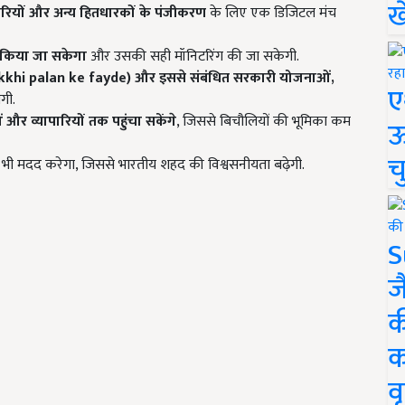
ख
पारियों और अन्य हितधारकों के पंजीकरण
के लिए एक डिजिटल मंच
्र किया जा सकेगा
और उसकी सही मॉनिटरिंग की जा सकेगी.
hi palan ke fayde
) और इससे संबंधित सरकारी योजनाओं,
ए
गी.
ं और व्यापारियों तक पहुंचा सकेंगे
, जिससे बिचौलियों की भूमिका कम
ऊ
च
ं भी मदद करेगा, जिससे भारतीय शहद की विश्वसनीयता बढ़ेगी.
S
ज
क
क
वृ