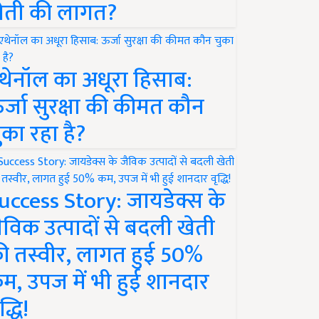
ेती की लागत?
थेनॉल का अधूरा हिसाब:
र्जा सुरक्षा की कीमत कौन
ुका रहा है?
uccess Story: जायडेक्स के
ैविक उत्पादों से बदली खेती
ी तस्वीर, लागत हुई 50%
म, उपज में भी हुई शानदार
द्धि!