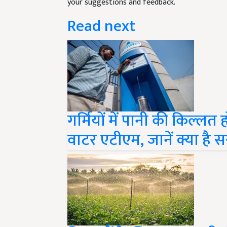
Read next
गर्मियों में पानी की किल्लत 
वाटर एटीएम, जानें क्या है 
किसानों के लिए खुशखबरी! ड्