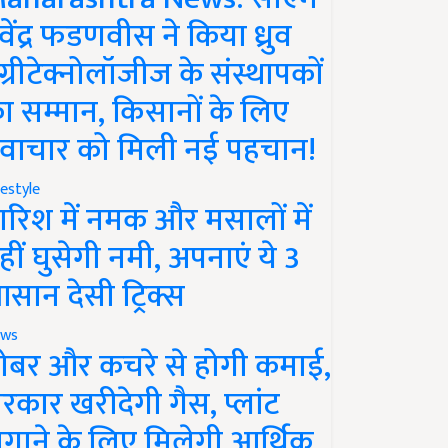
ेवेंद्र फडणवीस ने किया ध्रुव
ग्रीटेक्नोलॉजीज के संस्थापकों
ा सम्मान, किसानों के लिए
वाचार को मिली नई पहचान!
festyle
ारिश में नमक और मसालों में
हीं घुसेगी नमी, अपनाएं ये 3
सान देसी ट्रिक्स
ws
ोबर और कचरे से होगी कमाई,
रकार खरीदेगी गैस, प्लांट
गाने के लिए मिलेगी आर्थिक