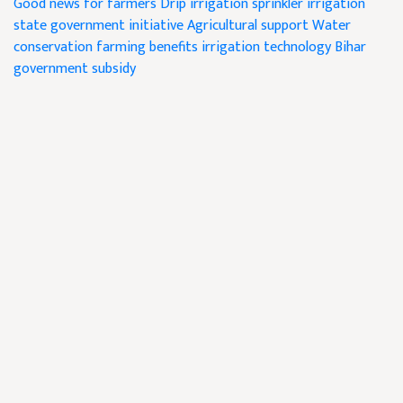
Good news for farmers
Drip irrigation
sprinkler irrigation
state government initiative
Agricultural support
Water
conservation
farming benefits
irrigation technology
Bihar
government subsidy