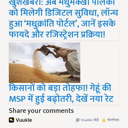
खुशखबरी: अब मधुमक्खी पालकों
को मिलेगी डिजिटल सुविधा, लॉन्च
हुआ ‘मधुक्रांति पोर्टल’, जानें इसके
फायदे और रजिस्ट्रेशन प्रक्रिया!
किसानों को बड़ा तोहफा! गेहूं की
MSP में हुई बढ़ोतरी, देखें नया रेट
Share your comments