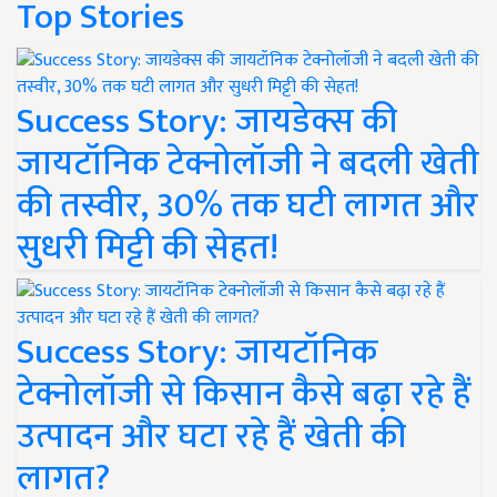
Top Stories
Success Story: जायडेक्स की
जायटॉनिक टेक्नोलॉजी ने बदली खेती
की तस्वीर, 30% तक घटी लागत और
सुधरी मिट्टी की सेहत!
Success Story: जायटॉनिक
टेक्नोलॉजी से किसान कैसे बढ़ा रहे हैं
उत्पादन और घटा रहे हैं खेती की
लागत?