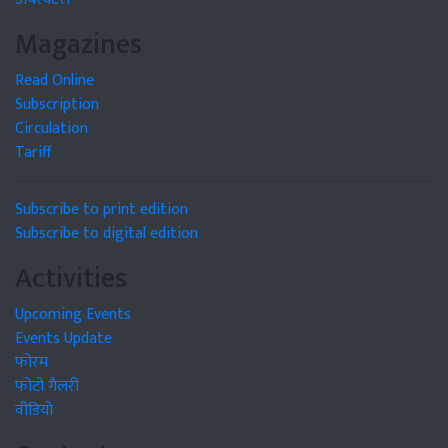
Magazines
Read Online
Subscription
Circulation
Tariff
Subscribe to print edition
Subscribe to digital edition
Activities
Upcoming Events
Events Update
फोरम
फोटो गैलरी
वीडियो