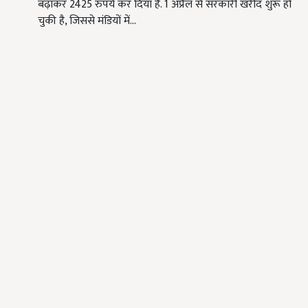
बढ़ाकर 2425 रुपये कर दिया है. 1 अप्रैल से सरकारी खरीद शुरू हो
चुकी है, जिससे मंडियों में…