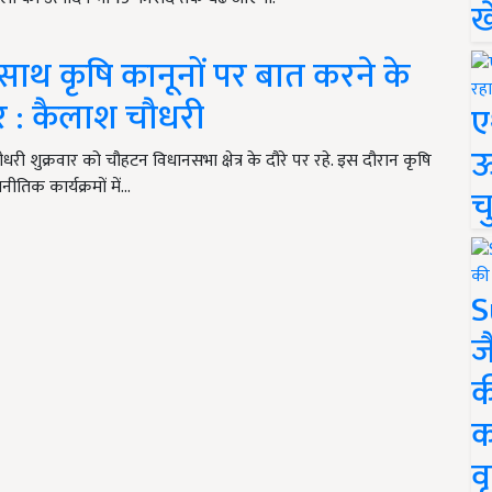
ख
ाथ कृषि कानूनों पर बात करने के
र : कैलाश चौधरी
ए
ऊ
ौधरी शुक्रवार को चौहटन विधानसभा क्षेत्र के दौरे पर रहे. इस दौरान कृषि
नीतिक कार्यक्रमों में…
च
S
ज
क
क
वृ