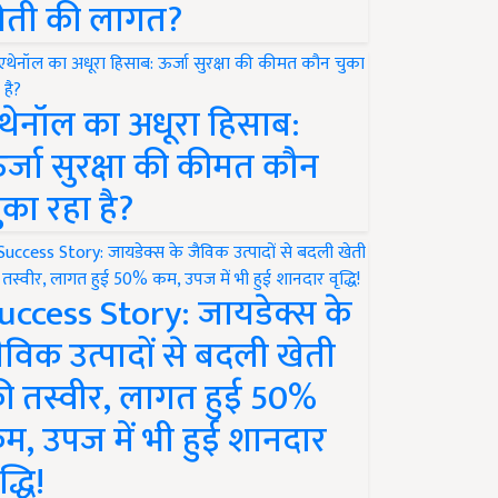
ेती की लागत?
थेनॉल का अधूरा हिसाब:
र्जा सुरक्षा की कीमत कौन
ुका रहा है?
uccess Story: जायडेक्स के
ैविक उत्पादों से बदली खेती
ी तस्वीर, लागत हुई 50%
म, उपज में भी हुई शानदार
द्धि!