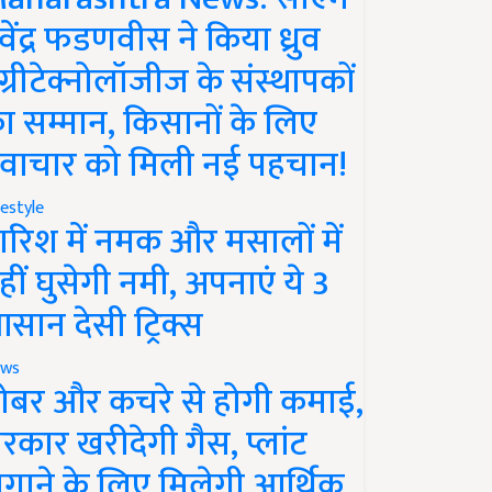
ेवेंद्र फडणवीस ने किया ध्रुव
ग्रीटेक्नोलॉजीज के संस्थापकों
ा सम्मान, किसानों के लिए
वाचार को मिली नई पहचान!
festyle
ारिश में नमक और मसालों में
हीं घुसेगी नमी, अपनाएं ये 3
सान देसी ट्रिक्स
ws
ोबर और कचरे से होगी कमाई,
रकार खरीदेगी गैस, प्लांट
गाने के लिए मिलेगी आर्थिक