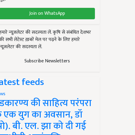
Join on WhatsApp
हमारे न्यूज़लेटर की सदस्यता लें. कृषि से संबंधित देशभर
की सभी लेटेस्ट ख़बरें मेल पर पढ़ने के लिए हमारे
न्यूज़लेटर की सदस्यता लें.
Subscribe Newsletters
atest feeds
ws
ंडकारण्य की साहित्य परंपरा
े एक युग का अवसान, डॉ
प्रो). बी. एल. झा को दी गई