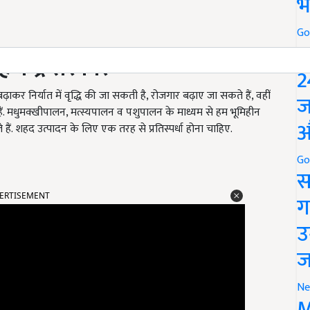
भ
Go
P
है केंद्र सरकार
2
ाकर निर्यात में वृद्धि की जा सकती है, रोजगार बढ़ाए जा सकते हैं, वहीं
ज
ैं. मधुमक्खीपालन, मत्स्यपालन व पशुपालन के माध्यम से हम भूमिहीन
औ
 हैं. शहद उत्पादन के लिए एक तरह से प्रतिस्पर्धा होना चाहिए.
Go
स
ERTISEMENT
ग
उ
ज
Ne
M