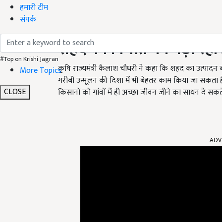
हमारी टीम
संपर्क
शहद का निर्यात
को
बढ़ा रही 
#Top on Krishi Jagran
कृषि राज्यमंत्री कैलाश चौधरी ने कहा कि शहद का उत्पादन बढ़
More Topics
गरीबी उन्मूलन की दिशा में भी बेहतर काम किया जा सकता ह
CLOSE
किसानों को गांवों में ही अच्छा जीवन जीने का साधन दे सकते
ADV