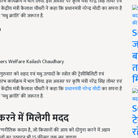
ंभ कार्यक्रम में भाग लिया. इस अवसर पर कृषि मंत्री नरेंद्र सिंह तोमर एवं
ं केंद्रीय मंत्री कैलाश चौधरी ने कहा कि प्रधानमंत्री नरेन्द्र मोदी का सपना है
ो ‘मधु क्रांति’ की जरूरत है.
S
ज
ब
mers Welfare Kailash Chaudhary
त
गुरुवार को शहद एवं मधु उत्पादों के स्त्रोत की ट्रेसीबिलिटी एवं
म
ंभ कार्यक्रम में भाग लिया. इस अवसर पर कृषि मंत्री नरेंद्र सिंह तोमर एवं
ें केंद्रीय मंत्री कैलाश चौधरी ने कहा कि
प्रधानमंत्री नरेन्द्र मोदी
का सपना है
ो ‘मधु क्रांति’ की जरूरत है.
S
रने में मिलेगी मदद
ट
र
ंति’ रणनीतिक कदम है, जो किसानों की आय को दोगुना करने में अहम
फसलों का उत्पादन भी 15 फीसद तक बढ जाएगा.