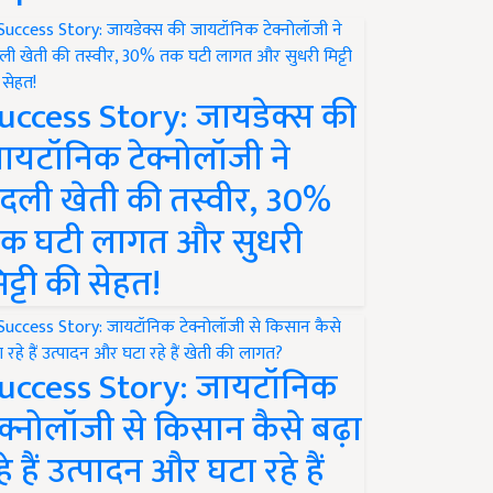
uccess Story: जायडेक्स की
ायटॉनिक टेक्नोलॉजी ने
दली खेती की तस्वीर, 30%
क घटी लागत और सुधरी
िट्टी की सेहत!
uccess Story: जायटॉनिक
ेक्नोलॉजी से किसान कैसे बढ़ा
हे हैं उत्पादन और घटा रहे हैं