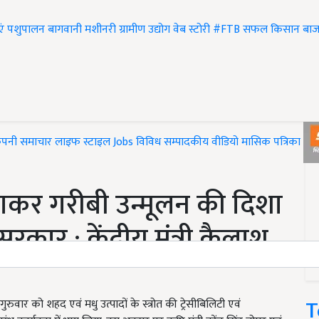
एं
पशुपालन
बागवानी
मशीनरी
ग्रामीण उद्योग
वेब स्टोरी
#FTB
सफल किसान
बाज
ंपनी समाचार
लाइफ स्टाइल
Jobs
विविध
सम्पादकीय
वीडियो
मासिक पत्रिका
#T
ाकर गरीबी उन्मूलन की दिशा
रकार : केंद्रीय मंत्री कैलाश
T
ुरुवार को शहद एवं मधु उत्पादों के स्त्रोत की ट्रेसीबिलिटी एवं