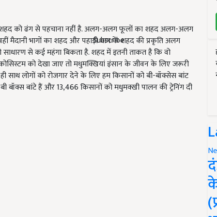
 अपने शहद को ढंग से पहचाना नहीं है. अलग-अलग फूलों का शहद अलग-अलग
Subscribe
 वहीं मैदानी भागों का शहद और पहाड़ी भाग के शहद की प्रकृति अलग
कि वो साधारण से कई महंगा बिकता है. शहद में इतनी ताकत है कि वो
इकोसिस्टम को देखा जाए तो मधुमक्खियां इंसान के जीवन के लिए जरूरी
थ ही साथ लोगों को रोजगार देने के लिए हम किसानों को बी-बॉक्सेस बांट
33 बी बॉक्स बांटे हैं और 13,466 किसानों को मधुमक्खी पालन की ट्रेनिंग दी
L
Ne
द
क
(