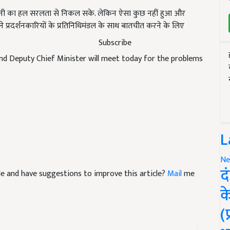
ेशानी का हल सरलता से निकल सके. लेकिन ऐसा कुछ नहीं हुआ और
े प्रदर्शनकारियों के प्रतिनिधिमंडल के साथ बातचीत करने के लिए
Subscribe
nd Deputy Chief Minister will meet today for the problems
L
Ne
icle and have suggestions to improve this article?
Mail
me
द
क
(