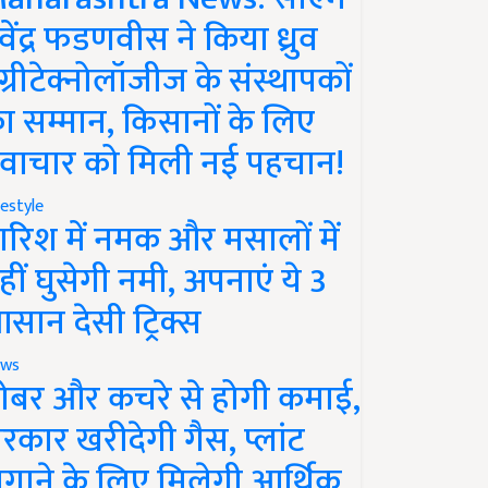
ेवेंद्र फडणवीस ने किया ध्रुव
ग्रीटेक्नोलॉजीज के संस्थापकों
ा सम्मान, किसानों के लिए
वाचार को मिली नई पहचान!
festyle
ारिश में नमक और मसालों में
हीं घुसेगी नमी, अपनाएं ये 3
सान देसी ट्रिक्स
ws
ोबर और कचरे से होगी कमाई,
रकार खरीदेगी गैस, प्लांट
गाने के लिए मिलेगी आर्थिक