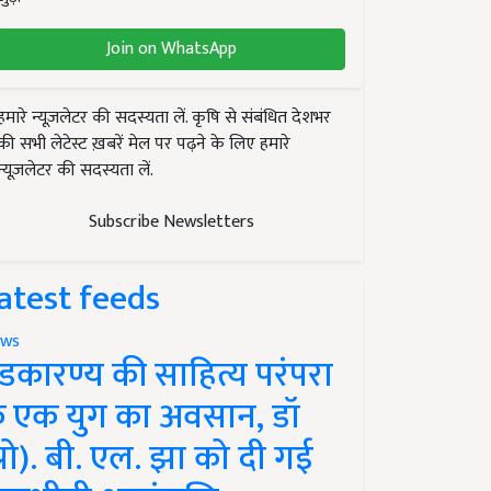
Join on WhatsApp
हमारे न्यूज़लेटर की सदस्यता लें. कृषि से संबंधित देशभर
की सभी लेटेस्ट ख़बरें मेल पर पढ़ने के लिए हमारे
न्यूज़लेटर की सदस्यता लें.
Subscribe Newsletters
atest feeds
ws
ंडकारण्य की साहित्य परंपरा
े एक युग का अवसान, डॉ
प्रो). बी. एल. झा को दी गई