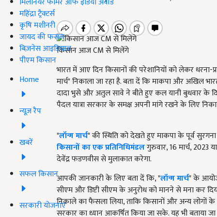
मिलेनियर फार्मर ऑफ इंडिया अवॉर्ड
महिंद्रा ट्रैक्टर्स
कृषि मशीनरी
जायद की फसल
बिज़नेस आइडियाज
किसान आज CM से मिलेंगे
पीएम किसान
भारत में आए दिन किसानों की परेशानियों को लेकर धरना-प्रदर्श
Home
मार्च" निकाला जा रहा है. बता दें कि माकपा और अखिल भार
दादा भुसे और अतुल सावे ने बीते हुए कल यानी बुधवार के दिन
पैदल यात्रा सरकार के समक्ष अपनी मांगे रखने के लिए निका
न्यूज़ रैप
"
लॉन्ग मार्च
" की स्थिति को देखते हुए माकपा के पूर्व सुरगना
खबरें
किसानों का एक प्रतिनिधिमंडल
गुरुवार, 16 मार्च, 2023 य
देवेंद्र फडणवीस से मुलाकात करेगा.
सफल किसान
आपकी जानकारी के लिए बता दें कि, "
लॉन्ग मार्च
" के आयोज
सीएम और डिप्टी सीएम के अनुरोध को मानने से मना कर दिया
निकाले का फैसला लिया, ताकि किसानों और अन्य लोगों क
सरकारी योजनाएं
सरकार का ध्यान आकर्षित किया जा सके. यह भी बताया जा रह