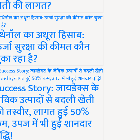
ेती की लागत?
थेनॉल का अधूरा हिसाब:
र्जा सुरक्षा की कीमत कौन
ुका रहा है?
uccess Story: जायडेक्स के
ैविक उत्पादों से बदली खेती
ी तस्वीर, लागत हुई 50%
म, उपज में भी हुई शानदार
द्धि!