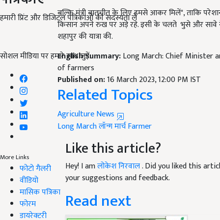
बल्कि मंत्री बातचीत के लिए हमसे आकर मिलें", ताकि पर
किसान अपने रुख पर अड़े रहे. इसी के चलते भुसे और सावे न
हमारी प्रिंट और डिजिटल पत्रिकाओं की सदस्यता लें
शहापुर की यात्रा की.
English Summary:
Long March: Chief Minister a
सोशल मीडिया पर हमारे साथ जुड़ें:
of farmers
Published on:
16 March 2023, 12:00 PM IST
Related Topics
Agriculture News
Long March
लॉन्ग मार्च
Farmer
Like this article?
Hey! I am
लोकेश निरवाल
. Did you liked this art
More Links
your suggestions and feedback.
फोटो गैलरी
वीडियो
Read next
मासिक पत्रिका
फोरम
डायरेक्टरी