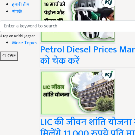
हमारी टीम
संपर्क
#Top on Krishi Jagran
Petrol Diesel Prices Marc
More Topics
को चेक करें
CLOSE
LIC की जीवन शांति योजना में
मिलेंगे 11,000 रुपये प्रति म