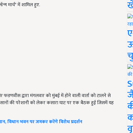
ख
ग मार्च" में शामिल हुए.
ए
ऊ
च
S
ज
 फडणवीस द्वारा मंगलवार को मुंबई में होने वाली वार्ता को टालने से
क
न किसानों की परेशानी को लेकर कसारा घाट पर एक बैठक हुई जिसमें यह
क
न, विधान भवन पर जमकर करेंगे विरोध प्रदर्शन
वृ