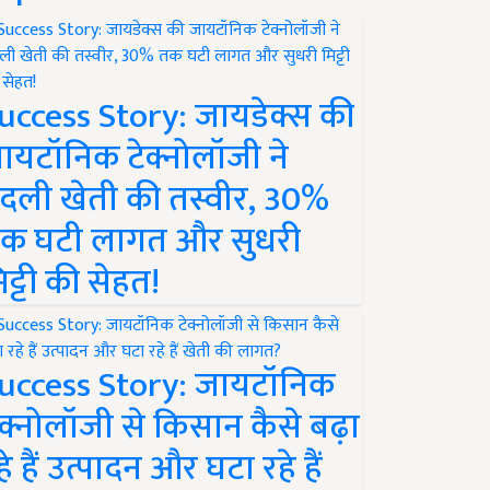
uccess Story: जायडेक्स की
ायटॉनिक टेक्नोलॉजी ने
दली खेती की तस्वीर, 30%
क घटी लागत और सुधरी
िट्टी की सेहत!
uccess Story: जायटॉनिक
ेक्नोलॉजी से किसान कैसे बढ़ा
हे हैं उत्पादन और घटा रहे हैं