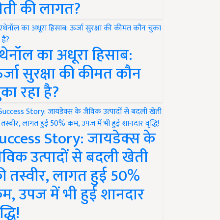
ेती की लागत?
थेनॉल का अधूरा हिसाब:
र्जा सुरक्षा की कीमत कौन
ुका रहा है?
uccess Story: जायडेक्स के
ैविक उत्पादों से बदली खेती
ी तस्वीर, लागत हुई 50%
म, उपज में भी हुई शानदार
द्धि!