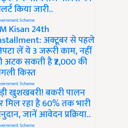
लर्ट किया जारी..
vernment Scheme
M Kisan 24th
nstallment: अक्टूबर से पहले
िपटा लें ये 3 जरूरी काम, नहीं
ो अटक सकती है ₹2,000 की
गली किस्त
vernment Scheme
ड़ी खुशखबरी! बकरी पालन
र मिल रहा है 60% तक भारी
नुदान, जानें आवेदन प्रक्रिया..
vernment Scheme