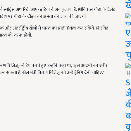
ख
ोर्ट्स अथॉरिटी ऑफ इंडिया ने अब बुलाया है. श्रीनिवास गौड़ा के टैलेंट
देश पर गौड़ा के दौड़ने की क्षमता की जांच की जाएगी.
 अंतर्राष्ट्रीय खेलों में भारत का प्रतिनिधित्व कर सकेंगें. नि:संदेह
ए
ं भारत की तरफ़ होगी.
ऊ
च
त्री किरण रिजिजू को टैग करते हुए उन्होंने कहा था, "इस आदमी का शरीर
 सकता है. खेल मंत्री किरण रिजिजू को उन्हें ट्रेनिंग देनी चाहिए."
S
ज
क
क
वृ