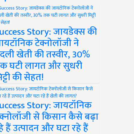
uccess Story: जायडेक्स की
ायटॉनिक टेक्नोलॉजी ने
दली खेती की तस्वीर, 30%
क घटी लागत और सुधरी
िट्टी की सेहत!
uccess Story: जायटॉनिक
ेक्नोलॉजी से किसान कैसे बढ़ा
हे हैं उत्पादन और घटा रहे हैं