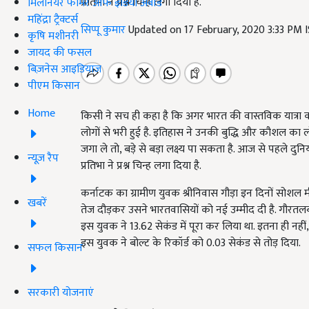
प्रतिभा ने प्रश्न चिन्ह लगा दिया है.
मिलेनियर फार्मर ऑफ इंडिया अवॉर्ड
महिंद्रा ट्रैक्टर्स
सिप्पू कुमार
Updated on 17 February, 2020 3:33 PM 
कृषि मशीनरी
जायद की फसल
बिज़नेस आइडियाज
पीएम किसान
Home
किसी ने सच ही कहा है कि अगर भारत की वास्तविक यात्रा करनी 
लोगों से भरी हुई है. इतिहास ने उनकी बुद्धि और कौशल का 
जगा ले तो, बड़े से बड़ा लक्ष्य पा सकता है. आज से पहले 
न्यूज़ रैप
प्रतिभा ने प्रश्न चिन्ह लगा दिया है.
कर्नाटक का ग्रामीण युवक श्रीनिवास गौड़ा इन दिनों सोशल म
खबरें
तेज दौड़कर उसने भारतवासियों को नई उम्मीद दी है. गौरतलब
इस युवक ने 13.62 सेकंड में पूरा कर लिया था. इतना ही नहीं
इस युवक ने बोल्ट के रिकॉर्ड को 0.03 सेकंड से तोड़ दिया.
सफल किसान
सरकारी योजनाएं