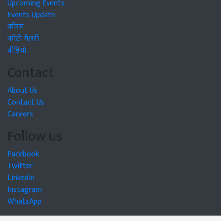
Upcoming Events
Events Update
फोरम
फोटो गैलरी
वीडियो
Contact
About Us
Contact Us
Careers
Follow us
Facebook
Twitter
LinkedIn
Instagram
WhatsApp