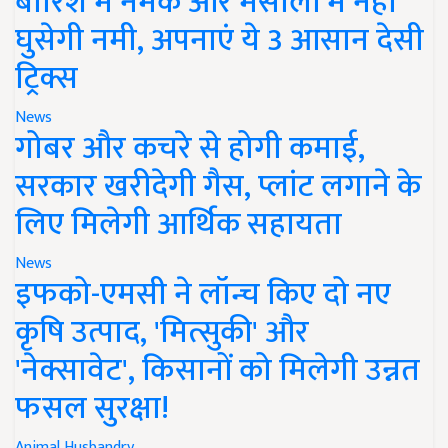
बारिश में नमक और मसालों में नहीं
घुसेगी नमी, अपनाएं ये 3 आसान देसी
ट्रिक्स
News
गोबर और कचरे से होगी कमाई,
सरकार खरीदेगी गैस, प्लांट लगाने के
लिए मिलेगी आर्थिक सहायता
News
इफको-एमसी ने लॉन्च किए दो नए
कृषि उत्पाद, 'मित्सुकी' और
'नेक्सावेट', किसानों को मिलेगी उन्नत
फसल सुरक्षा!
Animal Husbandry