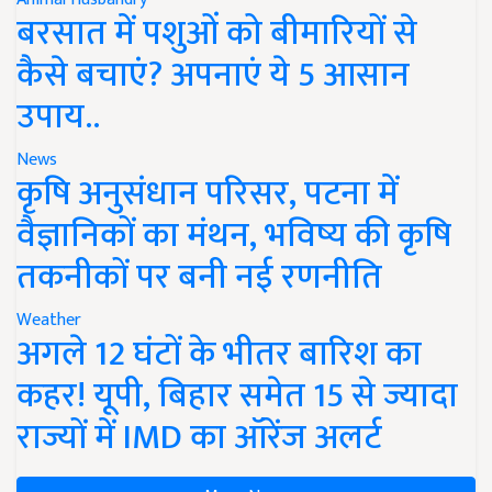
बरसात में पशुओं को बीमारियों से
कैसे बचाएं? अपनाएं ये 5 आसान
उपाय..
News
कृषि अनुसंधान परिसर, पटना में
वैज्ञानिकों का मंथन, भविष्य की कृषि
तकनीकों पर बनी नई रणनीति
Weather
अगले 12 घंटों के भीतर बारिश का
कहर! यूपी, बिहार समेत 15 से ज्यादा
राज्यों में IMD का ऑरेंज अलर्ट