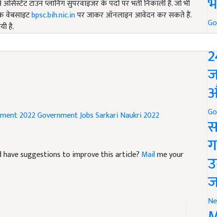
भ
रिक वेबसाइट
bpsc.bih.nic.in
पर जाकर ऑनलाइन आवेदन कर सकते हैं.
यी है.
Go
P
dates: Bumper recruitment of government jobs in many
2
ज
औ
tment 2022
Government Jobs
Sarkari Naukri 2022
Go
स
ग
and have suggestions to improve this article?
Mail
me your
उ
ज
Ne
M