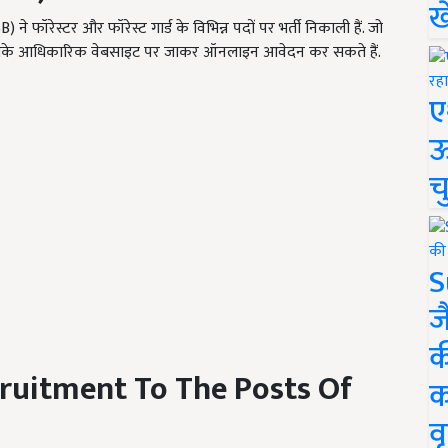
ख
 फॉरेस्टर और फॉरेस्ट गार्ड के विभिन्न पदों पर भर्ती निकाली हैं. जो
वे इसके आधिकारिक वेबसाइट पर जाकर ऑनलाइन आवेदन कर सकते हैं.
ए
ऊ
च
S
ज
क
ruitment To The Posts Of
क
वृ