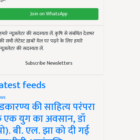
Join on WhatsApp
हमारे न्यूज़लेटर की सदस्यता लें. कृषि से संबंधित देशभर
की सभी लेटेस्ट ख़बरें मेल पर पढ़ने के लिए हमारे
न्यूज़लेटर की सदस्यता लें.
Subscribe Newsletters
atest feeds
ws
ंडकारण्य की साहित्य परंपरा
े एक युग का अवसान, डॉ
प्रो). बी. एल. झा को दी गई