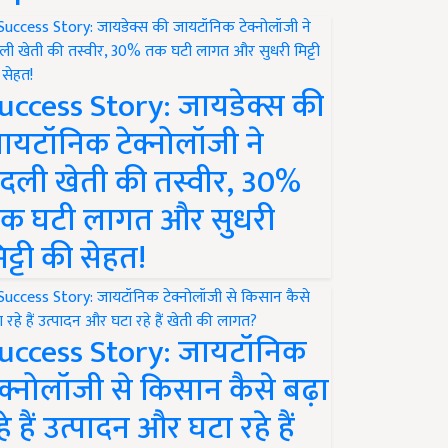
uccess Story: जायडेक्स की
ायटॉनिक टेक्नोलॉजी ने
दली खेती की तस्वीर, 30%
क घटी लागत और सुधरी
िट्टी की सेहत!
uccess Story: जायटॉनिक
ेक्नोलॉजी से किसान कैसे बढ़ा
हे हैं उत्पादन और घटा रहे हैं