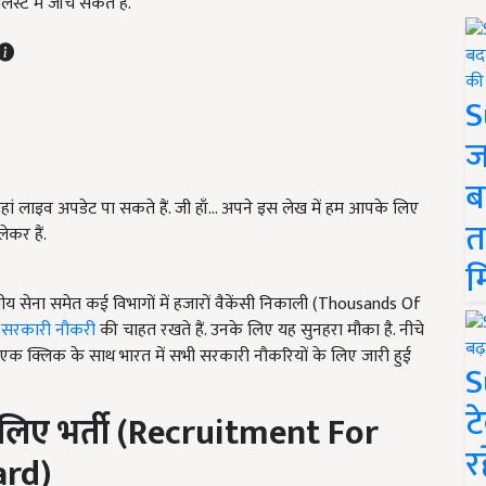
्ट में जाँच सकते हैं.
S
ज
ब
ं लाइव अपडेट पा सकते हैं. जी हाँ... अपने इस लेख में हम आपके लिए
त
कर हैं.
म
भारतीय सेना समेत कई विभागों में हजारों वैकेंसी निकाली (Thousands Of
र
सरकारी नौकरी
की चाहत रखते हैं. उनके लिए यह सुनहरा मौका है. नीचे
क क्लिक के साथ भारत में सभी सरकारी नौकरियों के लिए जारी हुई
S
ट
 लिए भर्ती (
Recruitment For
र
ard
)