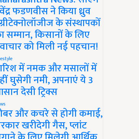
ेवेंद्र फडणवीस ने किया ध्रुव
ग्रीटेक्नोलॉजीज के संस्थापकों
ा सम्मान, किसानों के लिए
वाचार को मिली नई पहचान!
festyle
ारिश में नमक और मसालों में
हीं घुसेगी नमी, अपनाएं ये 3
सान देसी ट्रिक्स
ws
ोबर और कचरे से होगी कमाई,
रकार खरीदेगी गैस, प्लांट
गाने के लिए मिलेगी आर्थिक