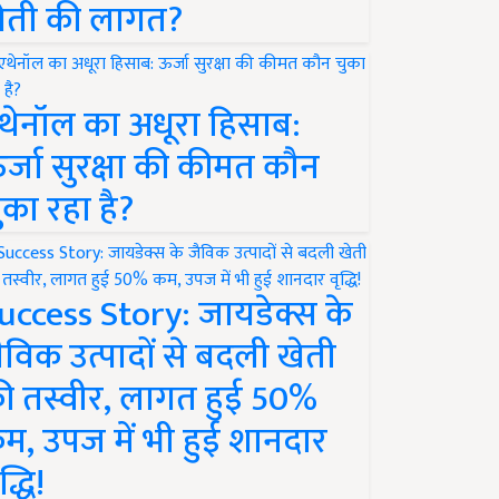
ेती की लागत?
थेनॉल का अधूरा हिसाब:
र्जा सुरक्षा की कीमत कौन
ुका रहा है?
uccess Story: जायडेक्स के
ैविक उत्पादों से बदली खेती
ी तस्वीर, लागत हुई 50%
म, उपज में भी हुई शानदार
द्धि!