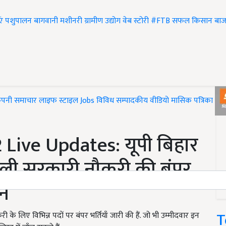
एं
पशुपालन
बागवानी
मशीनरी
ग्रामीण उद्योग
वेब स्टोरी
#FTB
सफल किसान
बाज
ंपनी समाचार
लाइफ स्टाइल
Jobs
विविध
सम्पादकीय
वीडियो
मासिक पत्रिका
#T
Live Updates: यूपी बिहार
िकली सरकारी नौकरी की बंपर
दन
T
ी के लिए विभिन्न पदों पर बंपर भर्तियाँ जारी की हैं. जो भी उम्मीदवार इन