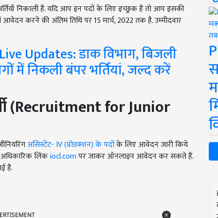
पर भर्तियाँ निकाली हैं. यदि आप इन पदों के लिए इच्छुक हैं तो आप इसकी
 आवेदन करने की अंतिम तिथि पर 15 मार्च, 2022 तक है. उम्मीदवार
P
Live Updates: डाक विभाग, बिजली
स
में निकली बंपर भर्तियां, जल्द करें
म
म
ी (
Recruitment for Junior
क
ंजीनियरिंग
असिस्टेंट- IV (प्रोडक्शन) के पदों
के लिए आवेदन जारी किये
इसकी अधिकारिक लिंक
iocl.com
पर जाकर ऑनलाइन आवेदन कर सकते हैं.
ई है.
ERTISEMENT