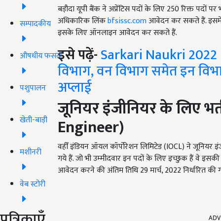
बड़ौदा यूपी बैंक ने अप्रेंटिस पदों के लिए 250 रिक्त पदों 
अधिकारिक लिंक
bfsissc.com
आवेदन कर सकते हैं. इसमें
सम्पादकीय
इसके लिए ऑनलाइन आवेदन कर सकते हैं.
इसे पढ़ें-
Sarkari Naukri 2022 
औषधीय फसलें
विभाग, वन विभाग समेत इन विभागों 
अप्लाई
पशुपालन
जूनियर इंजीनियर के लिए भर्त
खेती-बाड़ी
Engineer
)
वहीँ इंडियन ऑयल कॉर्पोरेशन लिमिटेड (IOCL) ने जूनियर इ
मशीनरी
गये हैं. जो भी उम्‍मीदवार इन पदों के लिए इच्छुक हैं वे 
आवेदन करने की अंतिम तिथि 29 मार्च, 2022 निर्धारित की ग
वेब स्टोरी
ADV
पत्रिकाएँ