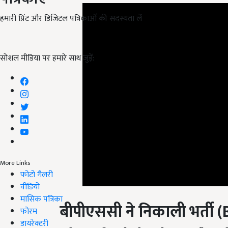
हमारी प्रिंट और डिजिटल पत्रिकाओं की सदस्यता लें
सोशल मीडिया पर हमारे साथ जुड़ें:
More Links
फोटो गैलरी
वीडियो
बीपीएससी ने निकाली भर्ती (
मासिक पत्रिका
फोरम
इसके आलावा बिहार लोक सेवा आयोग (BPSC) की तरफ से असिस
डायरेक्टरी