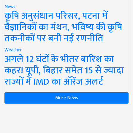
News
कृषि अनुसंधान परिसर, पटना में
वैज्ञानिकों का मंथन, भविष्य की कृषि
तकनीकों पर बनी नई रणनीति
Weather
अगले 12 घंटों के भीतर बारिश का
कहर! यूपी, बिहार समेत 15 से ज्यादा
राज्यों में IMD का ऑरेंज अलर्ट
More News