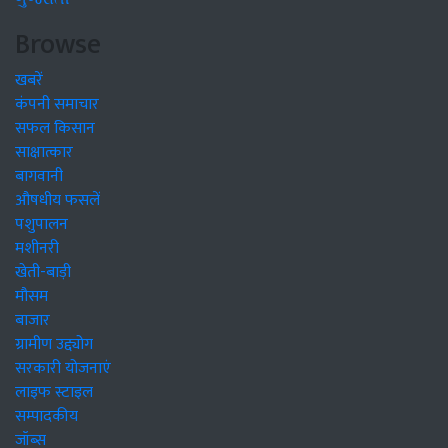
Browse
खबरें
कंपनी समाचार
सफल किसान
साक्षात्कार
बागवानी
औषधीय फसलें
पशुपालन
मशीनरी
खेती-बाड़ी
मौसम
बाजार
ग्रामीण उद्द्योग
सरकारी योजनाएं
लाइफ स्टाइल
सम्पादकीय
जॉब्स