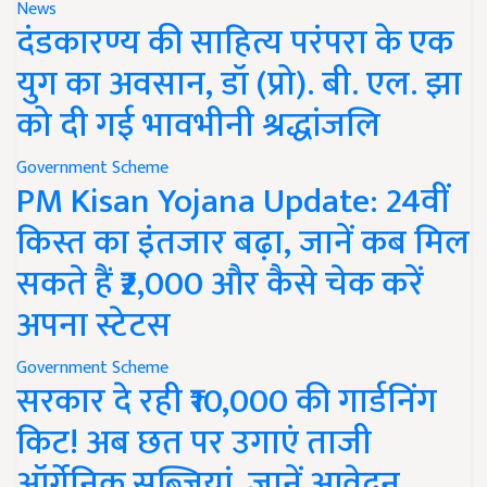
News
दंडकारण्य की साहित्य परंपरा के एक
युग का अवसान, डॉ (प्रो). बी. एल. झा
को दी गई भावभीनी श्रद्धांजलि
Government Scheme
PM Kisan Yojana Update: 24वीं
किस्त का इंतजार बढ़ा, जानें कब मिल
सकते हैं ₹2,000 और कैसे चेक करें
अपना स्टेटस
Government Scheme
सरकार दे रही ₹10,000 की गार्डनिंग
किट! अब छत पर उगाएं ताजी
ऑर्गेनिक सब्जियां, जानें आवेदन