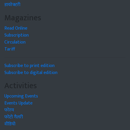
डायरेक्टरी
Magazines
Read Online
Subscription
Circulation
Tariff
Subscribe to print edition
Subscribe to digital edition
Activities
Upcoming Events
Events Update
फोरम
फोटो गैलरी
वीडियो