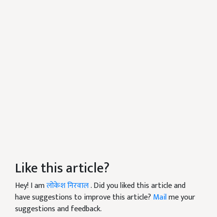
Like this article?
Hey! I am
लोकेश निरवाल
. Did you liked this article and
have suggestions to improve this article?
Mail
me your
suggestions and feedback.