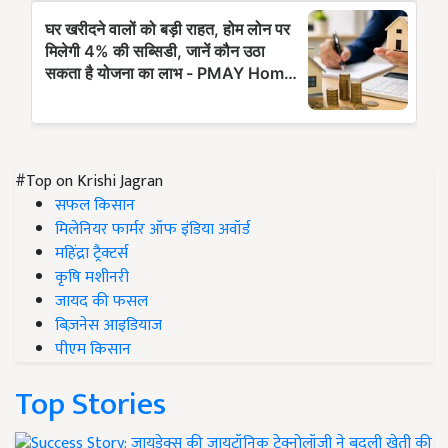
#Top on Krishi Jagran
सफल किसान
मिलेनियर फार्मर ऑफ इंडिया अवॉर्ड
महिंद्रा ट्रैक्टर्स
कृषि मशीनरी
जायद की फसल
बिज़नेस आइडियाज
पीएम किसान
Top Stories