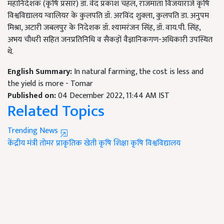
महानिदेशक (कृषि प्रसार) डॉ. वेद प्रकाश चहल, राजमाता विजयाराजे कृषि
विश्वविद्यालय ग्वालियर के कुलपति डॉ. अरविंद शुक्ला, कुलपति डा. अनुपम
मिश्रा, अटारी जबलपुर के निदेशक डॉ. श्यामरंजन सिंह, डॉ. वाय.पी. सिंह,
अभय चौधरी सहित जनप्रतिनिधि व सैकड़ों वैज्ञानिकगण-अधिकारी उपस्थित
थे.
English Summary:
In natural farming, the cost is less and
the yield is more - Tomar
Published on:
04 December 2022, 11:44 AM IST
Related Topics
Trending News
केंद्रीय मंत्री तोमर
प्राकृतिक खेती
कृषि शिक्षा
कृषि विश्वविद्यालय