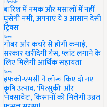
Lifestyle
बारिश में नमक और मसालों में नहीं
घुसेगी नमी, अपनाएं ये 3 आसान देसी
ट्रिक्स
News
गोबर और कचरे से होगी कमाई,
सरकार खरीदेगी गैस, प्लांट लगाने के
लिए मिलेगी आर्थिक सहायता
News
इफको-एमसी ने लॉन्च किए दो नए
कृषि उत्पाद, 'मित्सुकी' और
'नेक्सावेट', किसानों को मिलेगी उन्नत
फसल सुरक्षा!