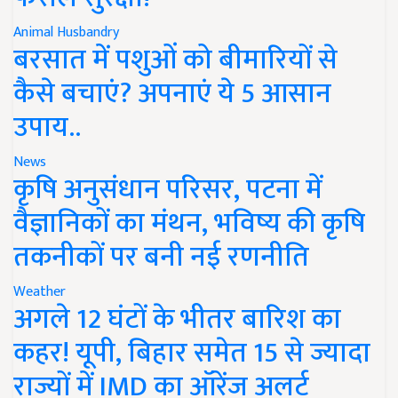
Animal Husbandry
बरसात में पशुओं को बीमारियों से
कैसे बचाएं? अपनाएं ये 5 आसान
उपाय..
News
कृषि अनुसंधान परिसर, पटना में
वैज्ञानिकों का मंथन, भविष्य की कृषि
तकनीकों पर बनी नई रणनीति
Weather
अगले 12 घंटों के भीतर बारिश का
कहर! यूपी, बिहार समेत 15 से ज्यादा
राज्यों में IMD का ऑरेंज अलर्ट