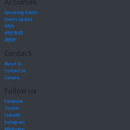
Activities
Upcoming Events
Events Update
फोरम
फोटो गैलरी
वीडियो
Contact
About Us
Contact Us
Careers
Follow us
Facebook
Twitter
LinkedIn
Instagram
WhatsApp