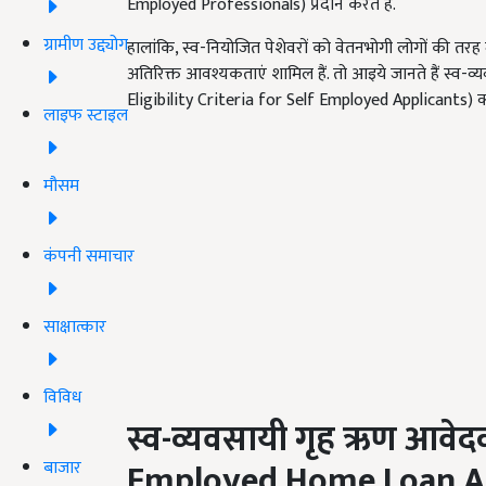
Employed Professionals) प्रदान करते हैं.
ग्रामीण उद्द्योग
हालांकि, स्व-नियोजित पेशेवरों को वेतनभोगी लोगों की तरह
अतिरिक्त आवश्यकताएं शामिल हैं. तो आइये जानते हैं स्व-
Eligibility Criteria for Self Employed Applicants) क्य
लाइफ स्टाइल
मौसम
कंपनी समाचार
साक्षात्कार
विविध
स्व-व्यवसायी गृह ऋण आवेदक 
Employed Home Loan Ap
बाजार