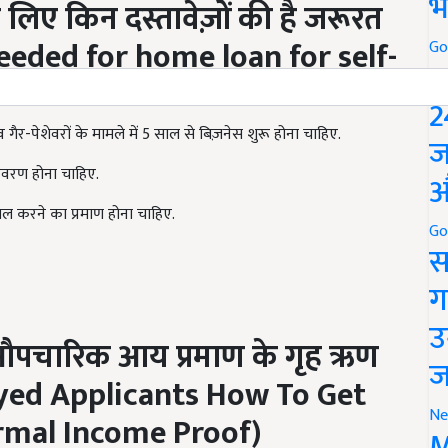
भ
 लिए किन दस्तावेज़ों की है जरूरत
eded for home loan for self-
Go
P
2
गैर-पेशेवरों के मामले में 5 साल से बिज़नेस शुरू होना चाहिए.
ज
विवरण होना चाहिए.
औ
करने का प्रमाण होना चाहिए.
Go
स
ग
उ
औपचारिक आय प्रमाण के गृह ऋण
ज
yed Applicants How To Get
Ne
mal Income Proof)
M