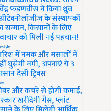
ेवेंद्र फडणवीस ने किया ध्रुव
ग्रीटेक्नोलॉजीज के संस्थापकों
ा सम्मान, किसानों के लिए
वाचार को मिली नई पहचान!
festyle
ारिश में नमक और मसालों में
हीं घुसेगी नमी, अपनाएं ये 3
सान देसी ट्रिक्स
ws
ोबर और कचरे से होगी कमाई,
रकार खरीदेगी गैस, प्लांट
गाने के लिए मिलेगी आर्थिक