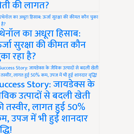
ेती की लागत?
थेनॉल का अधूरा हिसाब:
र्जा सुरक्षा की कीमत कौन
ुका रहा है?
uccess Story: जायडेक्स के
ैविक उत्पादों से बदली खेती
ी तस्वीर, लागत हुई 50%
म, उपज में भी हुई शानदार
द्धि!