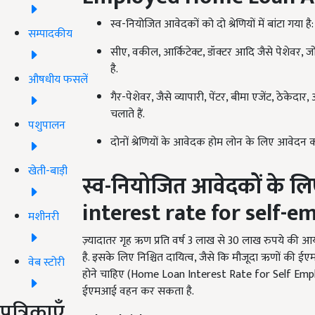
स्व-नियोजित आवेदकों को दो श्रेणियों में बांटा गया है:
सम्पादकीय
सीए, वकील, आर्किटेक्ट, डॉक्टर आदि जैसे पेशेवर, जो
है.
औषधीय फसलें
गैर-पेशेवर, जैसे व्यापारी, पेंटर, बीमा एजेंट, ठेकेद
चलाते हैं.
पशुपालन
दोनों श्रेणियों के आवेदक होम लोन के लिए आवेदन क
खेती-बाड़ी
स्व-नियोजित आवेदकों के लिए क
interest rate for self-e
मशीनरी
ज़्यादातर गृह ऋण प्रति वर्ष 3 लाख से 30 लाख रुपये की आय
है. इसके लिए निश्चित दायित्व, जैसे कि मौजूदा ऋणों 
वेब स्टोरी
होने चाहिए (Home Loan Interest Rate for Self Emplo
ईएमआई वहन कर सकता है.
पत्रिकाएँ