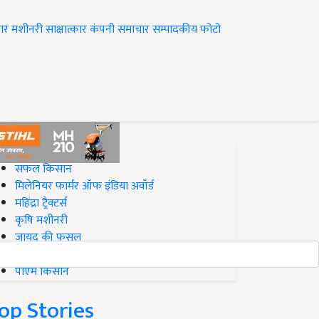
ार
मशीनरी
साक्षात्कार
कंपनी समाचार
सम्पादकीय
फोटो
op on Krishi Jagran
सफल किसान
मिलेनियर फार्मर ऑफ इंडिया अवॉर्ड
महिंद्रा ट्रैक्टर्स
कृषि मशीनरी
जायद की फसल
बिज़नेस आइडियाज
पीएम किसान
op Stories