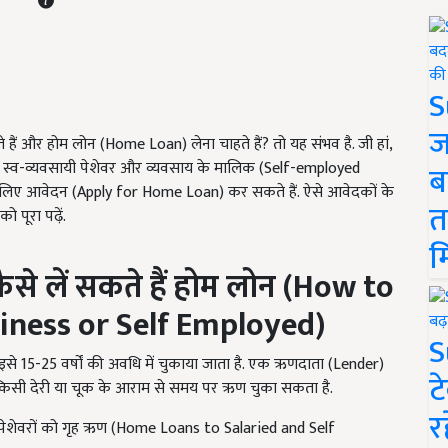
S
ज
ं और होम लोन (Home Loan) लेना चाहते हैं? तो यह संभव है. जी हां,
ा, स्व-व्यवसायी पेशेवर और व्यवसाय के मालिक (Self-employed
ब
लिए आवेदन (Apply for Home Loan) कर सकते हैं. ऐसे आवेदकों के
त
 पूरा पढ़ें.
म
से लें सकते हैं होम लोन (
How to
iness or Self Employed)
S
 15-25 वर्षों की अवधि में चुकाया जाता है. एक ऋणदाता (Lender)
ट
किसी देरी या चूक के आराम से समय पर ऋण चुका सकता है.
र
शेवरों को गृह ऋण (Home Loans to Salaried and Self