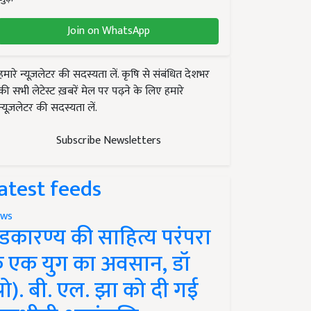
Join on WhatsApp
हमारे न्यूज़लेटर की सदस्यता लें. कृषि से संबंधित देशभर
की सभी लेटेस्ट ख़बरें मेल पर पढ़ने के लिए हमारे
न्यूज़लेटर की सदस्यता लें.
Subscribe Newsletters
atest feeds
ws
ंडकारण्य की साहित्य परंपरा
े एक युग का अवसान, डॉ
प्रो). बी. एल. झा को दी गई