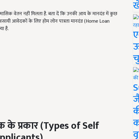
ख
 मासिक वेतन नहीं मिलता है. बता दें कि उनकी आय के मानदंड में कुछ
व्यवसायी आवेदकों के लिए होम लोन पात्रता मानदंड (Home Loan
ा है.
ए
ऊ
च
S
ज
क
क
के प्रकार (
Types of Self
वृ
plicants)