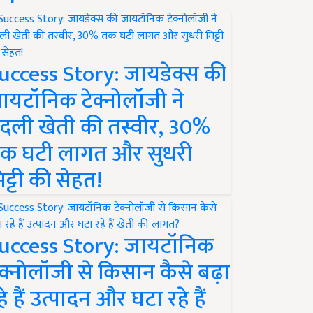
uccess Story: जायडेक्स की
ायटॉनिक टेक्नोलॉजी ने
दली खेती की तस्वीर, 30%
क घटी लागत और सुधरी
िट्टी की सेहत!
uccess Story: जायटॉनिक
ेक्नोलॉजी से किसान कैसे बढ़ा
हे हैं उत्पादन और घटा रहे हैं