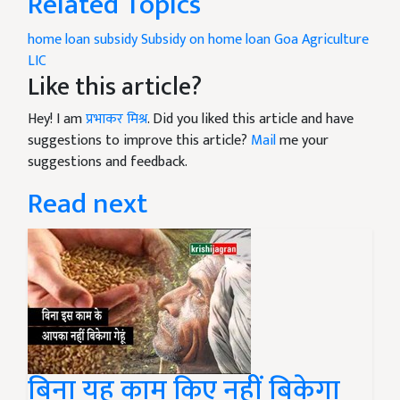
Related Topics
home loan
subsidy
Subsidy on home loan
Goa Agriculture
LIC
Like this article?
Hey! I am
प्रभाकर मिश्र
. Did you liked this article and have
suggestions to improve this article?
Mail
me your
suggestions and feedback.
Read next
बिना यह काम किए नहीं बिकेगा