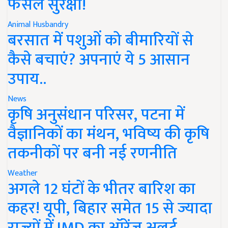
फसल सुरक्षा!
Animal Husbandry
बरसात में पशुओं को बीमारियों से
कैसे बचाएं? अपनाएं ये 5 आसान
उपाय..
News
कृषि अनुसंधान परिसर, पटना में
वैज्ञानिकों का मंथन, भविष्य की कृषि
तकनीकों पर बनी नई रणनीति
Weather
अगले 12 घंटों के भीतर बारिश का
कहर! यूपी, बिहार समेत 15 से ज्यादा
राज्यों में IMD का ऑरेंज अलर्ट