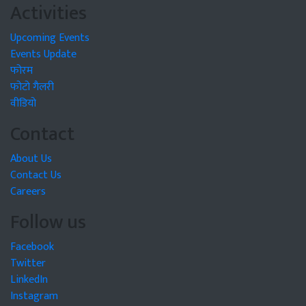
Activities
Upcoming Events
Events Update
फोरम
फोटो गैलरी
वीडियो
Contact
About Us
Contact Us
Careers
Follow us
Facebook
Twitter
LinkedIn
Instagram