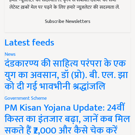
हमारे न्यूज़लेटर की सदस्यता लें. कृषि से संबंधित देशभर की सभी
लेटेस्ट ख़बरें मेल पर पढ़ने के लिए हमारे न्यूज़लेटर की सदस्यता लें.
Subscribe Newsletters
Latest feeds
News
दंडकारण्य की साहित्य परंपरा के एक
युग का अवसान, डॉ (प्रो). बी. एल. झा
को दी गई भावभीनी श्रद्धांजलि
Government Scheme
PM Kisan Yojana Update: 24वीं
किस्त का इंतजार बढ़ा, जानें कब मिल
सकते हैं ₹2,000 और कैसे चेक करें