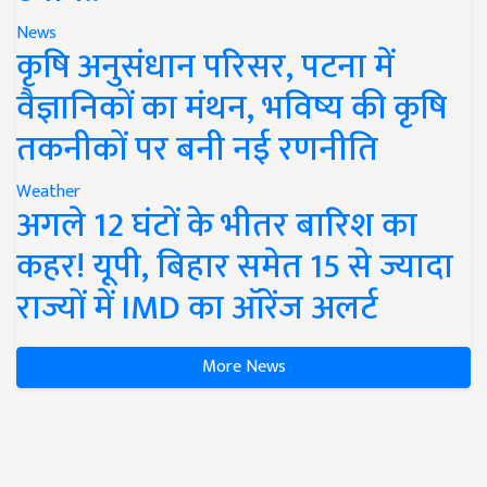
News
कृषि अनुसंधान परिसर, पटना में
वैज्ञानिकों का मंथन, भविष्य की कृषि
तकनीकों पर बनी नई रणनीति
Weather
अगले 12 घंटों के भीतर बारिश का
कहर! यूपी, बिहार समेत 15 से ज्यादा
राज्यों में IMD का ऑरेंज अलर्ट
More News