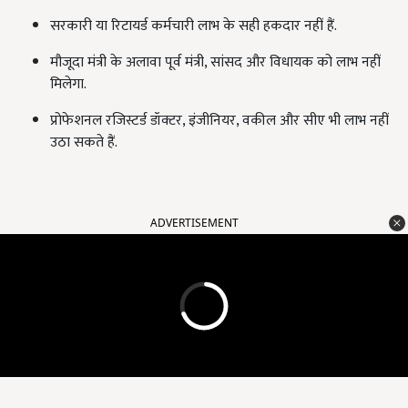
सरकारी या रिटायर्ड कर्मचारी लाभ के सही हकदार नहीं हैं.
मौजूदा मंत्री के अलावा पूर्व मंत्री, सांसद और विधायक को लाभ नहीं
मिलेगा.
प्रोफेशनल रजिस्टर्ड डॉक्टर, इंजीनियर, वकील और सीए भी लाभ नहीं
उठा सकते हैं.
ADVERTISEMENT