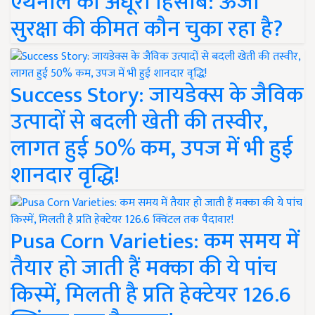
एथेनॉल का अधूरा हिसाब: ऊर्जा
सुरक्षा की कीमत कौन चुका रहा है?
Success Story: जायडेक्स के जैविक
उत्पादों से बदली खेती की तस्वीर,
लागत हुई 50% कम, उपज में भी हुई
शानदार वृद्धि!
Pusa Corn Varieties: कम समय में
तैयार हो जाती हैं मक्का की ये पांच
किस्में, मिलती है प्रति हेक्टेयर 126.6