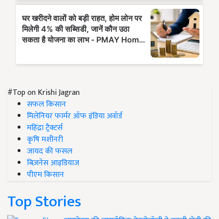
#Top on Krishi Jagran
सफल किसान
मिलेनियर फार्मर ऑफ इंडिया अवॉर्ड
महिंद्रा ट्रैक्टर्स
कृषि मशीनरी
जायद की फसल
बिज़नेस आइडियाज
पीएम किसान
Top Stories