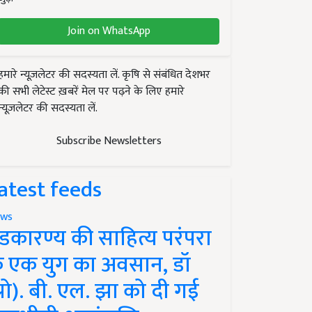
Join on WhatsApp
हमारे न्यूज़लेटर की सदस्यता लें. कृषि से संबंधित देशभर
की सभी लेटेस्ट ख़बरें मेल पर पढ़ने के लिए हमारे
न्यूज़लेटर की सदस्यता लें.
Subscribe Newsletters
atest feeds
ws
ंडकारण्य की साहित्य परंपरा
े एक युग का अवसान, डॉ
प्रो). बी. एल. झा को दी गई