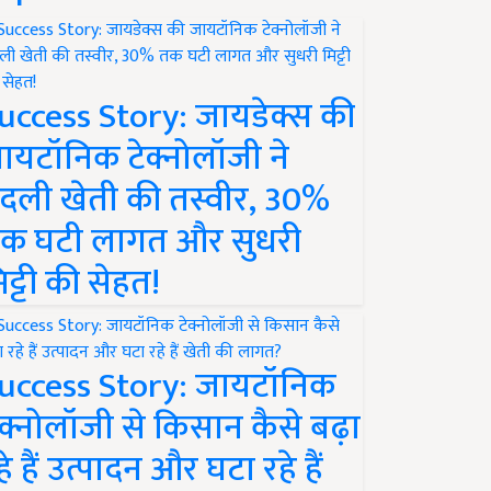
uccess Story: जायडेक्स की
ायटॉनिक टेक्नोलॉजी ने
दली खेती की तस्वीर, 30%
क घटी लागत और सुधरी
िट्टी की सेहत!
uccess Story: जायटॉनिक
ेक्नोलॉजी से किसान कैसे बढ़ा
हे हैं उत्पादन और घटा रहे हैं