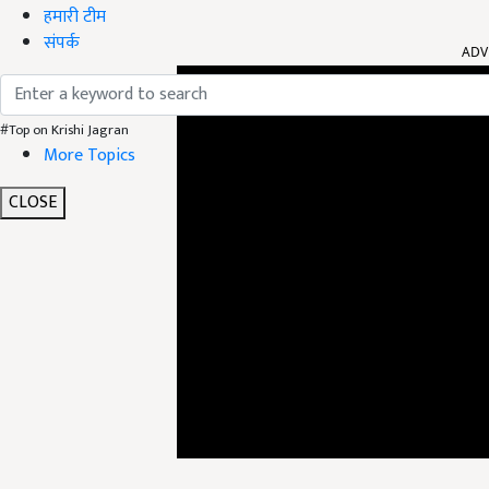
हमारी टीम
ADV
संपर्क
#Top on Krishi Jagran
More Topics
CLOSE
उपायुक्त अपूर्व देवगन ने बताया कि मंडी जिला में प्राकृति