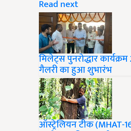
मिलेट्स पुनरोद्धार कार्यक्र
गैलरी का हुआ शुभारंभ
ऑस्ट्रेलियन टीक (MHAT-16)
रुपये तक की आमदनी!