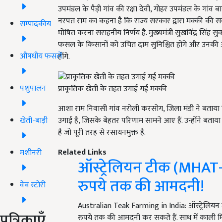
उपमंडल के पैड़ी गांव की रक्षा देवी, गोहर उपमंडल के गां
नरपत राम का कहना है कि राज्य सरकार द्वारा मक्की की स
सम्पादकीय
घोषित करना सराहनीय निर्णय है. मुख्यमंत्री सुखविंद्र सिंह 
फसल के किसानों को उचित दाम सुनिश्चित होंगे और उनकी आय 
औषधीय फसलें
होंगे.
पशुपालन
प्राकृतिक खेती के तहत उगाई गई मक्की
आशा राम निवासी गांव नरोली करसोग, जिला मंडी ने बताय
उगाई है, जिसके बेहतर परिणाम सामने आए हैं. उन्होंने बता
खेती-बाड़ी
है जो पूरी तरह से रसायनमुक्त है.
Related Links
मशीनरी
ऑस्ट्रेलियन टीक (MHAT-1
रुपये तक की आमदनी!
वेब स्टोरी
Australian Teak Farming in India: ऑस्ट्रेलियन 
पत्रिकाएँ
रुपये तक की आमदनी कर सकते हैं. साथ में काली मि