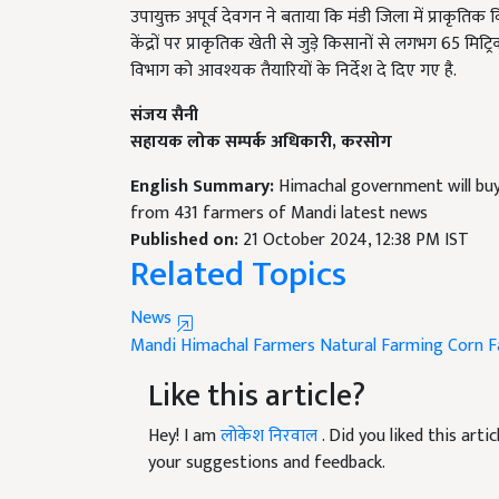
केंद्रों पर प्राकृतिक खेती से जुड़े किसानों से लगभग 65 मिट्
विभाग को आवश्यक तैयारियों के निर्देश दे दिए गए है.
संजय सैनी
सहायक लोक सम्पर्क अधिकारी
,
करसोग
English Summary:
Himachal government will bu
from 431 farmers of Mandi latest news
Published on:
21 October 2024, 12:38 PM IST
Related Topics
News
Mandi
Himachal Farmers
Natural Farming
Corn F
Like this article?
Hey! I am
लोकेश निरवाल
. Did you liked this art
your suggestions and feedback.
Read next