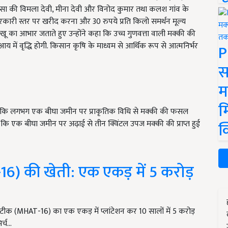
व बासा की विमला देवी, मीना देवी और विनोद कुमार तथा कलश गांव के
रकारी स्तर पर खरीद करना और 30 रुपये प्रति किलो समर्थन मूल्य
सुक्खू का आभार जताते हुए उन्होंने कहा कि उच्च गुणवत्ता वाली मक्की की
में वृद्धि होगी. किसान कृषि के माध्यम से आर्थिक रूप से आत्मनिर्भर
P
स
म
म
ा कि लगभग एक बीघा जमीन पर प्राकृतिक विधि से मक्की की फसल
या कि एक बीघा जमीन पर अढ़ाई से तीन क्विंटल उपज मक्की की प्राप्त हुई
क
6) की खेती: एक एकड़ में 5 करोड़
टीक (MHAT-16) का एक एकड़ में प्लांटेशन कर 10 सालों में 5 करोड़
र्च…