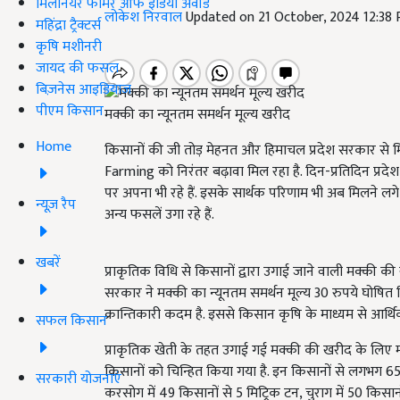
मिलेनियर फार्मर ऑफ इंडिया अवॉर्ड
लोकेश निरवाल
Updated on 21 October, 2024 12:38
महिंद्रा ट्रैक्टर्स
कृषि मशीनरी
जायद की फसल
बिज़नेस आइडियाज
पीएम किसान
मक्की का न्यूनतम समर्थन मूल्य खरीद
Home
किसानों की जी तोड़ मेहनत और हिमाचल प्रदेश सरकार से मिलन
Farming को निरंतर बढ़ावा मिल रहा है. दिन-प्रतिदिन प्रदेश
पर अपना भी रहे हैं. इसके सार्थक परिणाम भी अब मिलने लगे ह
न्यूज़ रैप
अन्य फसलें उगा रहे हैं.
खबरें
प्राकृतिक विधि से किसानों द्वारा उगाई जाने वाली मक्की की
सरकार ने मक्की का न्यूनतम समर्थन मूल्य 30 रुपये घोषित
क्रान्तिकारी कदम है. इससे किसान कृषि के माध्यम से आर्थिक 
सफल किसान
प्राकृतिक खेती के तहत उगाई गई मक्की की खरीद के लिए 
किसानों को चिन्हित किया गया है. इन किसानों से लगभग 65 म
सरकारी योजनाएं
करसोग में 49 किसानों से 5 मिट्रिक टन, चुराग में 50 किसानो