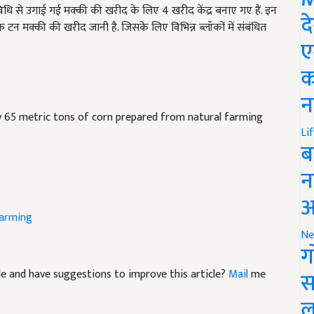
रिक टन मक्की की खरीद जानी है. जिसके लिए विभिन्न ब्लॉकों में संबंधित
द
ए
क
न
y 65 metric tons of corn prepared from natural farming
Li
ब
न
आ
arming
Ne
ग
icle and have suggestions to improve this article?
Mail
me
स
ल