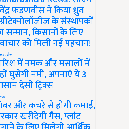
ेवेंद्र फडणवीस ने किया ध्रुव
ग्रीटेक्नोलॉजीज के संस्थापकों
ा सम्मान, किसानों के लिए
वाचार को मिली नई पहचान!
festyle
ारिश में नमक और मसालों में
हीं घुसेगी नमी, अपनाएं ये 3
सान देसी ट्रिक्स
ws
ोबर और कचरे से होगी कमाई,
रकार खरीदेगी गैस, प्लांट
गाने के लिए मिलेगी आर्थिक