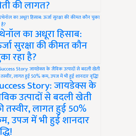
ेती की लागत?
थेनॉल का अधूरा हिसाब:
र्जा सुरक्षा की कीमत कौन
ुका रहा है?
uccess Story: जायडेक्स के
ैविक उत्पादों से बदली खेती
ी तस्वीर, लागत हुई 50%
म, उपज में भी हुई शानदार
द्धि!