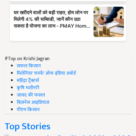
#Top on Krishi Jagran
सफल किसान
मिलेनियर फार्मर ऑफ इंडिया अवॉर्ड
महिंद्रा ट्रैक्टर्स
कृषि मशीनरी
जायद की फसल
बिज़नेस आइडियाज
पीएम किसान
Top Stories