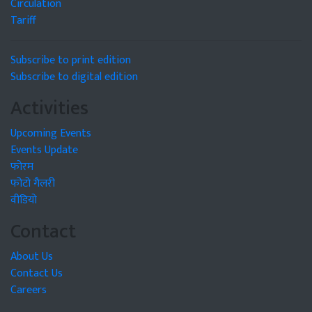
Circulation
Tariff
Subscribe to print edition
Subscribe to digital edition
Activities
Upcoming Events
Events Update
फोरम
फोटो गैलरी
वीडियो
Contact
About Us
Contact Us
Careers