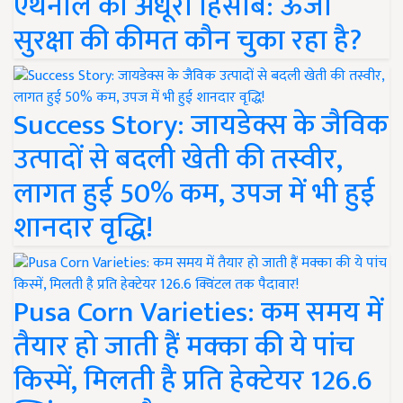
एथेनॉल का अधूरा हिसाब: ऊर्जा
सुरक्षा की कीमत कौन चुका रहा है?
Success Story: जायडेक्स के जैविक
उत्पादों से बदली खेती की तस्वीर,
लागत हुई 50% कम, उपज में भी हुई
शानदार वृद्धि!
Pusa Corn Varieties: कम समय में
तैयार हो जाती हैं मक्का की ये पांच
किस्में, मिलती है प्रति हेक्टेयर 126.6