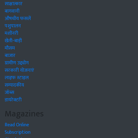
साक्षात्कार
बागवानी
औषधीय फसलें
पशुपालन
मशीनरी
खेती-बाड़ी
मौसम
बाजार
ग्रामीण उद्द्योग
सरकारी योजनाएं
लाइफ स्टाइल
सम्पादकीय
जॉब्स
डायरेक्टरी
Magazines
Read Online
Subscription