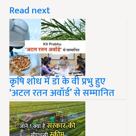
Read next
कृषि शोध में डॉ के वी प्रभु हुए
‘अटल रतन अवॉर्ड’ से सम्मानित