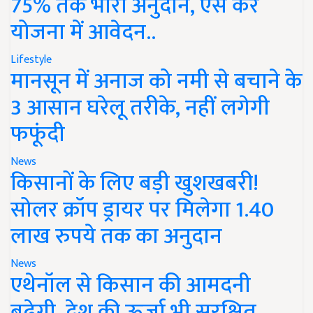
75% तक भारी अनुदान, ऐसे करें
योजना में आवेदन..
Lifestyle
मानसून में अनाज को नमी से बचाने के
3 आसान घरेलू तरीके, नहीं लगेगी
फफूंदी
News
किसानों के लिए बड़ी खुशखबरी!
सोलर क्रॉप ड्रायर पर मिलेगा 1.40
लाख रुपये तक का अनुदान
News
एथेनॉल से किसान की आमदनी
बढ़ेगी, देश की ऊर्जा भी सुरक्षित