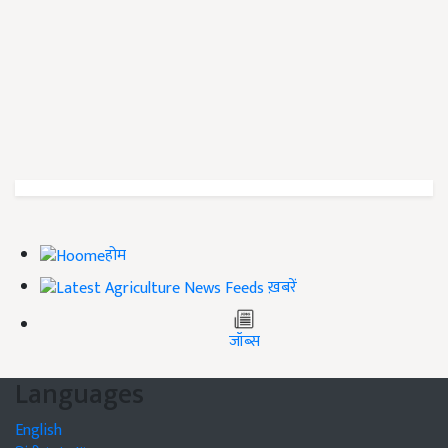
होम
ख़बरें
जॉब्स
Languages
English