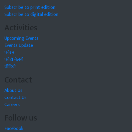
Subscribe to print edition
Subscribe to digital edition
Activities
Upcoming Events
Events Update
फोरम
फोटो गैलरी
वीडियो
Contact
About Us
Contact Us
Careers
Follow us
Facebook