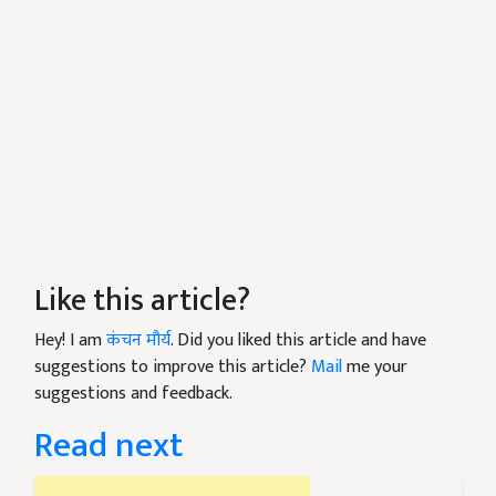
Like this article?
Hey! I am
कंचन मौर्य
. Did you liked this article and have
suggestions to improve this article?
Mail
me your
suggestions and feedback.
Read next