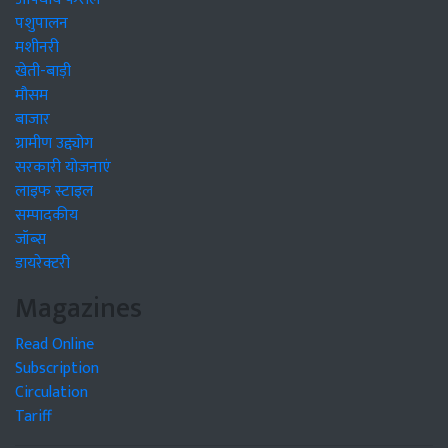
पशुपालन
मशीनरी
खेती-बाड़ी
मौसम
बाजार
ग्रामीण उद्द्योग
सरकारी योजनाएं
लाइफ स्टाइल
सम्पादकीय
जॉब्स
डायरेक्टरी
Magazines
Read Online
Subscription
Circulation
Tariff