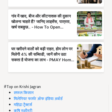
#Top on Krishi Jagran
सफल किसान
मिलेनियर फार्मर ऑफ इंडिया अवॉर्ड
महिंद्रा ट्रैक्टर्स
कृषि मशीनरी