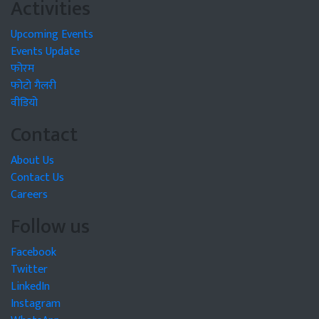
Activities
Upcoming Events
Events Update
फोरम
फोटो गैलरी
वीडियो
Contact
About Us
Contact Us
Careers
Follow us
Facebook
Twitter
LinkedIn
Instagram