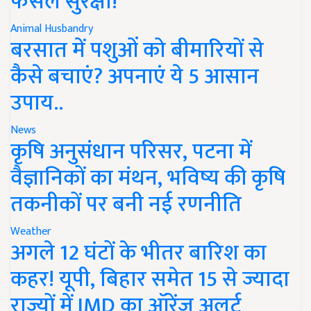
फसल सुरक्षा!
Animal Husbandry
बरसात में पशुओं को बीमारियों से
कैसे बचाएं? अपनाएं ये 5 आसान
उपाय..
News
कृषि अनुसंधान परिसर, पटना में
वैज्ञानिकों का मंथन, भविष्य की कृषि
तकनीकों पर बनी नई रणनीति
Weather
अगले 12 घंटों के भीतर बारिश का
कहर! यूपी, बिहार समेत 15 से ज्यादा
राज्यों में IMD का ऑरेंज अलर्ट