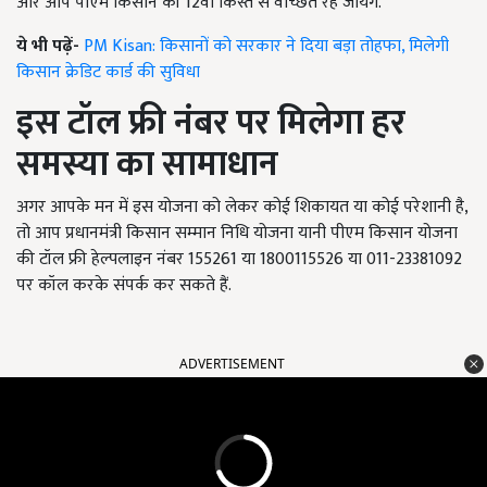
और आप पीएम किसान की 12वीं किस्त से वंच्छित रह जायेंगे.
ये भी पढ़ें-
PM Kisan: किसानों को सरकार ने दिया बड़ा तोहफा, मिलेगी
किसान क्रेडिट कार्ड की सुविधा
इस टॉल फ्री नंबर पर मिलेगा हर
समस्या का सामाधान
अगर आपके मन में इस योजना को लेकर कोई शिकायत या कोई परेशानी है,
तो आप प्रधानमंत्री किसान सम्मान निधि योजना यानी पीएम किसान योजना
की टॉल फ्री हेल्पलाइन नंबर 155261 या 1800115526 या 011-23381092
पर कॉल करके संपर्क कर सकते हैं.
ADVERTISEMENT