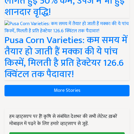
लागत हुई 50% कम, उपज में भी हुई
शानदार वृद्धि!
Pusa Corn Varieties: कम समय में
तैयार हो जाती हैं मक्का की ये पांच
किस्में, मिलती है प्रति हेक्टेयर 126.6
क्विंटल तक पैदावार!
More Stories
हम व्हाट्सएप पर हैं! कृषि से संबंधित देशभर की सभी लेटेस्ट ख़बरें
मोबाइल में पढ़ने के लिए हमारे व्हाट्सएप से जुड़ें.