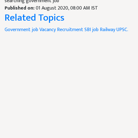
searching government job
Published on:
01 August 2020, 08:00 AM IST
Related Topics
Government job
Vacancy
Recruitment
SBI job
Railway
UPSC.