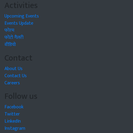
Activities
Upcoming Events
Events Update
फोरम
फोटो गैलरी
वीडियो
Contact
About Us
Contact Us
Careers
Follow us
Facebook
Twitter
LinkedIn
Instagram