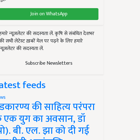
Join on WhatsApp
हमारे न्यूज़लेटर की सदस्यता लें. कृषि से संबंधित देशभर
की सभी लेटेस्ट ख़बरें मेल पर पढ़ने के लिए हमारे
न्यूज़लेटर की सदस्यता लें.
Subscribe Newsletters
atest feeds
ws
ंडकारण्य की साहित्य परंपरा
े एक युग का अवसान, डॉ
प्रो). बी. एल. झा को दी गई