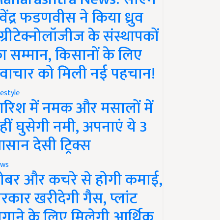
ेवेंद्र फडणवीस ने किया ध्रुव
ग्रीटेक्नोलॉजीज के संस्थापकों
ा सम्मान, किसानों के लिए
वाचार को मिली नई पहचान!
festyle
ारिश में नमक और मसालों में
हीं घुसेगी नमी, अपनाएं ये 3
सान देसी ट्रिक्स
ws
ोबर और कचरे से होगी कमाई,
रकार खरीदेगी गैस, प्लांट
गाने के लिए मिलेगी आर्थिक