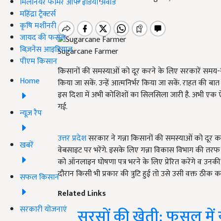
मिलेनियर फार्मर ऑफ इंडिया अवॉर्ड
महिंद्रा ट्रैक्टर्स
कृषि मशीनरी
जायद की फसल
बिज़नेस आइडियाज
Sugarcane Farmer
पीएम किसान
किसानों की समस्याओं को दूर करने के लिए सरकारें समय-
Home
किया जा सकें. उन्हें आत्मनिर्भर किया जा सकें. राहत की 
इस दिशा में अभी कोशिशों का सिलसिला जारी है. अभी एक ऐ
गई.
न्यूज़ रैप
उत्तर प्रदेश
सरकार ने गन्ना किसानों की समस्याओं को दूर क
खबरें
वेबसाइट पर भरेंगे. इसके लिए गन्ना विकास विभाग की तरफ से प
को ऑनलाइन घोषणा पत्र भरने के लिए प्रेरित करेंगे व उनक
दौरान किसी भी प्रकार की त्रुटि हुई तो उसे उसी वक्त ठी
सफल किसान
Related Links
सरकारी योजनाएं
सरसों की खेती: फसल में य