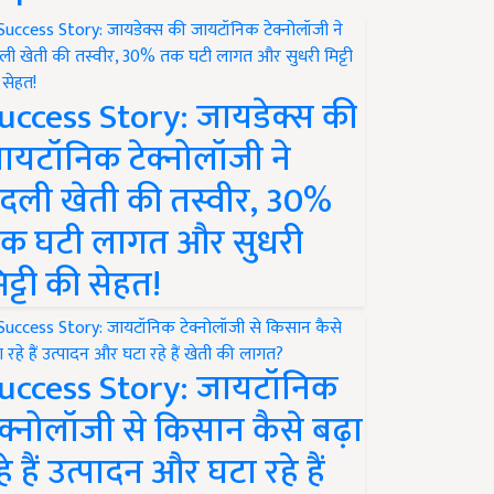
uccess Story: जायडेक्स की
ायटॉनिक टेक्नोलॉजी ने
दली खेती की तस्वीर, 30%
क घटी लागत और सुधरी
िट्टी की सेहत!
uccess Story: जायटॉनिक
ेक्नोलॉजी से किसान कैसे बढ़ा
हे हैं उत्पादन और घटा रहे हैं