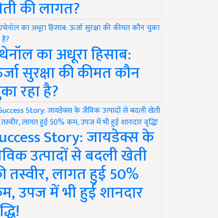
ेती की लागत?
थेनॉल का अधूरा हिसाब:
र्जा सुरक्षा की कीमत कौन
ुका रहा है?
uccess Story: जायडेक्स के
ैविक उत्पादों से बदली खेती
ी तस्वीर, लागत हुई 50%
म, उपज में भी हुई शानदार
द्धि!