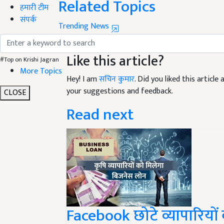
हमारी टीम
Trending News
संपर्क
Sugarcane farmer
Agriculture News
Like this article?
#Top on Krishi Jagran
Hey! I am
सचिन कुमार
. Did you liked this articl
More Topics
your suggestions and feedback.
CLOSE
Read next
Facebook छोटे व्यापारियों
का बिज़नेस लोन, जानिए आप