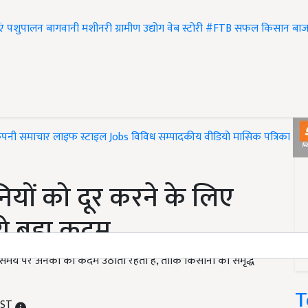
एं
पशुपालन
बागवानी
मशीनरी
ग्रामीण उद्योग
वेब स्टोरी
#FTB
सफल किसान
बाज
ंपनी समाचार
लाइफ स्टाइल
Jobs
विविध
सम्पादकीय
वीडियो
मासिक पत्रिका
#T
नियों को दूर करने के लिए
ये बड़ा कदम
समय पर अनेकों को कदम उठाती रहती है, ताकि किसानों को समृद्ध
T
 IST