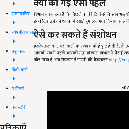
क्यों की गई ऐसी पहल
सम्पादकीय
विभाग का कहना है कि पिछले काफी दिनों से किसान भाइयो
इन्हीं दिकक्तों को ध्यान में रखते हुए अब गन्ना विभाग के अ
ऐसे कर सकते हैं संशोधन
औषधीय फसलें
इसके अलावा अगर किसी कारणवश कोई त्रुटि होती है, तो उसे
पशुपालन
आपको सबसे पहले आपको गन्ना विकास विभाग ने पेराई सत्र 2
जोड़ दिया है. अब किसान ईआरपी की वेबसाइट
http://enq
खेती-बाड़ी
ADV
मशीनरी
वेब स्टोरी
पत्रिकाएँ