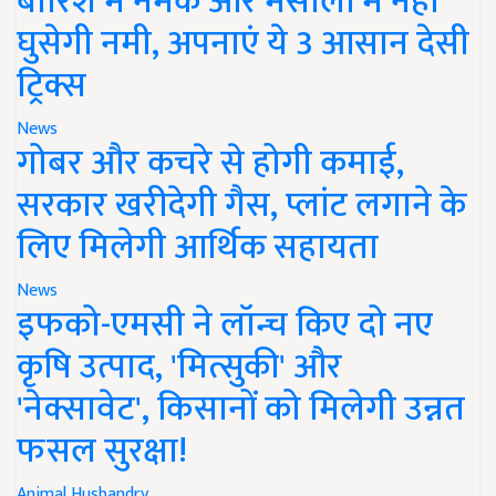
बारिश में नमक और मसालों में नहीं
घुसेगी नमी, अपनाएं ये 3 आसान देसी
ट्रिक्स
News
गोबर और कचरे से होगी कमाई,
सरकार खरीदेगी गैस, प्लांट लगाने के
लिए मिलेगी आर्थिक सहायता
News
इफको-एमसी ने लॉन्च किए दो नए
कृषि उत्पाद, 'मित्सुकी' और
'नेक्सावेट', किसानों को मिलेगी उन्नत
फसल सुरक्षा!
Animal Husbandry