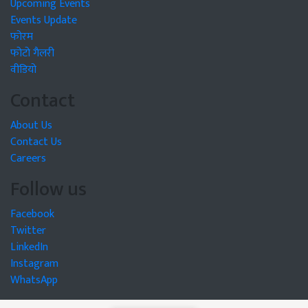
Upcoming Events
Events Update
फोरम
फोटो गैलरी
वीडियो
Contact
About Us
Contact Us
Careers
Follow us
Facebook
Twitter
LinkedIn
Instagram
WhatsApp