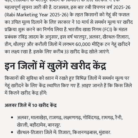
वही, राजस्थान के भरतपुर संभाग के किसानों के लिए सरकार ने एक
महत्वपूर्ण सूचना जारी की है. दरअसल, इस बार रबी विपणन वर्ष 2025-26
(Rabi Marketing Year 2025-26) के तहत किसानों को गेहूं की फसल
का उचित मूल्य दिलाने के लिए सरकार ने 10 मार्च से समर्थन मूल्य पर खरीद
प्रक्रिया शुरू करने का निर्णय लिया है. भारतीय खाद्य निगम (FCI) के मंडल
प्रबंधक रविंद्र जादम के अनुसार, इस वर्ष भरतपुर, अलवर, खैरथल-तिजारा,
डीग, धौलपुर और करौली जिलों में लगभग 60,000 मीट्रिक टन गेहूं खरीदने
का लक्ष्य रखा है. इसके लिए करीब 33 खरीद केंद्र खोले जाएंगे.
इन जिलों में खुलेंगे खरीद केंद्र
किसानों की सुविधा को ध्यान में रखते हुए विभिन्न जिलों में समर्थन मूल्य पर
गेहूं खरीदने के लिए केंद्र स्थापित किए गए हैं. आइए जानते हैं कि किस जिले
में कितने खरीद केंद्र होंगे:
अलवर जिले में
10
खरीद केंद्र
अलवर, मालाखेड़ा, राजगढ़, लक्ष्मणगढ़, गोविंदगढ़, रामगढ़, रैनी,
खेरली, बड़ौदामेव, बानसूर.
खैरथल-तिजारा जिले में: तिजारा, किशनगढ़बास, मुंडावर.