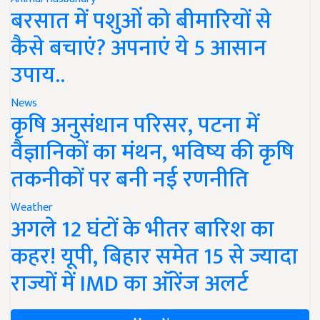
बरसात में पशुओं को बीमारियों से
कैसे बचाएं? अपनाएं ये 5 आसान
उपाय..
News
कृषि अनुसंधान परिसर, पटना में
वैज्ञानिकों का मंथन, भविष्य की कृषि
तकनीकों पर बनी नई रणनीति
Weather
अगले 12 घंटों के भीतर बारिश का
कहर! यूपी, बिहार समेत 15 से ज्यादा
राज्यों में IMD का ऑरेंज अलर्ट