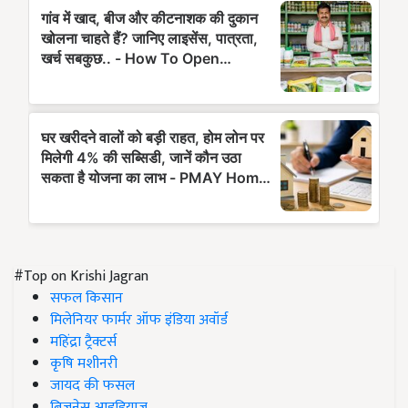
#Top on Krishi Jagran
सफल किसान
मिलेनियर फार्मर ऑफ इंडिया अवॉर्ड
महिंद्रा ट्रैक्टर्स
कृषि मशीनरी
जायद की फसल
बिज़नेस आइडियाज