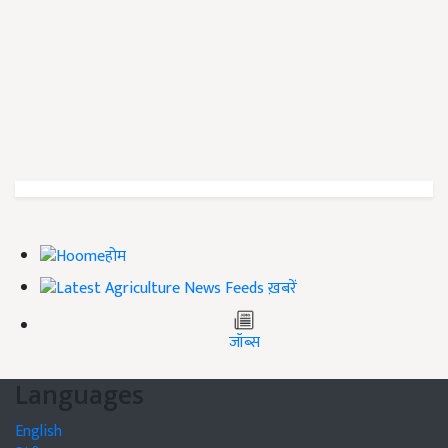
होम
ख़बरें
जॉब्स
Languages
English