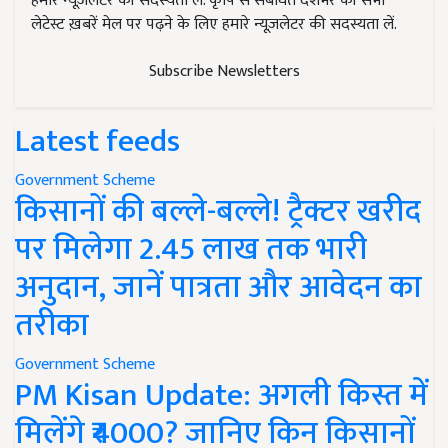
हमारे न्यूज़लेटर की सदस्यता लें. कृषि से संबंधित देशभर की सभी
लेटेस्ट ख़बरें मेल पर पढ़ने के लिए हमारे न्यूज़लेटर की सदस्यता लें.
Subscribe Newsletters
Latest feeds
Government Scheme
किसानों की बल्ले-बल्ले! ट्रैक्टर खरीद
पर मिलेगा 2.45 लाख तक भारी
अनुदान, जानें पात्रता और आवेदन का
तरीका
Government Scheme
PM Kisan Update: अगली किस्त में
मिलेंगे ₹4000? जानिए किन किसानों