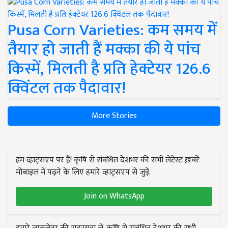
Pusa Corn Varieties: कम समय में
तैयार हो जाती हैं मक्का की ये पांच
किस्में, मिलती है प्रति हेक्टेयर 126.6
क्विंटल तक पैदावार!
More Stories
हम व्हाट्सएप पर हैं! कृषि से संबंधित देशभर की सभी लेटेस्ट ख़बरें
मोबाइल में पढ़ने के लिए हमारे व्हाट्सएप से जुड़ें.
Join on WhatsApp