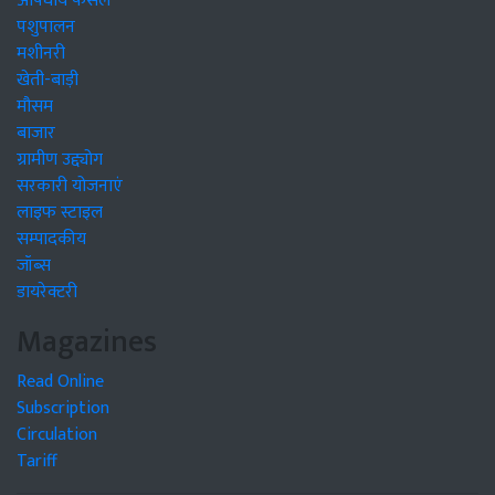
औषधीय फसलें
पशुपालन
मशीनरी
खेती-बाड़ी
मौसम
बाजार
ग्रामीण उद्द्योग
सरकारी योजनाएं
लाइफ स्टाइल
सम्पादकीय
जॉब्स
डायरेक्टरी
Magazines
Read Online
Subscription
Circulation
Tariff