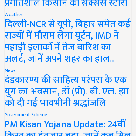
प्रगतिशील किसान की सक्सेस स्टोरी
Weather
दिल्ली-NCR से यूपी, बिहार समेत कई
राज्यों में मौसम लेगा यूर्टन, IMD ने
पहाड़ी इलाकों में तेज बारिश का
अलर्ट, जानें अपने शहर का हाल..
News
दंडकारण्य की साहित्य परंपरा के एक
युग का अवसान, डॉ (प्रो). बी. एल. झा
को दी गई भावभीनी श्रद्धांजलि
Government Scheme
PM Kisan Yojana Update: 24वीं
किस्त का इंतजार बढ़ा, जानें कब मिल