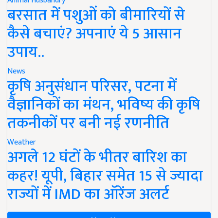
Animal Husbandry
बरसात में पशुओं को बीमारियों से
कैसे बचाएं? अपनाएं ये 5 आसान
उपाय..
News
कृषि अनुसंधान परिसर, पटना में
वैज्ञानिकों का मंथन, भविष्य की कृषि
तकनीकों पर बनी नई रणनीति
Weather
अगले 12 घंटों के भीतर बारिश का
कहर! यूपी, बिहार समेत 15 से ज्यादा
राज्यों में IMD का ऑरेंज अलर्ट