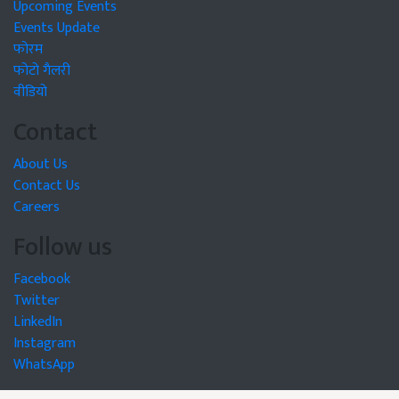
Upcoming Events
Events Update
फोरम
फोटो गैलरी
वीडियो
Contact
About Us
Contact Us
Careers
Follow us
Facebook
Twitter
LinkedIn
Instagram
WhatsApp