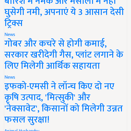
बारिश में नमक और मसालों में नहीं
घुसेगी नमी, अपनाएं ये 3 आसान देसी
ट्रिक्स
News
गोबर और कचरे से होगी कमाई,
सरकार खरीदेगी गैस, प्लांट लगाने के
लिए मिलेगी आर्थिक सहायता
News
इफको-एमसी ने लॉन्च किए दो नए
कृषि उत्पाद, 'मित्सुकी' और
'नेक्सावेट', किसानों को मिलेगी उन्नत
फसल सुरक्षा!