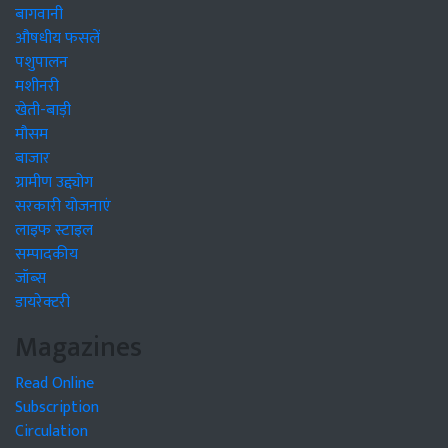
बागवानी
औषधीय फसलें
पशुपालन
मशीनरी
खेती-बाड़ी
मौसम
बाजार
ग्रामीण उद्द्योग
सरकारी योजनाएं
लाइफ स्टाइल
सम्पादकीय
जॉब्स
डायरेक्टरी
Magazines
Read Online
Subscription
Circulation