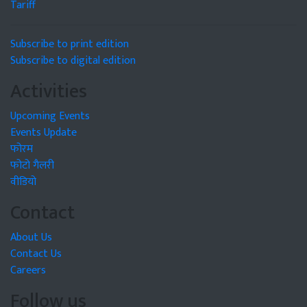
Tariff
Subscribe to print edition
Subscribe to digital edition
Activities
Upcoming Events
Events Update
फोरम
फोटो गैलरी
वीडियो
Contact
About Us
Contact Us
Careers
Follow us