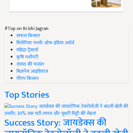
#Top on Krishi Jagran
सफल किसान
मिलेनियर फार्मर ऑफ इंडिया अवॉर्ड
महिंद्रा ट्रैक्टर्स
कृषि मशीनरी
जायद की फसल
बिज़नेस आइडियाज
पीएम किसान
Top Stories
Success Story: जायडेक्स की