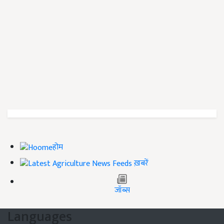
होम
ख़बरें
जॉब्स
Languages