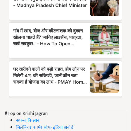
#Top on Krishi Jagran
सफल किसान
मिलेनियर फार्मर ऑफ इंडिया अवॉर्ड