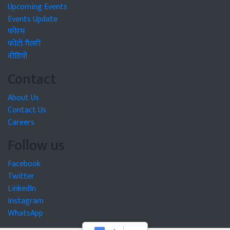
Upcoming Events
Events Update
फोरम
फोटो गैलरी
वीडियो
Contact
About Us
Contact Us
Careers
Follow us
Facebook
Twitter
LinkedIn
Instagram
WhatsApp