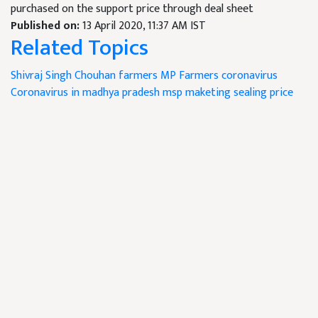
purchased on the support price through deal sheet
Published on:
13 April 2020, 11:37 AM IST
Related Topics
Shivraj Singh Chouhan
farmers
MP Farmers
coronavirus
Coronavirus in madhya pradesh
msp
maketing sealing price