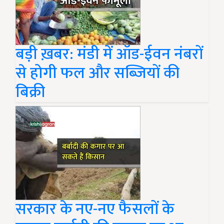
बड़ी ख़बर: मंडी में ऑड-ईवन नंबरों
से होगी फल और सब्जियों की
बिक्री
सरकार के नए-नए फैसलों के