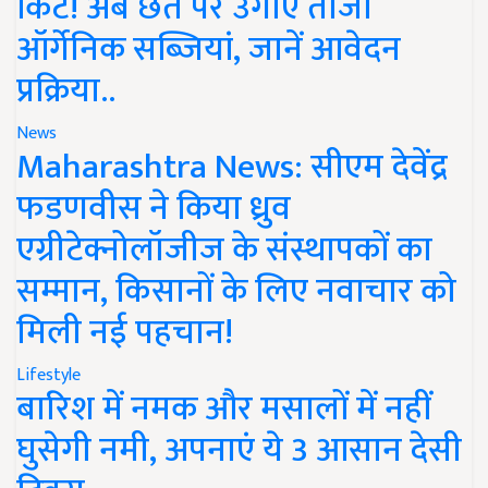
किट! अब छत पर उगाएं ताजी
ऑर्गेनिक सब्जियां, जानें आवेदन
प्रक्रिया..
News
Maharashtra News: सीएम देवेंद्र
फडणवीस ने किया ध्रुव
एग्रीटेक्नोलॉजीज के संस्थापकों का
सम्मान, किसानों के लिए नवाचार को
मिली नई पहचान!
Lifestyle
बारिश में नमक और मसालों में नहीं
घुसेगी नमी, अपनाएं ये 3 आसान देसी