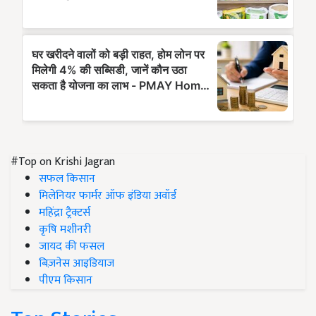
#Top on Krishi Jagran
सफल किसान
मिलेनियर फार्मर ऑफ इंडिया अवॉर्ड
महिंद्रा ट्रैक्टर्स
कृषि मशीनरी
जायद की फसल
बिज़नेस आइडियाज
पीएम किसान