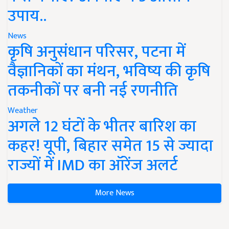
उपाय..
News
कृषि अनुसंधान परिसर, पटना में
वैज्ञानिकों का मंथन, भविष्य की कृषि
तकनीकों पर बनी नई रणनीति
Weather
अगले 12 घंटों के भीतर बारिश का
कहर! यूपी, बिहार समेत 15 से ज्यादा
राज्यों में IMD का ऑरेंज अलर्ट
More News