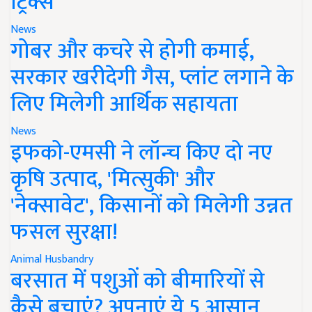
ट्रिक्स
News
गोबर और कचरे से होगी कमाई,
सरकार खरीदेगी गैस, प्लांट लगाने के
लिए मिलेगी आर्थिक सहायता
News
इफको-एमसी ने लॉन्च किए दो नए
कृषि उत्पाद, 'मित्सुकी' और
'नेक्सावेट', किसानों को मिलेगी उन्नत
फसल सुरक्षा!
Animal Husbandry
बरसात में पशुओं को बीमारियों से
कैसे बचाएं? अपनाएं ये 5 आसान