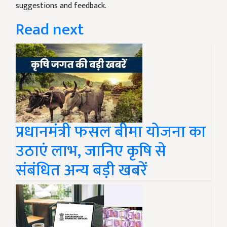
suggestions and feedback.
Read next
प्रधानमंत्री फसल बीमा योजना का
उठाएं लाभ, जानिए कृषि से
संबंधित अन्य बड़ी खबरें