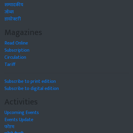
सम्पादकीय
जॉब्स
डायरेक्टरी
Magazines
Read Online
Subscription
Circulation
Tariff
Subscribe to print edition
Subscribe to digital edition
Activities
Upcoming Events
Events Update
फोरम