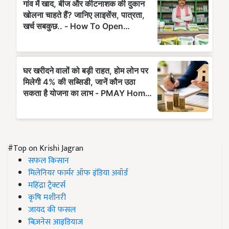
#Top on Krishi Jagran
सफल किसान
मिलेनियर फार्मर ऑफ इंडिया अवॉर्ड
महिंद्रा ट्रैक्टर्स
कृषि मशीनरी
जायद की फसल
बिज़नेस आइडियाज