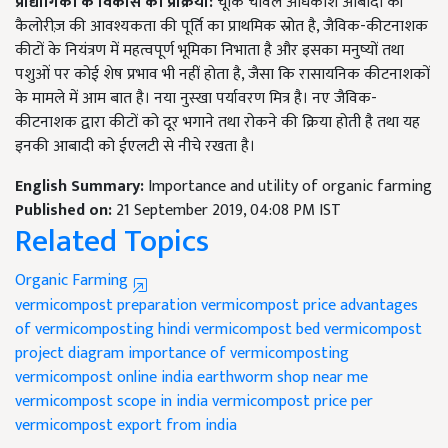
प्रौद्योगिकी के विकास की प्रक्रिया:
चूंकि चावल अधिकांश आबादी की
कैलोरीज़ की आवश्यकता की पूर्ति का प्राथमिक स्रोत है, जैविक-कीटनाशक
कीटों के नियंत्रण में महत्वपूर्ण भूमिका निभाता है और इसका मनुष्यों तथा
पशुओं पर कोई शेष प्रभाव भी नहीं होता है, जैसा कि रासायनिक कीटनाशकों
के मामले में आम बात है। नया नुस्खा पर्यावरण मित्र है। नए जैविक-
कीटनाशक द्वारा कीटों को दूर भगाने तथा रोकने की क्रिया होती है तथा यह
इनकी आबादी को ईएलटी से नीचे रखता है।
English Summary:
Importance and utility of organic farming
Published on:
21 September 2019, 04:08 PM IST
Related Topics
Organic Farming
vermicompost preparation vermicompost
price advantages
of vermicomposting
hindi vermicompost bed
vermicompost
project diagram
importance of vermicomposting
vermicompost online india
earthworm shop near me
vermicompost scope in india
vermicompost price per
vermicompost export from india