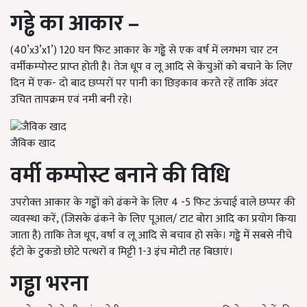
गड्ढे का आकार –
(40’x3’x1’) 120 घन फिट आकार के गड्ढे से एक वर्ष में लगभग चार टन
वर्मीकम्‍पोस्‍ट प्राप्‍त होती है। तेज धूप व लू आदि से केंचुओं को बचाने के लिए
दिन में एक- दो बाद छप्‍परों पर पानी का छिड़काव करते रहें ताकि अंदर
उचित तापक्रम एवं नमी बनी रहे।
जैविक खाद
वर्मी कम्‍पोस्‍ट बनाने की विधि
उपरोक्‍त आकार के गड्ढों को ढंकने के‍ लिए 4 -5 फिट ऊंचाई वाले छप्‍पर की
व्‍यवस्‍था करें, (जिसके ढंकने के लिए पूआल/ टाट बोरा आदि का प्रयोग किया
जाता है) ताकि तेज धूप, वर्षा व लू आदि से बचाव हो सके। गड्ढे में सबसे नीचे
ईटो के टुकडो छोटे पत्‍थरों व मिट्टी 1-3 इंच मोटी त‍ह बिछाएं।
गड्ढा भरना