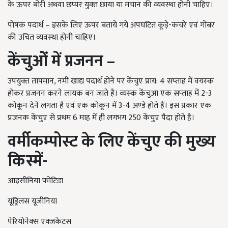
के ऊपर बोरी अथवा छप्‍पर युक्‍त छाया या मचान की व्‍यवस्‍था होनी चाहिए।
पोषक पदार्थ – इसके लिए ऊपर बताये गये अपघटित कूड़े-कचरे एवं गोबर
की उचित व्‍यवस्‍था होनी चाहिए।
केंचुओं में प्रजनन –
उपयुक्‍त तापमान, नमी खाद्य पदार्थ होने पर केंचुए प्राय: 4 सप्‍ताह में वयस्‍क
होकर प्रजनन करने लायक बन जाते है। व्‍यस्‍क केंचुआ एक सप्‍ताह में 2-3
कोकून देने लगता है एवं एक कोकून में 3-4 अण्‍डे होते हैं। इस प्रकार एक
प्रजनक केंचुए से प्रथम 6 माह में ही लगभग 250 केंचुए पैदा होते है।
वर्मीकम्‍पोस्‍ट के लिए केंचुए की मुख्‍य
किस्‍में-
आइसीनिया फोटिडा
यूड्रिलस यूजीनिया
पेरियोनेक्‍स एक्‍जकेटस