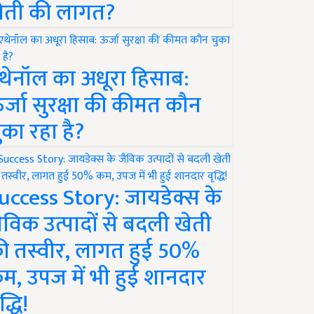
ेती की लागत?
थेनॉल का अधूरा हिसाब:
र्जा सुरक्षा की कीमत कौन
ुका रहा है?
uccess Story: जायडेक्स के
ैविक उत्पादों से बदली खेती
ी तस्वीर, लागत हुई 50%
म, उपज में भी हुई शानदार
द्धि!