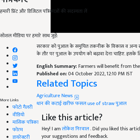
हमारी प्रिंट और डिजिटल पत्रिकाओं की सदस्यता लें
सोशल मीडिया पर हमारे साथ जुड़ें:
सरकार को पुआल के समुचित तकनीक के विकास व अन्य साधनों 
के तौर पर पुआल के उपयोग को बढ़ावा देना चाहिए. इसके 
English Summary:
Farmers will benefit from th
Published on:
04 October 2022, 12:10 PM IST
Related Topics
Agriculture News
More Links
धान की कटाई
खरीफ फसल
use of straw
पुआल
फोटो गैलरी
Like this article?
वीडियो
मासिक पत्रिका
Hey! I am
लोकेश निरवाल
. Did you liked this art
फोरम
your suggestions and feedback.
डायरेक्टरी