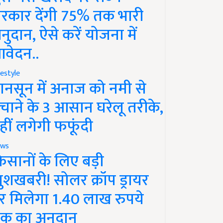
रकार देंगी 75% तक भारी
नुदान, ऐसे करें योजना में
वेदन..
festyle
ानसून में अनाज को नमी से
चाने के 3 आसान घरेलू तरीके,
हीं लगेगी फफूंदी
ws
िसानों के लिए बड़ी
ुशखबरी! सोलर क्रॉप ड्रायर
र मिलेगा 1.40 लाख रुपये
क का अनुदान