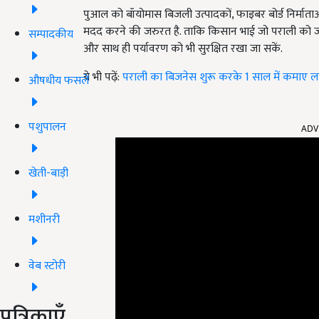
पुआल को बॉयोमास बिजली उत्पादकों, फाइबर बोर्ड निर्मात
मदद करने की जरुरत है. ताकि किसान भाई जो पराली को जल
सम्पादकीय
और साथ ही पर्यावरण को भी सुरक्षित रखा जा सकें.
ये भी पढ़ें:
पराली का बिजनेस शुरू करके 1 साल में कमाए ला
औषधीय फसलें
पशुपालन
ADV
खेती-बाड़ी
मशीनरी
वेब स्टोरी
पत्रिकाएँ