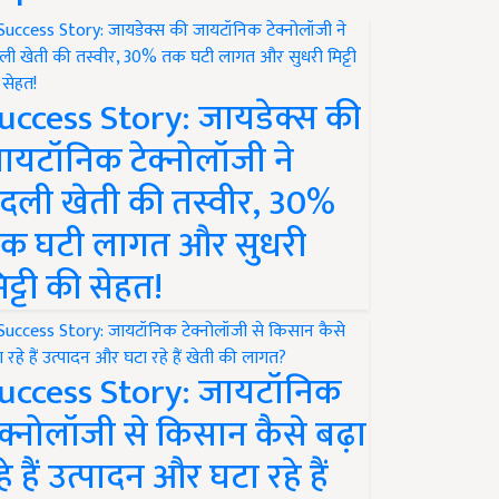
uccess Story: जायडेक्स की
ायटॉनिक टेक्नोलॉजी ने
दली खेती की तस्वीर, 30%
क घटी लागत और सुधरी
िट्टी की सेहत!
uccess Story: जायटॉनिक
ेक्नोलॉजी से किसान कैसे बढ़ा
हे हैं उत्पादन और घटा रहे हैं