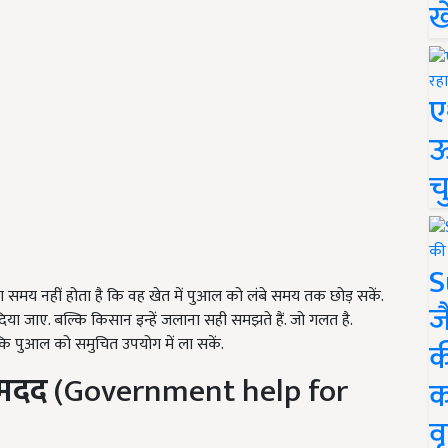
ख
ए
ऊ
च
S
मय नहीं होता है कि वह खेत में पुआल को लंबे समय तक छोड़ सकें.
ज
 दिया जाए. बल्कि किसान इन्हें जलाना सही समझते हैं. जो गलत है.
 कि पुआल को समुचित उपयोग में ला सकें.
क
 मदद
(Government help for
क
वृ