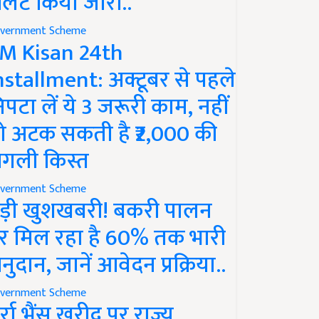
लर्ट किया जारी..
vernment Scheme
M Kisan 24th
nstallment: अक्टूबर से पहले
िपटा लें ये 3 जरूरी काम, नहीं
ो अटक सकती है ₹2,000 की
गली किस्त
vernment Scheme
ड़ी खुशखबरी! बकरी पालन
र मिल रहा है 60% तक भारी
नुदान, जानें आवेदन प्रक्रिया..
vernment Scheme
ुर्रा भैंस खरीद पर राज्य