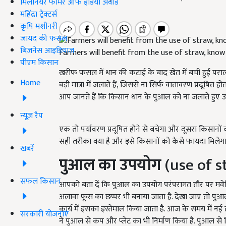
मिलेनियर फार्मर ऑफ इंडिया अवॉर्ड
महिंद्रा ट्रैक्टर्स
कृषि मशीनरी
जायद की फसल
बिज़नेस आइडियाज
Farmers will benefit from the use of straw, know
पीएम किसान
खरीफ फसल में धान की कटाई के बाद खेत में बची हुई परा
Home
बड़ी मात्रा में जलाते हैं, जिससे ना सिर्फ वातावरण प्रदूषित
आप जानते हैं कि किसान धान के पुआल को ना जलाते हुए उस
न्यूज़ रैप
एक तो पर्यावरण प्रदूषित होने से बचेगा और दूसरा किसानों 
सही तरीका क्या है और इसे किसानों को कैसे फायदा मिलेगा
खबरें
पुआल का उपयोग
(use of s
सफल किसान
आपको बता दें कि पुआल का उपयोग परंपरागत तौर पर मवेशियो
अलावा फूस का छप्पर भी बनाया जाता है. देखा जाए तो पु
कार्य में इसका इस्तेमाल किया जाता है. आज के समय में नई 
सरकारी योजनाएं
ने पुआल से कप और प्लेट का भी निर्माण किया है. पुआल स