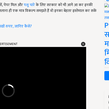
ाओं, पेपर मिल और
पशु चारे
के लिए सरकार को भी आगे आ कर इनकी
ाना ही एक मात्र विकल्प समझते हैं वो इनका बेहतर इस्तेमाल कर सकें
P
खों रुपए, जानिए कैसे?
स
म
ERTISEMENT
म
क