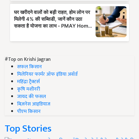
#Top on Krishi Jagran
सफल किसान
मिलेनियर फार्मर ऑफ इंडिया अवॉर्ड
महिंद्रा ट्रैक्टर्स
कृषि मशीनरी
जायद की फसल
बिज़नेस आइडियाज
पीएम किसान
Top Stories