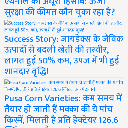
एथेनॉल का अधूरा हिसाब: ऊर्जा
सुरक्षा की कीमत कौन चुका रहा है?
Success Story: जायडेक्स के जैविक
उत्पादों से बदली खेती की तस्वीर,
लागत हुई 50% कम, उपज में भी हुई
शानदार वृद्धि!
Pusa Corn Varieties: कम समय में
तैयार हो जाती हैं मक्का की ये पांच
किस्में, मिलती है प्रति हेक्टेयर 126.6