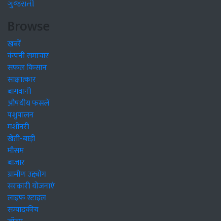
ગુજરાતી
Browse
खबरें
कंपनी समाचार
सफल किसान
साक्षात्कार
बागवानी
औषधीय फसलें
पशुपालन
मशीनरी
खेती-बाड़ी
मौसम
बाजार
ग्रामीण उद्द्योग
सरकारी योजनाएं
लाइफ स्टाइल
सम्पादकीय