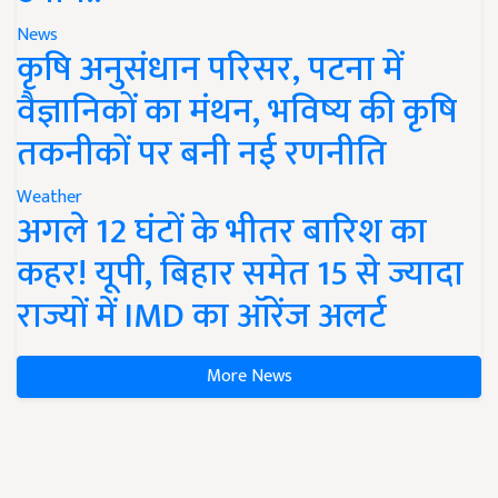
News
कृषि अनुसंधान परिसर, पटना में
वैज्ञानिकों का मंथन, भविष्य की कृषि
तकनीकों पर बनी नई रणनीति
Weather
अगले 12 घंटों के भीतर बारिश का
कहर! यूपी, बिहार समेत 15 से ज्यादा
राज्यों में IMD का ऑरेंज अलर्ट
More News