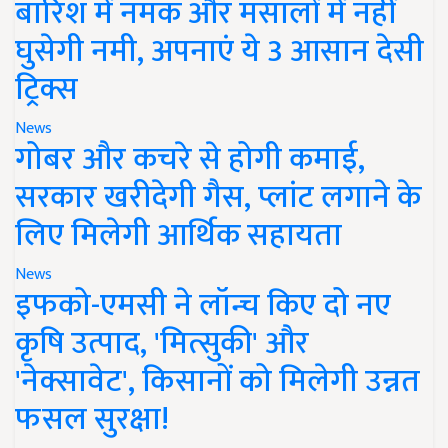
बारिश में नमक और मसालों में नहीं
घुसेगी नमी, अपनाएं ये 3 आसान देसी
ट्रिक्स
News
गोबर और कचरे से होगी कमाई,
सरकार खरीदेगी गैस, प्लांट लगाने के
लिए मिलेगी आर्थिक सहायता
News
इफको-एमसी ने लॉन्च किए दो नए
कृषि उत्पाद, 'मित्सुकी' और
'नेक्सावेट', किसानों को मिलेगी उन्नत
फसल सुरक्षा!