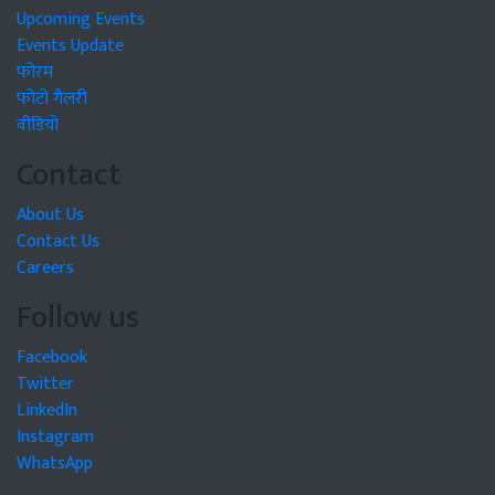
Upcoming Events
Events Update
फोरम
फोटो गैलरी
वीडियो
Contact
About Us
Contact Us
Careers
Follow us
Facebook
Twitter
LinkedIn
Instagram
WhatsApp