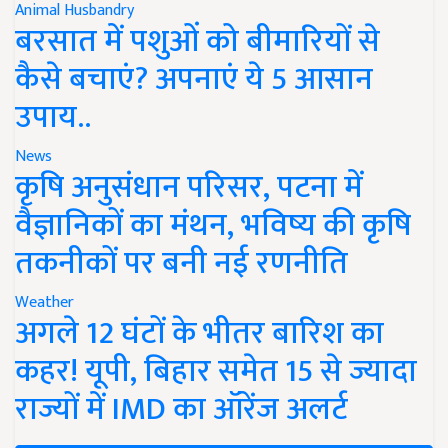
Animal Husbandry
बरसात में पशुओं को बीमारियों से
कैसे बचाएं? अपनाएं ये 5 आसान
उपाय..
News
कृषि अनुसंधान परिसर, पटना में
वैज्ञानिकों का मंथन, भविष्य की कृषि
तकनीकों पर बनी नई रणनीति
Weather
अगले 12 घंटों के भीतर बारिश का
कहर! यूपी, बिहार समेत 15 से ज्यादा
राज्यों में IMD का ऑरेंज अलर्ट