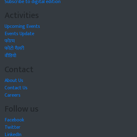
Subscribe to digital edition
Activities
Upcoming Events
Events Update
फोरम
फोटो गैलरी
वीडियो
Contact
About Us
Contact Us
Careers
Follow us
Facebook
Twitter
LinkedIn