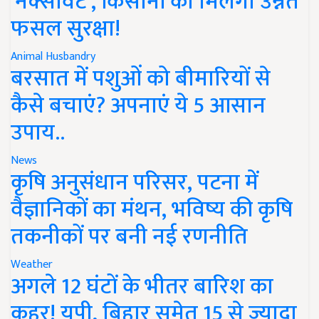
'नेक्सावेट', किसानों को मिलेगी उन्नत
फसल सुरक्षा!
Animal Husbandry
बरसात में पशुओं को बीमारियों से
कैसे बचाएं? अपनाएं ये 5 आसान
उपाय..
News
कृषि अनुसंधान परिसर, पटना में
वैज्ञानिकों का मंथन, भविष्य की कृषि
तकनीकों पर बनी नई रणनीति
Weather
अगले 12 घंटों के भीतर बारिश का
कहर! यूपी, बिहार समेत 15 से ज्यादा