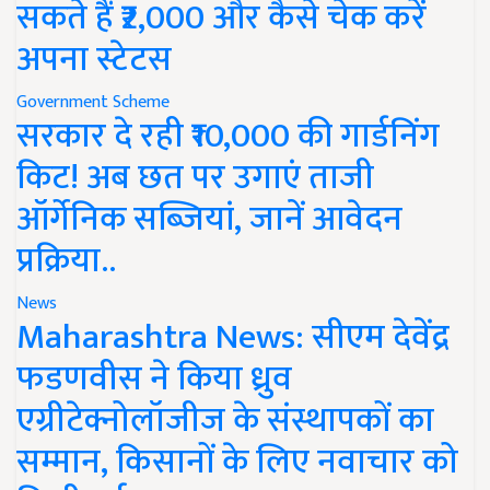
सकते हैं ₹2,000 और कैसे चेक करें
अपना स्टेटस
Government Scheme
सरकार दे रही ₹10,000 की गार्डनिंग
किट! अब छत पर उगाएं ताजी
ऑर्गेनिक सब्जियां, जानें आवेदन
प्रक्रिया..
News
Maharashtra News: सीएम देवेंद्र
फडणवीस ने किया ध्रुव
एग्रीटेक्नोलॉजीज के संस्थापकों का
सम्मान, किसानों के लिए नवाचार को