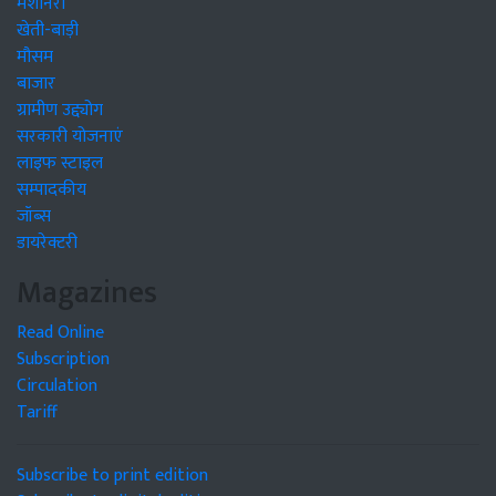
मशीनरी
खेती-बाड़ी
मौसम
बाजार
ग्रामीण उद्द्योग
सरकारी योजनाएं
लाइफ स्टाइल
सम्पादकीय
जॉब्स
डायरेक्टरी
Magazines
Read Online
Subscription
Circulation
Tariff
Subscribe to print edition