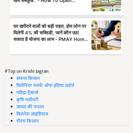
#Top on Krishi Jagran
सफल किसान
मिलेनियर फार्मर ऑफ इंडिया अवॉर्ड
महिंद्रा ट्रैक्टर्स
कृषि मशीनरी
जायद की फसल
बिज़नेस आइडियाज
पीएम किसान