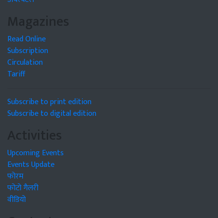
Magazines
Read Online
Subscription
Circulation
Tariff
Subscribe to print edition
Subscribe to digital edition
Activities
Upcoming Events
Events Update
फोरम
फोटो गैलरी
वीडियो