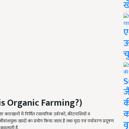
ख
ए
ऊ
च
S
ज
is Organic Farming?)
क
क
िए कारखानों में निर्मित रसायनिक उर्वरकों, कीटनाशियों व
ीवांशयुक्त खादों का प्रयोग किया जाता है तथा मृदा एवं पर्यावरण प्रदूषण
वृ
 कहलाती है.