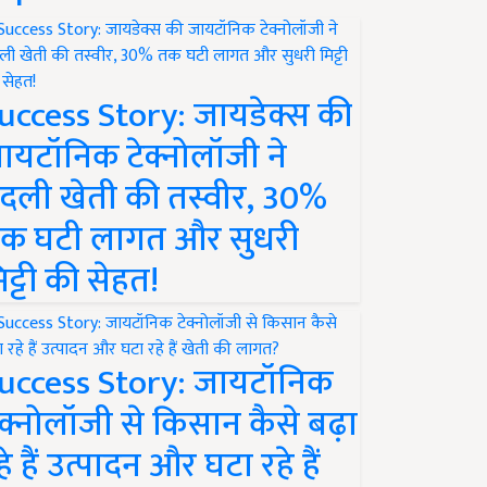
uccess Story: जायडेक्स की
ायटॉनिक टेक्नोलॉजी ने
दली खेती की तस्वीर, 30%
क घटी लागत और सुधरी
िट्टी की सेहत!
uccess Story: जायटॉनिक
ेक्नोलॉजी से किसान कैसे बढ़ा
हे हैं उत्पादन और घटा रहे हैं