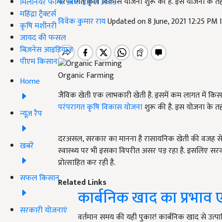
परंपरागत कृषि विकास योजना शुरू की है. इस योजना के तह
मिलेनियर फार्मर ऑफ इंडिया अवॉर्ड
महिंद्रा ट्रैक्टर्स
विवेक कुमार राय
Updated on 8 June, 2021 12:25 PM 
कृषि मशीनरी
जायद की फसल
बिज़नेस आइडियाज
पीएम किसान
Organic Farming
Home
जैविक खेती एक लाभकारी खेती है. इसमें कम लागत में किसान भ
परंपरागत कृषि विकास योजना
शुरू की है. इस योजना के तह
न्यूज़ रैप
दरअसल, सरकार का मानना है रासायनिक खेती की वजह से ए
खबरें
स्वास्थ्य पर भी इसका विपरीत असर पड़ रहा है. इसलिए स
प्रोत्साहित कर रही है.
सफल किसान
Related Links
कार्बनिक खाद का प्रभाव 
सरकारी योजनाएं
वर्तमान समय की यही पुकार! कार्बनिक खाद से उत्