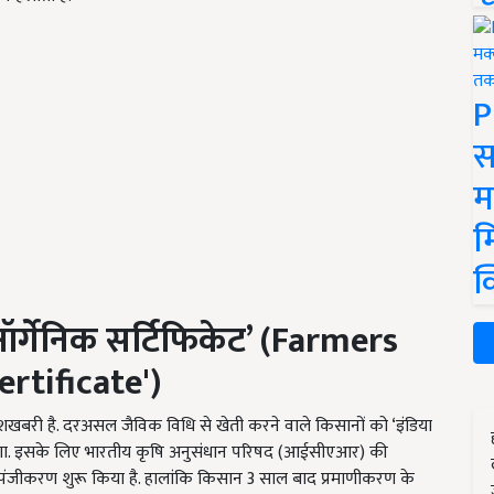
P
स
म
म
क
ऑर्गेनिक सर्टिफिकेट
’ (Farmers
ertificate')
ुशखबरी है. दरअसल जैविक विधि से खेती करने वाले किसानों को ‘इंडिया
िलेगा. इसके लिए भारतीय कृषि अनुसंधान परिषद (आईसीएआर) की
 का पंजीकरण शुरू किया है. हालांकि किसान 3 साल बाद प्रमाणीकरण के