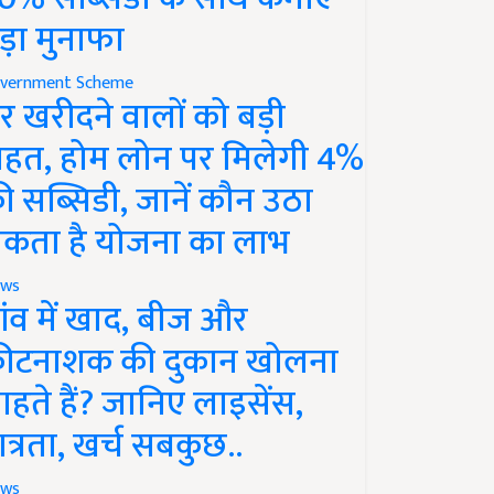
ड़ा मुनाफा
vernment Scheme
र खरीदने वालों को बड़ी
ाहत, होम लोन पर मिलेगी 4%
ी सब्सिडी, जानें कौन उठा
कता है योजना का लाभ
ws
ांव में खाद, बीज और
ीटनाशक की दुकान खोलना
ाहते हैं? जानिए लाइसेंस,
ात्रता, खर्च सबकुछ..
ws