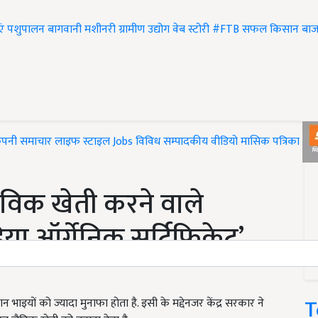
एं
पशुपालन
बागवानी
मशीनरी
ग्रामीण उद्योग
वेब स्टोरी
#FTB
सफल किसान
बाज
ंपनी समाचार
लाइफ स्टाइल
Jobs
विविध
सम्पादकीय
वीडियो
मासिक पत्रिका
#T
विक खेती करने वाले
िया ऑर्गेनिक सर्टिफिकेट’,
T
ाइयों को ज्यादा मुनाफा होता है. इसी के मद्देनजर केंद्र सरकार ने