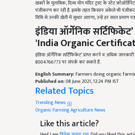
पंजीकरण कर रही है. इसके तहत किसान अकेले भी पंजीकरण कर
विधि से उनकी खेती में सुधार आएगा, उन्हें हर साल प्रमाण पत
इंडिया ऑर्गेनिक सर्टिफिकेट
’
'India Organic Certificat
इंडिया ऑर्गेनिक सर्टिफिकेट’ प्राप्त करने व अधिक जान
8004766773 पर संपर्क कर सकते हैं.
English Summary:
Farmers doing organic farming
Published on:
08 June 2021, 12:24 PM IST
Related Topics
Trending News
Organic Farming
Agriculture News
Like this article?
Hey! I am
विवेक कुमार राय
. Did you liked this ar
me your suggestions and feedback.