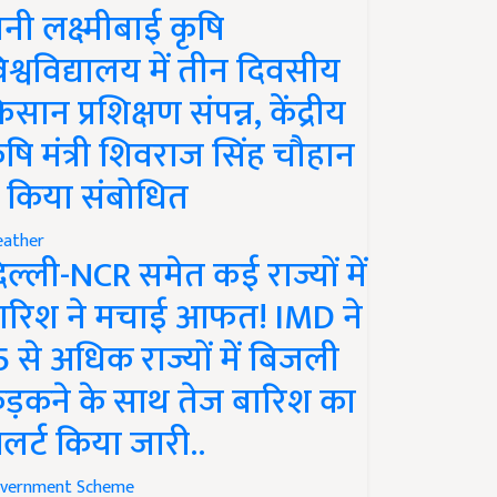
ानी लक्ष्मीबाई कृषि
िश्वविद्यालय में तीन दिवसीय
िसान प्रशिक्षण संपन्न, केंद्रीय
ृषि मंत्री शिवराज सिंह चौहान
े किया संबोधित
ather
िल्ली-NCR समेत कई राज्यों में
ारिश ने मचाई आफत! IMD ने
5 से अधिक राज्यों में बिजली
ड़कने के साथ तेज बारिश का
लर्ट किया जारी..
vernment Scheme