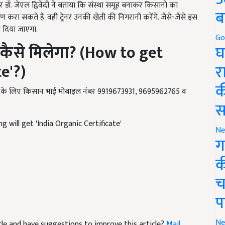
ा सकते हैं. वही ट्रेनर उनकी खेती की निगरानी करेंगे. जैसे-जैसे इस
ब
्र दिया जाएगा.
कैसे मिलेगा
? (How to get
Go
घ
e'?)
र
कारी के लिए किसान भाई मोबाइल नंबर 9919673931, 9695962765 व
क
स
 will get 'India Organic Certificate'
Ne
ग
क
च
प
ticle and have suggestions to improve this article?
Mail
Ne