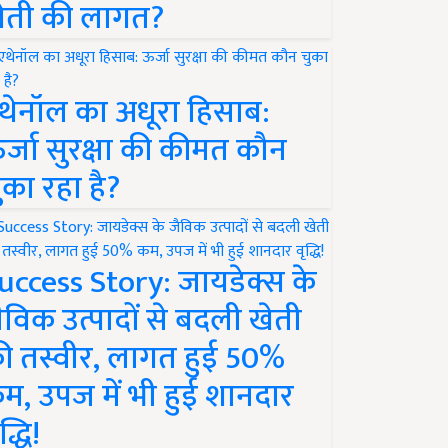
ेती की लागत?
थेनॉल का अधूरा हिसाब:
र्जा सुरक्षा की कीमत कौन
ुका रहा है?
uccess Story: जायडेक्स के
ैविक उत्पादों से बदली खेती
ी तस्वीर, लागत हुई 50%
म, उपज में भी हुई शानदार
द्धि!