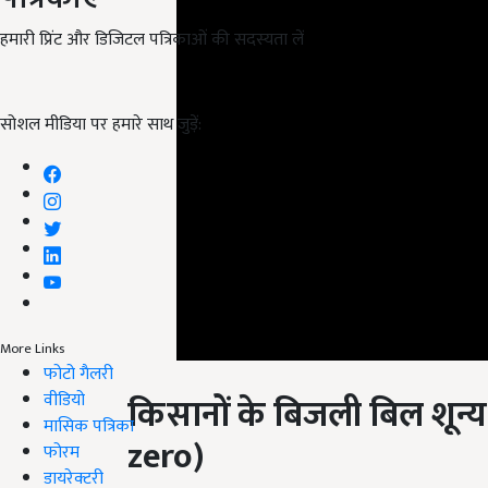
हमारी प्रिंट और डिजिटल पत्रिकाओं की सदस्यता लें
सोशल मीडिया पर हमारे साथ जुड़ें:
More Links
फोटो गैलरी
किसानों के बिजली बिल शून्य
वीडियो
zero)
मासिक पत्रिका
फोरम
अजमेर सिटी सर्किल - 8506
डायरेक्टरी