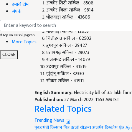
अजमेर जिला सर्किल - 9814
हमारी टीम
भीलवाड़ा सर्किल - 43606
संपर्क
नागौर सर्किल - 16253
बांसवाड़ा सर्किल - 12653
चित्तौड़गढ़ सर्किल - 62502
#Top on Krishi Jagran
डूंगरपुर सर्किल - 29427
More Topics
प्रतापगढ़ सर्किल - 29073
राजसमंद सर्किल - 14079
CLOSE
उदयपुर सर्किल - 41519
झुंझुंनू सर्किल - 32330
सीकर सर्किल - 41911
English Summary:
Electricity bill of 3.5 lakh fa
Published on:
27 March 2022, 11:53 AM IST
Related Topics
Trending News
मुख्यमंत्री किसान मित्र ऊर्जा योजना
अजमेर डिस्कॉम क्षेत्र
Aj
Scheme