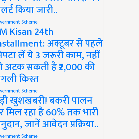
लर्ट किया जारी..
vernment Scheme
M Kisan 24th
nstallment: अक्टूबर से पहले
िपटा लें ये 3 जरूरी काम, नहीं
ो अटक सकती है ₹2,000 की
गली किस्त
vernment Scheme
ड़ी खुशखबरी! बकरी पालन
र मिल रहा है 60% तक भारी
नुदान, जानें आवेदन प्रक्रिया..
vernment Scheme