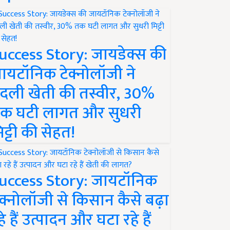
uccess Story: जायडेक्स की
ायटॉनिक टेक्नोलॉजी ने
दली खेती की तस्वीर, 30%
क घटी लागत और सुधरी
िट्टी की सेहत!
uccess Story: जायटॉनिक
ेक्नोलॉजी से किसान कैसे बढ़ा
हे हैं उत्पादन और घटा रहे हैं