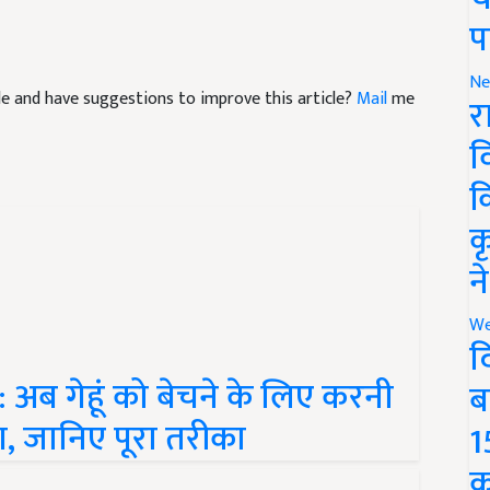
प
icle and have suggestions to improve this article?
Mail
me
Ne
र
व
क
क
न
We
द
 अब गेहूं को बेचने के लिए करनी
ब
, जानिए पूरा तरीका
1
क