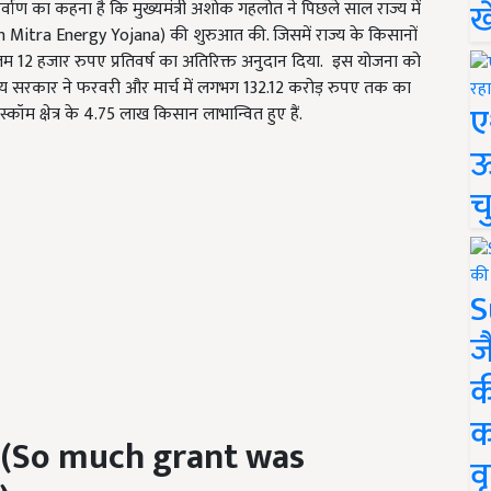
ख
्वाण का कहना है कि मुख्यमंत्री अशोक गहलोत ने पिछले साल राज्य में
 Mitra Energy Yojana) की शुरुआत की. जिसमें राज्य के किसानों
म 12 हजार रुपए प्रतिवर्ष का अतिरिक्त अनुदान दिया. इस योजना को
्य सरकार ने फरवरी और मार्च में लगभग 132.12 करोड़ रुपए तक का
ए
्कॉम क्षेत्र के 4.75 लाख किसान लाभान्वित हुए हैं.
ऊ
च
S
ज
क
क
(So much grant was
वृ