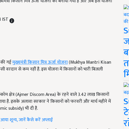
मुख्यमंत्री किसान मित्र ऊर्जा योजना को बनाया गया है और अब इस योजना
M IST
S
ज
ब
त
ू की गई
मुख्यमंत्री किसान मित्र ऊर्जा योजना
(Mukhya Mantri Kisan
वरदान से कम नहीं है. इस योजना में किसानों को भारी बिजली
म
कॉम क्षेत्र (Ajmer Discom Area) के रहने वाले 3.42 लाख किसानों
S
या है. इसके अलावा सरकार ने किसानों को फरवरी और मार्च महीने में
ic subsidy) भी दी है.
ट
र
 शून्य, जानें कैसे करें अप्लाई