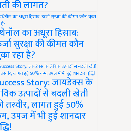
ेती की लागत?
थेनॉल का अधूरा हिसाब:
र्जा सुरक्षा की कीमत कौन
ुका रहा है?
uccess Story: जायडेक्स के
ैविक उत्पादों से बदली खेती
ी तस्वीर, लागत हुई 50%
म, उपज में भी हुई शानदार
द्धि!