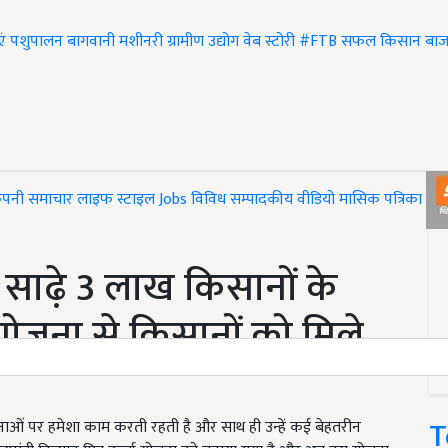
एं
पशुपालन
बागवानी
मशीनरी
ग्रामीण उद्योग
वेब स्टोरी
#FTB
सफल किसान
बाज
ंपनी समाचार
लाइफ स्टाइल
Jobs
विविध
सम्पादकीय
वीडियो
मासिक पत्रिका
#T
 साढ़े 3 लाख किसानों के
योजना से किसानों को मिले
T
ओं पर हमेशा काम करती रहती है और साथ ही उन्हें कई बेहतरीन