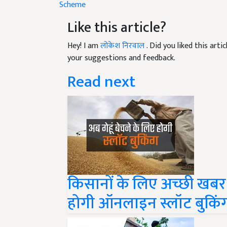
Like this article?
Hey! I am
लोकेश निरवाल
. Did you liked this art
your suggestions and feedback.
Read next
किसानों के लिए अच्छी खबर:
होगी ऑनलाइन स्लॉट बुकिंग