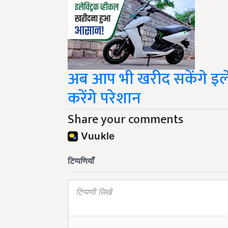
अब आप भी खरीद सकेंगे इलेक्
करेंगे परेशान
Share your comments