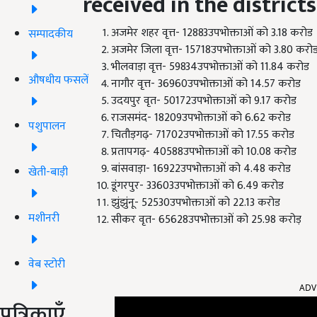
received in the district
अजमेर शहर वृत्त- 12883उपभोक्ताओं को 3.18 करोड
सम्पादकीय
अजमेर जिला वृत्त- 15718उपभोक्ताओं को 3.80 करो
भीलवाड़ा वृत्त- 59834उपभोक्ताओं को 11.84 करोड
औषधीय फसलें
नागौर वृत्त- 36960उपभोक्ताओं को 14.57 करोड
उदयपुर वृत- 50172उपभोक्ताओं को 9.17 करोड
राजसमंद- 18209उपभोक्ताओं को 6.62 करोड
पशुपालन
चितौड़गढ़- 71702उपभोक्ताओं को 17.55 करोड
प्रतापगढ़- 40588उपभोक्ताओं को 10.08 करोड
बांसवाड़ा- 16922उपभोक्ताओं को 4.48 करोड
खेती-बाड़ी
डूंगरपुर- 33603उपभोक्ताओं को 6.49 करोड
झुंझुंनू- 52530उपभोक्ताओं को 22.13 करोड
मशीनरी
सीकर वृत- 65628उपभोक्ताओं को 25.98 करोड़
वेब स्टोरी
ADV
पत्रिकाएँ