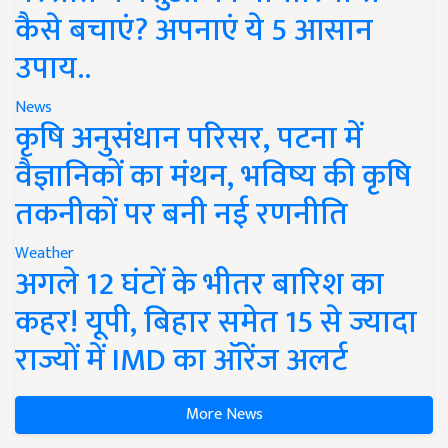
कैसे बचाएं? अपनाएं ये 5 आसान
उपाय..
News
कृषि अनुसंधान परिसर, पटना में
वैज्ञानिकों का मंथन, भविष्य की कृषि
तकनीकों पर बनी नई रणनीति
Weather
अगले 12 घंटों के भीतर बारिश का
कहर! यूपी, बिहार समेत 15 से ज्यादा
राज्यों में IMD का ऑरेंज अलर्ट
More News