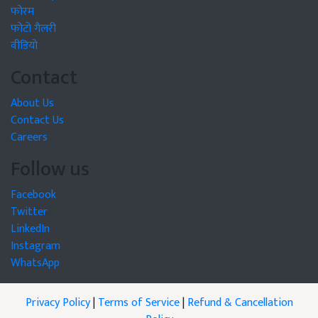
फोरम
फोटो गैलरी
वीडियो
Contact
About Us
Contact Us
Careers
Follow us
Facebook
Twitter
LinkedIn
Instagram
WhatsApp
Privacy Policy
|
Terms of Service
|
Refund & Cancellation