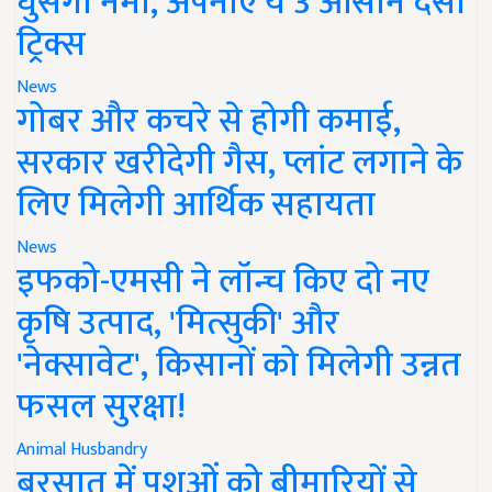
घुसेगी नमी, अपनाएं ये 3 आसान देसी
ट्रिक्स
News
गोबर और कचरे से होगी कमाई,
सरकार खरीदेगी गैस, प्लांट लगाने के
लिए मिलेगी आर्थिक सहायता
News
इफको-एमसी ने लॉन्च किए दो नए
कृषि उत्पाद, 'मित्सुकी' और
'नेक्सावेट', किसानों को मिलेगी उन्नत
फसल सुरक्षा!
Animal Husbandry
बरसात में पशुओं को बीमारियों से