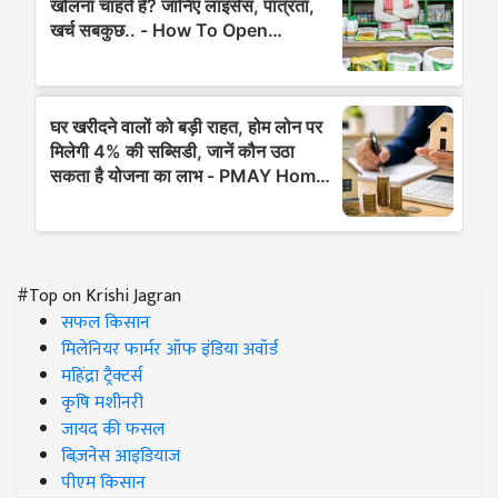
#Top on Krishi Jagran
सफल किसान
मिलेनियर फार्मर ऑफ इंडिया अवॉर्ड
महिंद्रा ट्रैक्टर्स
कृषि मशीनरी
जायद की फसल
बिज़नेस आइडियाज
पीएम किसान