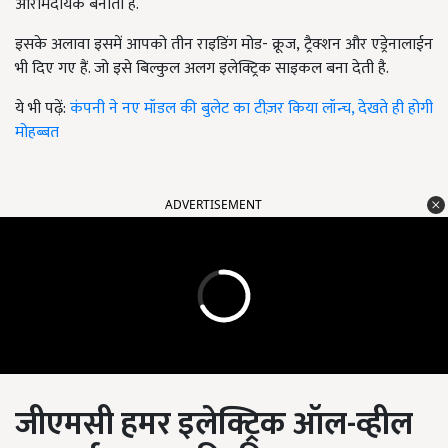
आरामदायक बनाता है.
इसके अलावा इसमें आपको तीन राइडिंग मोड- क्रूज, ट्रैक्शन और एड्रेनालाईन
भी दिए गए हैं. जो इसे बिल्कुल अलग इलेक्ट्रिक साइकल बना देती है.
ये भी पढ़ें:
कंपनी ने नए मॉडल की बुलेट का टीज़र किया लॉन्च, देखते ही होगी
मोहब्बत
ADVERTISEMENT
जीएमसी हमर इलेक्ट्रिक ऑल-व्हील