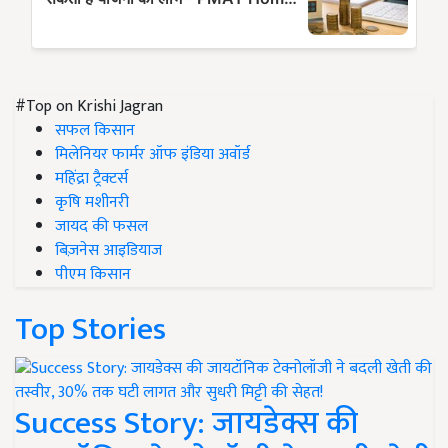
#Top on Krishi Jagran
सफल किसान
मिलेनियर फार्मर ऑफ इंडिया अवॉर्ड
महिंद्रा ट्रैक्टर्स
कृषि मशीनरी
जायद की फसल
बिज़नेस आइडियाज
पीएम किसान
Top Stories
Success Story: जायडेक्स की