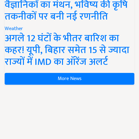
वैज्ञानिकों का मंथन, भविष्य की कृषि
तकनीकों पर बनी नई रणनीति
Weather
अगले 12 घंटों के भीतर बारिश का
कहर! यूपी, बिहार समेत 15 से ज्यादा
राज्यों में IMD का ऑरेंज अलर्ट
More News