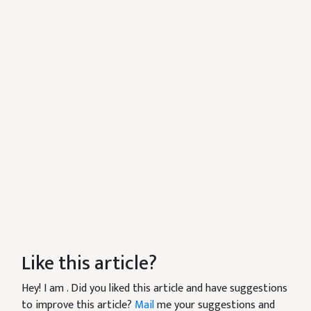
Like this article?
Hey! I am
. Did you liked this article and have suggestions
to improve this article?
Mail
me your suggestions and