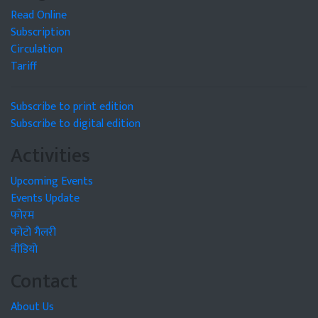
Read Online
Subscription
Circulation
Tariff
Subscribe to print edition
Subscribe to digital edition
Activities
Upcoming Events
Events Update
फोरम
फोटो गैलरी
वीडियो
Contact
About Us