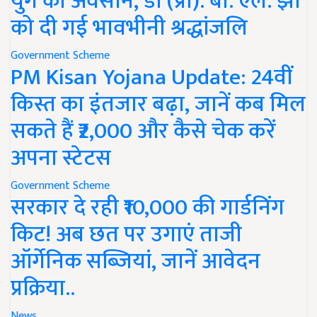
युग का अवसान, डॉ (प्रो). बी. एल. झा
को दी गई भावभीनी श्रद्धांजलि
Government Scheme
PM Kisan Yojana Update: 24वीं
किस्त का इंतजार बढ़ा, जानें कब मिल
सकते हैं ₹2,000 और कैसे चेक करें
अपना स्टेटस
Government Scheme
सरकार दे रही ₹10,000 की गार्डनिंग
किट! अब छत पर उगाएं ताजी
ऑर्गेनिक सब्जियां, जानें आवेदन
प्रक्रिया..
News