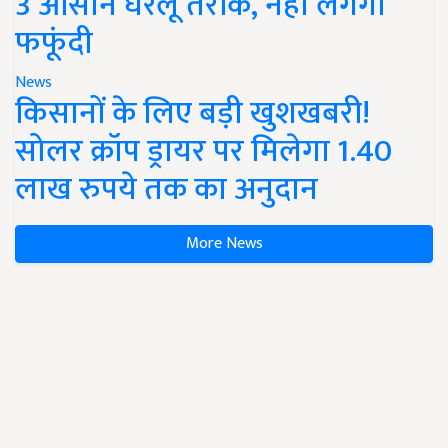
3 आसान घरेलू तरीके, नहीं लगेगी
फफूंदी
News
किसानों के लिए बड़ी खुशखबरी!
सोलर क्रॉप ड्रायर पर मिलेगा 1.40
लाख रुपये तक का अनुदान
More News