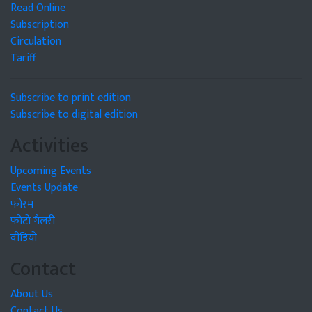
Read Online
Subscription
Circulation
Tariff
Subscribe to print edition
Subscribe to digital edition
Activities
Upcoming Events
Events Update
फोरम
फोटो गैलरी
वीडियो
Contact
About Us
Contact Us