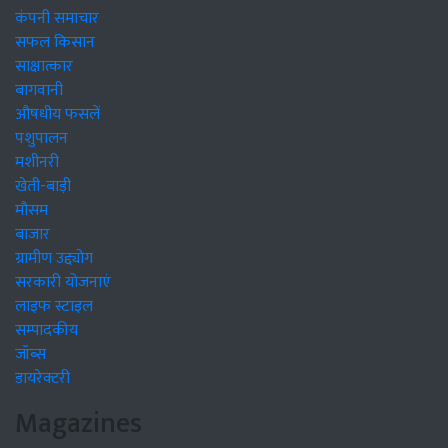
कंपनी समाचार
सफल किसान
साक्षात्कार
बागवानी
औषधीय फसलें
पशुपालन
मशीनरी
खेती-बाड़ी
मौसम
बाजार
ग्रामीण उद्द्योग
सरकारी योजनाएं
लाइफ स्टाइल
सम्पादकीय
जॉब्स
डायरेक्टरी
Magazines