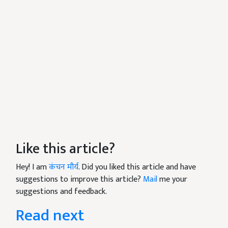
Like this article?
Hey! I am
कंचन मौर्य
. Did you liked this article and have
suggestions to improve this article?
Mail
me your
suggestions and feedback.
Read next