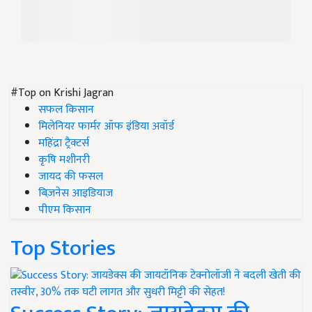
#Top on Krishi Jagran
सफल किसान
मिलेनियर फार्मर ऑफ इंडिया अवॉर्ड
महिंद्रा ट्रैक्टर्स
कृषि मशीनरी
जायद की फसल
बिज़नेस आइडियाज
पीएम किसान
Top Stories