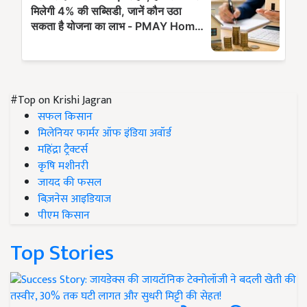
#Top on Krishi Jagran
सफल किसान
मिलेनियर फार्मर ऑफ इंडिया अवॉर्ड
महिंद्रा ट्रैक्टर्स
कृषि मशीनरी
जायद की फसल
बिज़नेस आइडियाज
पीएम किसान
Top Stories