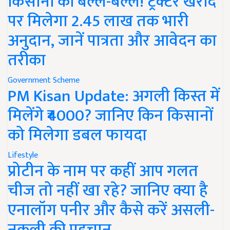
किसानों की बल्ले-बल्ले! ट्रैक्टर खरीद
पर मिलेगा 2.45 लाख तक भारी
अनुदान, जानें पात्रता और आवेदन का
तरीका
Government Scheme
PM Kisan Update: अगली किस्त में
मिलेंगे ₹4000? जानिए किन किसानों
को मिलेगा डबल फायदा
Lifestyle
प्रोटीन के नाम पर कहीं आप गलत
चीज तो नहीं खा रहे? जानिए क्या है
एनालॉग पनीर और कैसे करें असली-
नकली की पहचान..