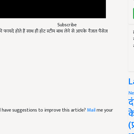
ाफी फायदे होते हैं साथ ही हॉट स्टीम बाथ लेने से आपके नैजल पैसेज
Subscribe
L
Ne
द
and have suggestions to improve this article?
Mail
me your
क
(