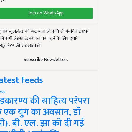
Join on WhatsApp
हमारे न्यूज़लेटर की सदस्यता लें. कृषि से संबंधित देशभर
की सभी लेटेस्ट ख़बरें मेल पर पढ़ने के लिए हमारे
न्यूज़लेटर की सदस्यता लें.
Subscribe Newsletters
atest feeds
ws
ंडकारण्य की साहित्य परंपरा
े एक युग का अवसान, डॉ
प्रो). बी. एल. झा को दी गई