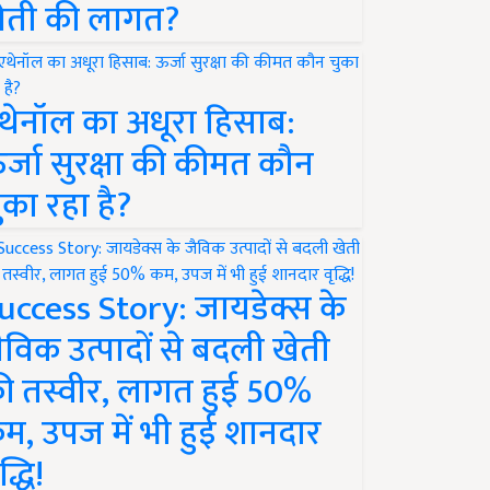
ेती की लागत?
थेनॉल का अधूरा हिसाब:
र्जा सुरक्षा की कीमत कौन
ुका रहा है?
uccess Story: जायडेक्स के
ैविक उत्पादों से बदली खेती
ी तस्वीर, लागत हुई 50%
म, उपज में भी हुई शानदार
द्धि!