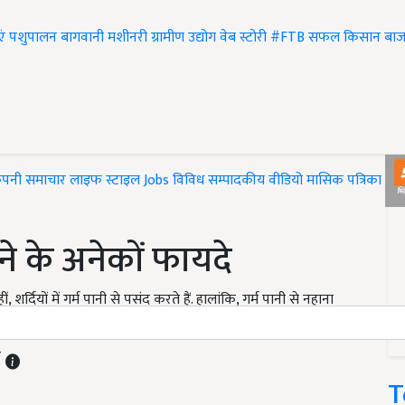
एं
पशुपालन
बागवानी
मशीनरी
ग्रामीण उद्योग
वेब स्टोरी
#FTB
सफल किसान
बाज
ंपनी समाचार
लाइफ स्टाइल
Jobs
विविध
सम्पादकीय
वीडियो
मासिक पत्रिका
#T
ने के अनेकों फायदे
ं, शर्दियों में गर्म पानी से पसंद करते हैं. हालांकि, गर्म पानी से नहाना
T
T