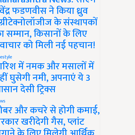
ेवेंद्र फडणवीस ने किया ध्रुव
ग्रीटेक्नोलॉजीज के संस्थापकों
ा सम्मान, किसानों के लिए
वाचार को मिली नई पहचान!
festyle
ारिश में नमक और मसालों में
हीं घुसेगी नमी, अपनाएं ये 3
सान देसी ट्रिक्स
ws
ोबर और कचरे से होगी कमाई,
रकार खरीदेगी गैस, प्लांट
गाने के लिए मिलेगी आर्थिक