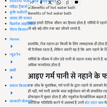
मिलेनियर फार्मर ऑफ इंडिया अवॉर्ड
महिंद्रा ट्रैक्टर्स
कृषि मशीनरी
Benefits of hot water bath
जायद की फसल
नहाना हमारे दैनिक जीवन का हिस्सा होता है. गर्मियों में नहा
बिज़नेस आइडियाज
तो बड़े-बड़े लोग एक बार सोचने लगते हैं.
पीएम किसान
Home
हालांकि, रोज नहाना हर किसी के लिए लाभदायक ही होता है, क्
भी रिलैक्स रहता है, लेकिन जरुरी यह है कि आप नहाने के ल
न्यूज़ रैप
गर्मियों के मौसम में लोग ठंडे पानी से नहाना पसंद करते हैं. वह
अधिक फायदेमंद होता है.
खबरें
आइए गर्म पानी से नहाने के फाय
एक शोध के मुताबिक, गर्म पानी के द्वारा नहाने से आपको वै
सफल किसान
ही नहीं, गर्म पानी आपके ब्लड सर्कुलेशन को भी संचालित रखता
प्रोफाइल में सुधार होता है और ग्लूकोज मेटाबॉलिज्म बढ़ता 
सरकारी योजनाएं
शारीरिक गतिविधि करने में असमर्थ हैं उनमें
हॉट वाटर बाथ
मे