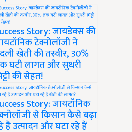
uccess Story: जायडेक्स की
ायटॉनिक टेक्नोलॉजी ने
दली खेती की तस्वीर, 30%
क घटी लागत और सुधरी
िट्टी की सेहत!
uccess Story: जायटॉनिक
ेक्नोलॉजी से किसान कैसे बढ़ा
हे हैं उत्पादन और घटा रहे हैं