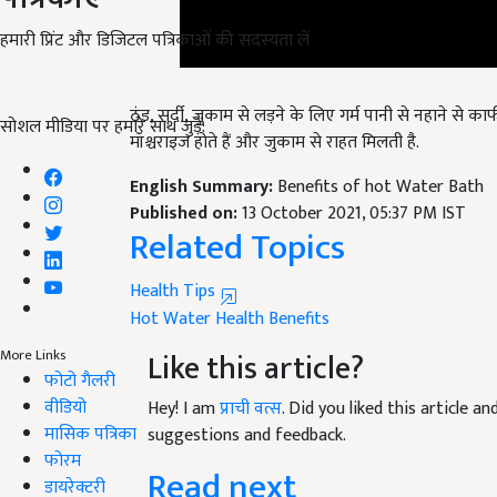
हमारी प्रिंट और डिजिटल पत्रिकाओं की सदस्यता लें
ठंड, सर्दी, जुकाम से लड़ने के लिए गर्म पानी से नहाने से क
मॉश्चराइज होते हैं और जुकाम से राहत मिलती है.
सोशल मीडिया पर हमारे साथ जुड़ें:
English Summary:
Benefits of hot Water Bath
Published on:
13 October 2021, 05:37 PM IST
Related Topics
Health Tips
Hot Water
Health Benefits
Like this article?
More Links
फोटो गैलरी
Hey! I am
प्राची वत्स
. Did you liked this article 
वीडियो
suggestions and feedback.
मासिक पत्रिका
Read next
फोरम
डायरेक्टरी