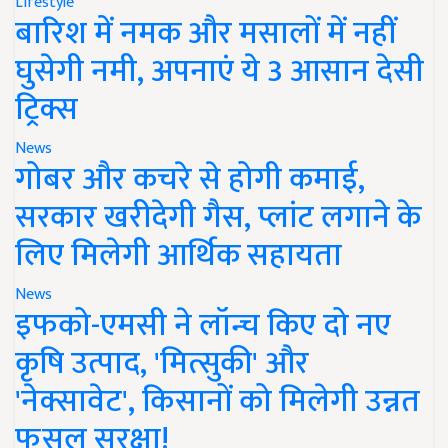
Lifestyle
बारिश में नमक और मसालों में नहीं
घुसेगी नमी, अपनाएं ये 3 आसान देसी
ट्रिक्स
News
गोबर और कचरे से होगी कमाई,
सरकार खरीदेगी गैस, प्लांट लगाने के
लिए मिलेगी आर्थिक सहायता
News
इफको-एमसी ने लॉन्च किए दो नए
कृषि उत्पाद, 'मित्सुकी' और
'नेक्सावेट', किसानों को मिलेगी उन्नत
फसल सुरक्षा!