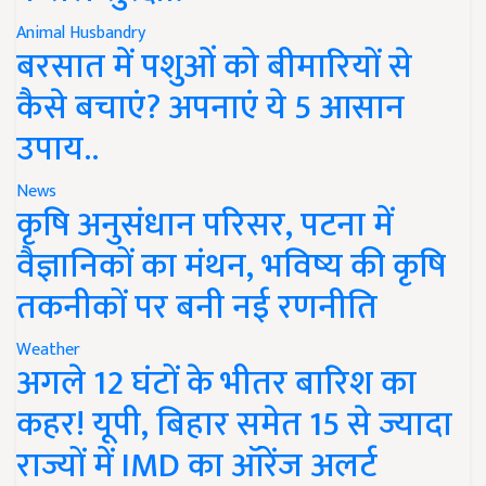
Animal Husbandry
बरसात में पशुओं को बीमारियों से
कैसे बचाएं? अपनाएं ये 5 आसान
उपाय..
News
कृषि अनुसंधान परिसर, पटना में
वैज्ञानिकों का मंथन, भविष्य की कृषि
तकनीकों पर बनी नई रणनीति
Weather
अगले 12 घंटों के भीतर बारिश का
कहर! यूपी, बिहार समेत 15 से ज्यादा
राज्यों में IMD का ऑरेंज अलर्ट