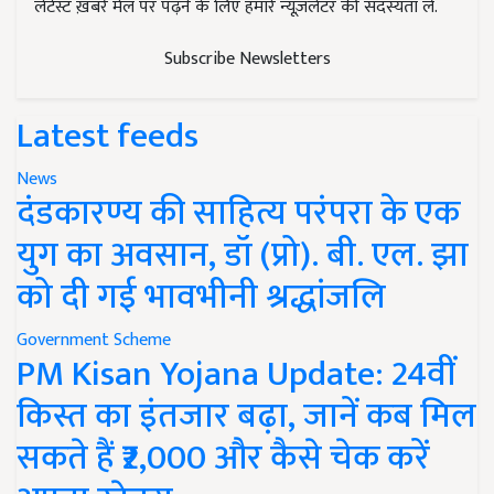
लेटेस्ट ख़बरें मेल पर पढ़ने के लिए हमारे न्यूज़लेटर की सदस्यता लें.
Subscribe Newsletters
Latest feeds
News
दंडकारण्य की साहित्य परंपरा के एक
युग का अवसान, डॉ (प्रो). बी. एल. झा
को दी गई भावभीनी श्रद्धांजलि
Government Scheme
PM Kisan Yojana Update: 24वीं
किस्त का इंतजार बढ़ा, जानें कब मिल
सकते हैं ₹2,000 और कैसे चेक करें