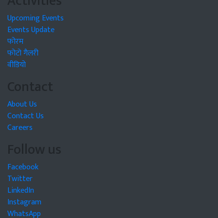
Activities
Upcoming Events
Events Update
फोरम
फोटो गैलरी
वीडियो
Contact
About Us
Contact Us
Careers
Follow us
Facebook
Twitter
LinkedIn
Instagram
WhatsApp