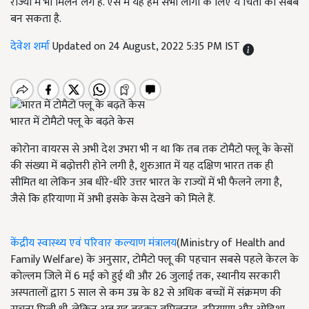
राज्यों में भी मिलने लगे हैं. ऐसे में यह हम सभी लोगों के लिए ये चिंता का सबब
बन सकता है.
देवेश शर्मा
Updated on 24 August, 2022 5:35 PM IST
भारत में टोमैटो फ्लू के बढ़ते केस
कोरोना वायरस
से अभी देश उभरा भी न था कि तब तक टोमैटो
फ्लू
के केसों
की संख्या में बढ़ोत्तरी होने लगी है, शुरुआत में यह दक्षिण भारत तक ही
सीमित था लेकिन अब धीरे-धीरे उत्तर भारत के राज्यों में भी फैलने लगा है,
जैसे कि हरियाणा में अभी इसके केस देखने को मिले हैं.
केंद्रीय स्वास्थ्य एवं परिवार कल्याण मंत्रालय
(
Ministry of Health and
Family Welfare
) के अनुसार
,
टोमैटो
फ्लू
की पहचान सबसे पहले केरल के
कोल्लम जिले में 6 मई को हुई थी और 26 जुलाई तक
,
स्थानीय सरकारी
अस्पतालों द्वारा 5 साल से कम उम्र के 82 से अधिक बच्चों में संक्रमण की