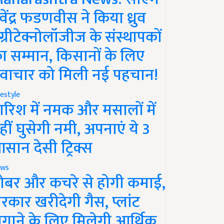
ेवेंद्र फडणवीस ने किया ध्रुव
ग्रीटेक्नोलॉजीज के संस्थापकों
ा सम्मान, किसानों के लिए
वाचार को मिली नई पहचान!
festyle
ारिश में नमक और मसालों में
हीं घुसेगी नमी, अपनाएं ये 3
सान देसी ट्रिक्स
ws
ोबर और कचरे से होगी कमाई,
रकार खरीदेगी गैस, प्लांट
गाने के लिए मिलेगी आर्थिक