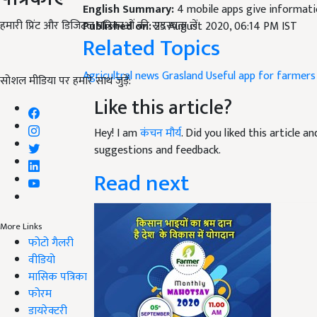
English Summary:
4 mobile apps give informat
हमारी प्रिंट और डिजिटल पत्रिकाओं की सदस्यता लें
Published on:
25 August 2020, 06:14 PM IST
Related Topics
Agricultral news
Grasland
Useful app for farmers
सोशल मीडिया पर हमारे साथ जुड़ें:
Like this article?
Hey! I am
कंचन मौर्य
. Did you liked this article 
suggestions and feedback.
Read next
More Links
फोटो गैलरी
वीडियो
मासिक पत्रिका
फोरम
डायरेक्टरी