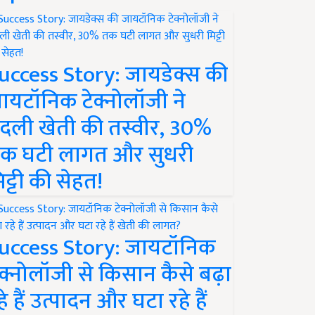
uccess Story: जायडेक्स की
ायटॉनिक टेक्नोलॉजी ने
दली खेती की तस्वीर, 30%
क घटी लागत और सुधरी
िट्टी की सेहत!
uccess Story: जायटॉनिक
ेक्नोलॉजी से किसान कैसे बढ़ा
हे हैं उत्पादन और घटा रहे हैं