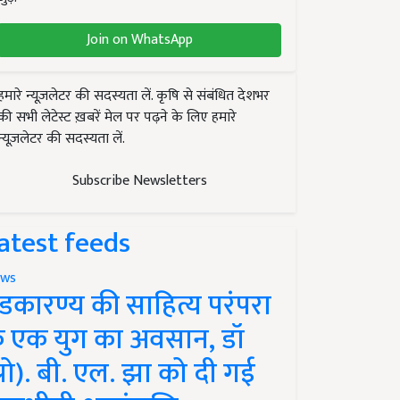
Join on WhatsApp
हमारे न्यूज़लेटर की सदस्यता लें. कृषि से संबंधित देशभर
की सभी लेटेस्ट ख़बरें मेल पर पढ़ने के लिए हमारे
न्यूज़लेटर की सदस्यता लें.
Subscribe Newsletters
atest feeds
ws
ंडकारण्य की साहित्य परंपरा
े एक युग का अवसान, डॉ
प्रो). बी. एल. झा को दी गई