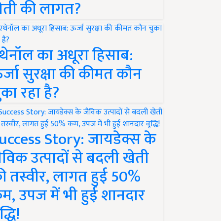
ेती की लागत?
थेनॉल का अधूरा हिसाब:
र्जा सुरक्षा की कीमत कौन
ुका रहा है?
uccess Story: जायडेक्स के
ैविक उत्पादों से बदली खेती
ी तस्वीर, लागत हुई 50%
म, उपज में भी हुई शानदार
द्धि!