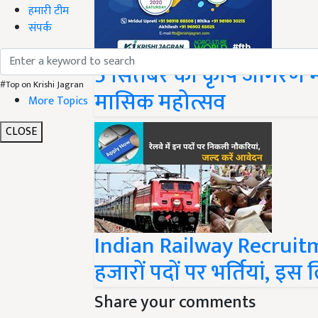
हमारी टीम
संपर्क
5 सितंबर को कृषि जागरण
#Top on Krishi Jagran
मासिक महोत्सव
More Topics
CLOSE
Indian Railway Recruitme
हजारों पदों पर भर्तियां, इस 
Share your comments