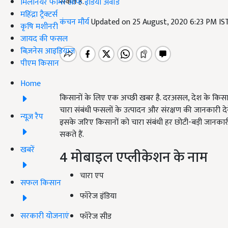
सकते हैं.
मिलेनियर फार्मर ऑफ इंडिया अवॉर्ड
महिंद्रा ट्रैक्टर्स
कंचन मौर्य
Updated on 25 August, 2020 6:23 PM I
कृषि मशीनरी
जायद की फसल
बिज़नेस आइडियाज
पीएम किसान
Home
किसानों के लिए एक अच्छी खबर है. दरअसल, देश के किसानों
चारा संबंधी फसलों के उत्पादन और संरक्षण की जानकारी दे
न्यूज़ रैप
इसके जरिए किसानों को चारा संबंधी हर छोटी-बड़ी जानका
सकते हैं.
खबरें
4 मोबाइल एप्लीकेशन के नाम
चारा एप
सफल किसान
फॉरेज इंडिया
सरकारी योजनाएं
फॉरेज सीड