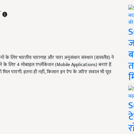
ST
S
ज
ब
 के लिए भारतीय चारागाह और चारा अनुसंधान संस्थान (ग्रासलैंड) ने
त
ने के लिए 4 मोबाइल एप्लीकेशन (Mobile Applications) बनाएं हैं.
री मिल पाएगी. इतना ही नहीं, किसान इन ऐप के जरिए सवाल भी पूछ
म
S
ट
र