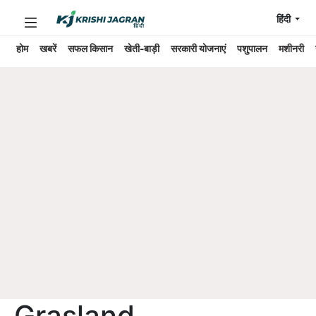
हिंदी
होम
खबरें
सफल किसान
खेती-बाड़ी
सरकारी योजनाएं
पशुपालन
मशीनरी
Grasland