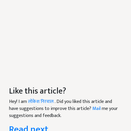
Like this article?
Hey! I am
लोकेश निरवाल
. Did you liked this article and
have suggestions to improve this article?
Mail
me your
suggestions and feedback.
Read next