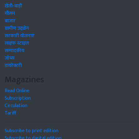
खेती-बाड़ी
मौसम
बाजार
ग्रामीण उद्द्योग
सरकारी योजनाएं
लाइफ स्टाइल
सम्पादकीय
जॉब्स
डायरेक्टरी
Magazines
Read Online
Subscription
Circulation
Tariff
Subscribe to print edition
Subscribe to digital edition