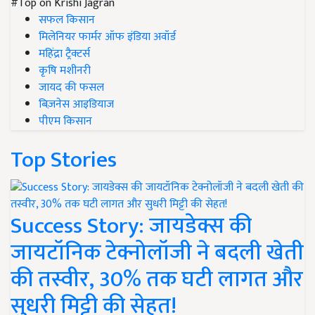
#Top on Krishi Jagran
सफल किसान
मिलेनियर फार्मर ऑफ इंडिया अवॉर्ड
महिंद्रा ट्रैक्टर्स
कृषि मशीनरी
जायद की फसल
बिज़नेस आइडियाज
पीएम किसान
Top Stories
Success Story: जायडेक्स की
जायटॉनिक टेक्नोलॉजी ने बदली खेती
की तस्वीर, 30% तक घटी लागत और
सुधरी मिट्टी की सेहत!