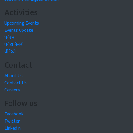
Activities
Upcoming Events
Events Update
फोरम
फोटो गैलरी
वीडियो
Contact
About Us
Contact Us
Careers
Follow us
Facebook
Twitter
LinkedIn