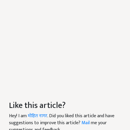
Like this article?
Hey! I am
मोहित नागर
. Did you liked this article and have
suggestions to improve this article?
Mail
me your
suggestions and feedback.