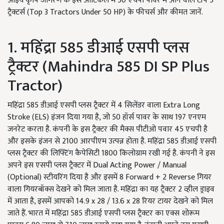
आइये कृषि जागरण के इस आर्टिकल में 50 एचपी पावर में आने वाले टॉप 5
ट्रैक्टर्स (Top 3 Tractors Under 50 HP) के फीचर्स और कीमत जानें.
1. महिंद्रा 585 डीआई एसपी प्लस
ट्रैक्टर (Mahindra 585 DI SP Plus
Tractor)
महिंद्रा 585 डीआई एसपी प्लस ट्रैक्टर में 4 सिलेंडर वाला Extra Long
Stroke (ELS) इंजन दिया गया है, जो 50 हॉर्स पावर के साथ 197 एनएम
जनरेट करता है. कंपनी के इस ट्रैक्टर की मैक्स पीटीओ पवार 45 एचपी है
और इसके इंजन से 2100 आरपीएम उत्पन्न होता है. महिंद्रा 585 डीआई एसपी
प्लस ट्रैक्टर की लिफ्टिंग कैपेसिटी 1800 किलोग्राम रखी गई है. कंपनी ने इस
अपने इस एसपी प्लस ट्रैक्टर में Dual Acting Power / Manual
(Optional) स्टीयरिंग दिया है और इसमें 8 Forward + 2 Reverse गियर
वाला गियरबॉक्स देखने को मिल जाता है. महिंद्रा का यह ट्रैक्टर 2 व्हील ड्राइव
में आता है, इसमें आपको 14.9 x 28 / 13.6 x 28 रियर टायर देखने को मिल
जाते हैं. भारत में महिंद्रा 585 डीआई एसपी प्लस ट्रैक्टर का एक्स शोरूम