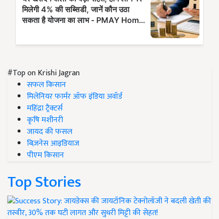
#Top on Krishi Jagran
सफल किसान
मिलेनियर फार्मर ऑफ इंडिया अवॉर्ड
महिंद्रा ट्रैक्टर्स
कृषि मशीनरी
जायद की फसल
बिज़नेस आइडियाज
पीएम किसान
Top Stories