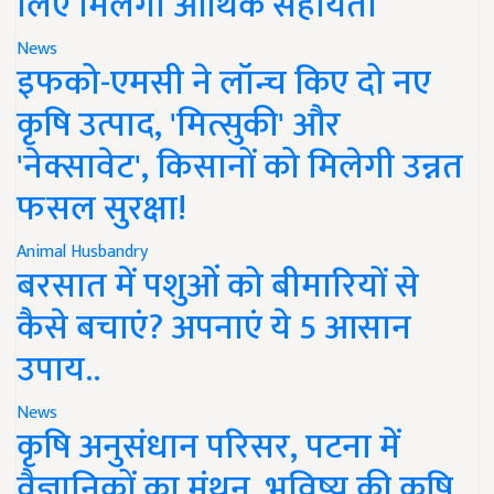
लिए मिलेगी आर्थिक सहायता
News
इफको-एमसी ने लॉन्च किए दो नए
कृषि उत्पाद, 'मित्सुकी' और
'नेक्सावेट', किसानों को मिलेगी उन्नत
फसल सुरक्षा!
Animal Husbandry
बरसात में पशुओं को बीमारियों से
कैसे बचाएं? अपनाएं ये 5 आसान
उपाय..
News
कृषि अनुसंधान परिसर, पटना में
वैज्ञानिकों का मंथन, भविष्य की कृषि