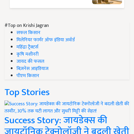
#Top on Krishi Jagran
सफल किसान
मिलेनियर फार्मर ऑफ इंडिया अवॉर्ड
महिंद्रा ट्रैक्टर्स
कृषि मशीनरी
जायद की फसल
बिज़नेस आइडियाज
पीएम किसान
Top Stories
Success Story: जायडेक्स की
जायटॉनिक टेक्नोलॉजी ने बदली खेती