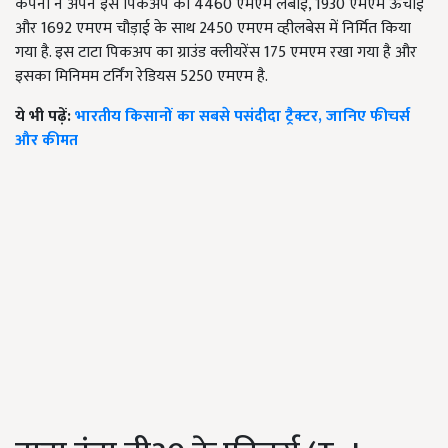
कंपनी ने अपने इस पिकअप को 4460 एमएम लंबाई, 1930 एमएम ऊंचाई
और 1692 एमएम चौड़ाई के साथ 2450 एमएम व्हीलबेस में निर्मित किया
गया है. इस टाटा पिकअप का ग्राउंड क्लीयरेंस 175 एमएम रखा गया है और
इसका मिनिमम टर्निंग रेडियस 5250 एमएम है.
ये भी पढ़ें:
भारतीय किसानों का सबसे पसंदीदा ट्रैक्टर, जानिए फीचर्स
और कीमत