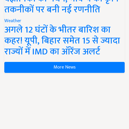
तकनीकों पर बनी नई रणनीति
Weather
अगले 12 घंटों के भीतर बारिश का
कहर! यूपी, बिहार समेत 15 से ज्यादा
राज्यों में IMD का ऑरेंज अलर्ट
More News