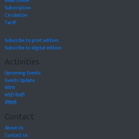
Read Online
Subscription
Circulation
Tariff
Subscribe to print edition
Subscribe to digital edition
Activities
Upcoming Events
Events Update
फोरम
फोटो गैलरी
वीडियो
Contact
About Us
Contact Us