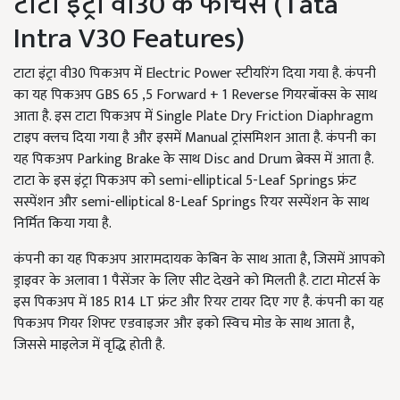
टाटा इंट्रा वी30 के फीचर्स (Tata
Intra V30 Features)
टाटा इंट्रा वी30 पिकअप में Electric Power स्टीयरिंग दिया गया है. कंपनी
का यह पिकअप GBS 65 ,5 Forward + 1 Reverse गियरबॉक्स के साथ
आता है. इस टाटा पिकअप में Single Plate Dry Friction Diaphragm
टाइप क्लच दिया गया है और इसमें Manual ट्रांसमिशन आता है. कंपनी का
यह पिकअप Parking Brake के साथ Disc and Drum ब्रेक्स में आता है.
टाटा के इस इंट्रा पिकअप को semi-elliptical 5-Leaf Springs फ्रंट
सस्पेंशन और semi-elliptical 8-Leaf Springs रियर सस्पेंशन के साथ
निर्मित किया गया है.
कंपनी का यह पिकअप आरामदायक केबिन के साथ आता है, जिसमें आपको
ड्राइवर के अलावा 1 पैसेंजर के लिए सीट देखने को मिलती है. टाटा मोटर्स के
इस पिकअप में 185 R14 LT फ्रंट और रियर टायर दिए गए है. कंपनी का यह
पिकअप गियर शिफ्ट एडवाइजर और इको स्विच मोड के साथ आता है,
जिससे माइलेज में वृद्धि होती है.