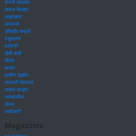
कंपनी समाचार
सफल किसान
साक्षात्कार
बागवानी
औषधीय फसलें
पशुपालन
मशीनरी
खेती-बाड़ी
मौसम
बाजार
ग्रामीण उद्द्योग
सरकारी योजनाएं
लाइफ स्टाइल
सम्पादकीय
जॉब्स
डायरेक्टरी
Magazines