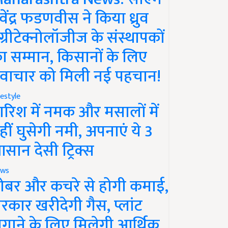
ेवेंद्र फडणवीस ने किया ध्रुव
ग्रीटेक्नोलॉजीज के संस्थापकों
ा सम्मान, किसानों के लिए
वाचार को मिली नई पहचान!
festyle
ारिश में नमक और मसालों में
हीं घुसेगी नमी, अपनाएं ये 3
सान देसी ट्रिक्स
ws
ोबर और कचरे से होगी कमाई,
रकार खरीदेगी गैस, प्लांट
गाने के लिए मिलेगी आर्थिक