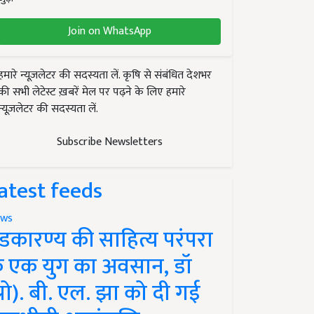
Join on WhatsApp
हमारे न्यूज़लेटर की सदस्यता लें. कृषि से संबंधित देशभर
की सभी लेटेस्ट ख़बरें मेल पर पढ़ने के लिए हमारे
न्यूज़लेटर की सदस्यता लें.
Subscribe Newsletters
atest feeds
ws
ंडकारण्य की साहित्य परंपरा
े एक युग का अवसान, डॉ
प्रो). बी. एल. झा को दी गई