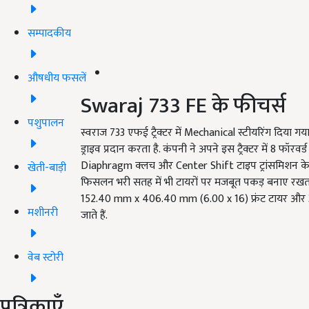
सम्पादकीय
औषधीय फसलें
Swaraj 733 FE के फीचर्स
पशुपालन
स्वराज 733 एफई ट्रैक्टर में Mechanical स्टीयरिंग दिया गया
ड्राइव प्रदान करता है. कंपनी ने अपने इस ट्रैक्टर में 8 फॉरवर
Diaphragm क्लच और Center Shift टाइप ट्रांसमिशन के साथ 
खेती-बाड़ी
फिसलन भरी सतह में भी टायरों पर मजबूत पकड़ बनाए रखता है.
152.40 mm x 406.40 mm (6.00 x 16) फ्रंट टायर और 
मशीनरी
जाते हैं.
वेब स्टोरी
पत्रिकाएँ