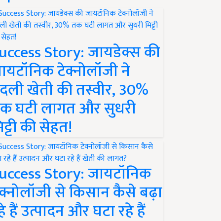
uccess Story: जायडेक्स की
ायटॉनिक टेक्नोलॉजी ने
दली खेती की तस्वीर, 30%
क घटी लागत और सुधरी
िट्टी की सेहत!
uccess Story: जायटॉनिक
ेक्नोलॉजी से किसान कैसे बढ़ा
हे हैं उत्पादन और घटा रहे हैं