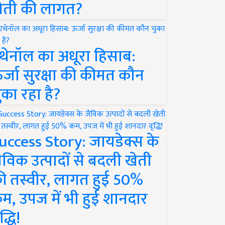
ेती की लागत?
थेनॉल का अधूरा हिसाब:
र्जा सुरक्षा की कीमत कौन
ुका रहा है?
uccess Story: जायडेक्स के
ैविक उत्पादों से बदली खेती
ी तस्वीर, लागत हुई 50%
म, उपज में भी हुई शानदार
द्धि!