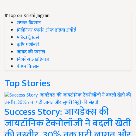
#Top on Krishi Jagran
सफल किसान
मिलेनियर फार्मर ऑफ इंडिया अवॉर्ड
महिंद्रा ट्रैक्टर्स
कृषि मशीनरी
जायद की फसल
बिज़नेस आइडियाज
पीएम किसान
Top Stories
Success Story: जायडेक्स की
जायटॉनिक टेक्नोलॉजी ने बदली खेती
की तस्वीर, 30% तक घटी लागत और