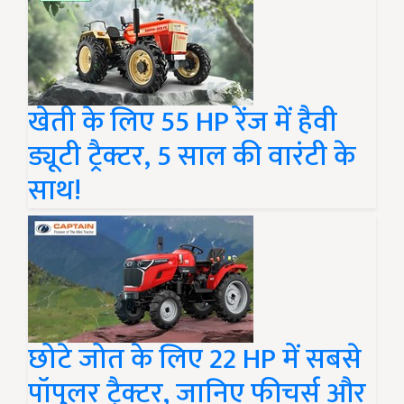
खेती के लिए 55 HP रेंज में हैवी
ड्यूटी ट्रैक्टर, 5 साल की वारंटी के
साथ!
छोटे जोत के लिए 22 HP में सबसे
पॉपुलर ट्रैक्टर, जानिए फीचर्स और