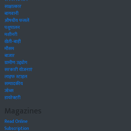
साक्षात्कार
बागवानी
औषधीय फसलें
पशुपालन
मशीनरी
खेती-बाड़ी
मौसम
बाजार
ग्रामीण उद्द्योग
सरकारी योजनाएं
लाइफ स्टाइल
सम्पादकीय
जॉब्स
डायरेक्टरी
Magazines
Read Online
Subscription