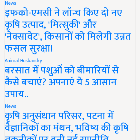
News
इफको-एमसी ने लॉन्च किए दो नए
कृषि उत्पाद, 'मित्सुकी' और
'नेक्सावेट', किसानों को मिलेगी उन्नत
फसल सुरक्षा!
Animal Husbandry
बरसात में पशुओं को बीमारियों से
कैसे बचाएं? अपनाएं ये 5 आसान
उपाय..
News
कृषि अनुसंधान परिसर, पटना में
वैज्ञानिकों का मंथन, भविष्य की कृषि
तकनीकों पर बनी नई रणनीति