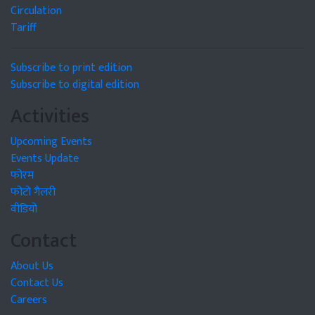
Circulation
Tariff
Subscribe to print edition
Subscribe to digital edition
Activities
Upcoming Events
Events Update
फोरम
फोटो गैलरी
वीडियो
Contact
About Us
Contact Us
Careers