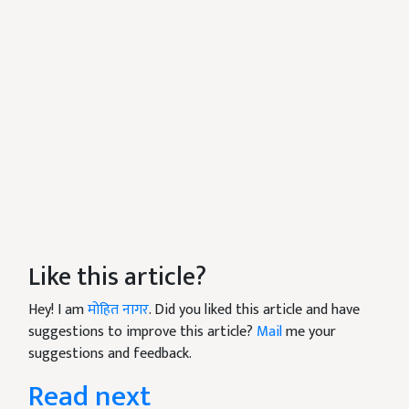
Like this article?
Hey! I am
मोहित नागर
. Did you liked this article and have
suggestions to improve this article?
Mail
me your
suggestions and feedback.
Read next