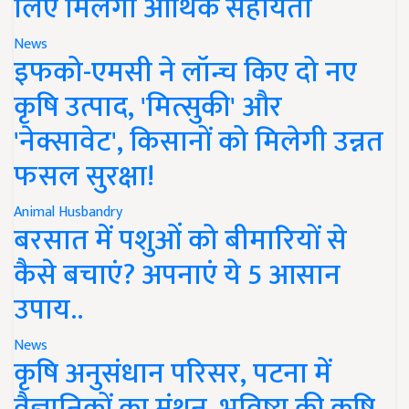
लिए मिलेगी आर्थिक सहायता
News
इफको-एमसी ने लॉन्च किए दो नए
कृषि उत्पाद, 'मित्सुकी' और
'नेक्सावेट', किसानों को मिलेगी उन्नत
फसल सुरक्षा!
Animal Husbandry
बरसात में पशुओं को बीमारियों से
कैसे बचाएं? अपनाएं ये 5 आसान
उपाय..
News
कृषि अनुसंधान परिसर, पटना में
वैज्ञानिकों का मंथन, भविष्य की कृषि