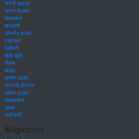
कंपनी समाचार
सफल किसान
साक्षात्कार
बागवानी
औषधीय फसलें
पशुपालन
मशीनरी
खेती-बाड़ी
मौसम
बाजार
ग्रामीण उद्द्योग
सरकारी योजनाएं
लाइफ स्टाइल
सम्पादकीय
जॉब्स
डायरेक्टरी
Magazines