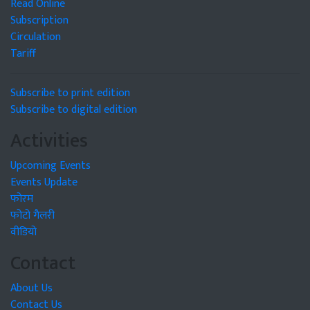
Read Online
Subscription
Circulation
Tariff
Subscribe to print edition
Subscribe to digital edition
Activities
Upcoming Events
Events Update
फोरम
फोटो गैलरी
वीडियो
Contact
About Us
Contact Us