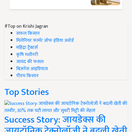
#Top on Krishi Jagran
सफल किसान
मिलेनियर फार्मर ऑफ इंडिया अवॉर्ड
महिंद्रा ट्रैक्टर्स
कृषि मशीनरी
जायद की फसल
बिज़नेस आइडियाज
पीएम किसान
Top Stories
Success Story: जायडेक्स की
जायटॉनिक टेक्नोलॉजी ने बदली खेती