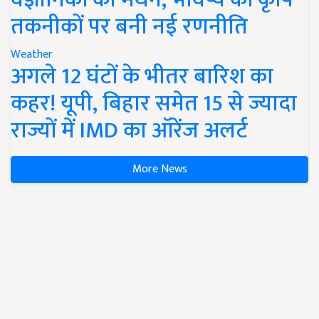
तकनीकों पर बनी नई रणनीति
Weather
अगले 12 घंटों के भीतर बारिश का
कहर! यूपी, बिहार समेत 15 से ज्यादा
राज्यों में IMD का ऑरेंज अलर्ट
More News