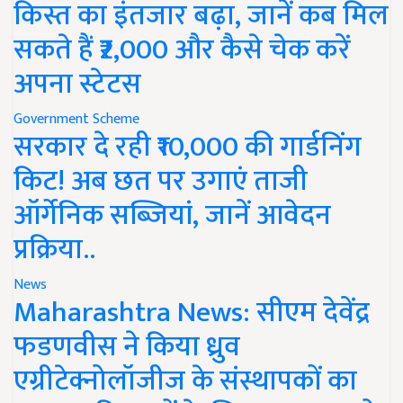
किस्त का इंतजार बढ़ा, जानें कब मिल
सकते हैं ₹2,000 और कैसे चेक करें
अपना स्टेटस
Government Scheme
सरकार दे रही ₹10,000 की गार्डनिंग
किट! अब छत पर उगाएं ताजी
ऑर्गेनिक सब्जियां, जानें आवेदन
प्रक्रिया..
News
Maharashtra News: सीएम देवेंद्र
फडणवीस ने किया ध्रुव
एग्रीटेक्नोलॉजीज के संस्थापकों का