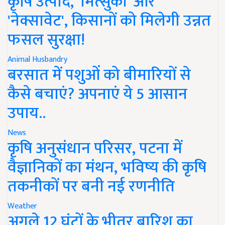
कृषि उत्पाद, 'मित्सुकी' और
'नेक्सावेट', किसानों को मिलेगी उन्नत
फसल सुरक्षा!
Animal Husbandry
बरसात में पशुओं को बीमारियों से
कैसे बचाएं? अपनाएं ये 5 आसान
उपाय..
News
कृषि अनुसंधान परिसर, पटना में
वैज्ञानिकों का मंथन, भविष्य की कृषि
तकनीकों पर बनी नई रणनीति
Weather
अगले 12 घंटों के भीतर बारिश का