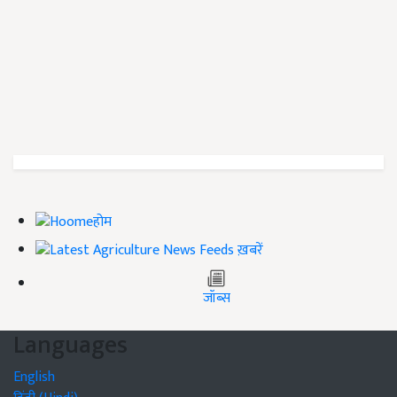
होम
ख़बरें
जॉब्स
Languages
English