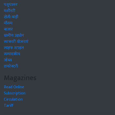
पशुपालन
मशीनरी
खेती-बाड़ी
मौसम
बाजार
ग्रामीण उद्द्योग
सरकारी योजनाएं
लाइफ स्टाइल
सम्पादकीय
जॉब्स
डायरेक्टरी
Magazines
Read Online
Subscription
Circulation
Tariff