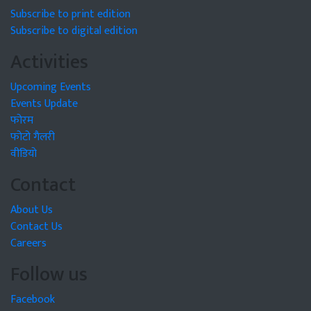
Subscribe to print edition
Subscribe to digital edition
Activities
Upcoming Events
Events Update
फोरम
फोटो गैलरी
वीडियो
Contact
About Us
Contact Us
Careers
Follow us
Facebook