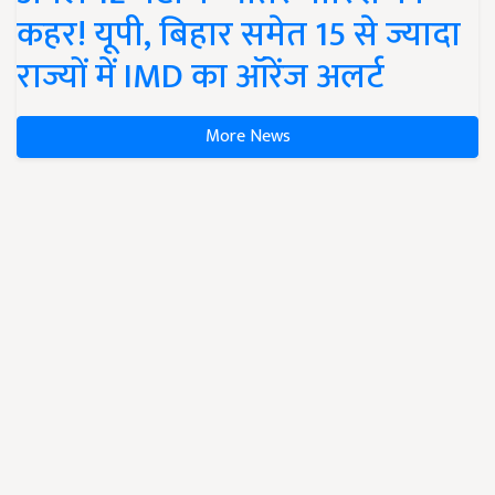
कहर! यूपी, बिहार समेत 15 से ज्यादा
राज्यों में IMD का ऑरेंज अलर्ट
More News