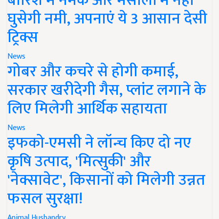
बारिश में नमक और मसालों में नहीं
घुसेगी नमी, अपनाएं ये 3 आसान देसी
ट्रिक्स
News
गोबर और कचरे से होगी कमाई,
सरकार खरीदेगी गैस, प्लांट लगाने के
लिए मिलेगी आर्थिक सहायता
News
इफको-एमसी ने लॉन्च किए दो नए
कृषि उत्पाद, 'मित्सुकी' और
'नेक्सावेट', किसानों को मिलेगी उन्नत
फसल सुरक्षा!
Animal Husbandry