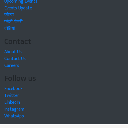
Upcoming Events
Events Update
फोरम
फोटो गैलरी
वीडियो
Contact
About Us
Contact Us
Careers
Follow us
Facebook
Twitter
LinkedIn
Instagram
WhatsApp