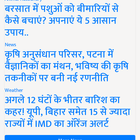
बरसात में पशुओं को बीमारियों से
कैसे बचाएं? अपनाएं ये 5 आसान
उपाय..
News
कृषि अनुसंधान परिसर, पटना में
वैज्ञानिकों का मंथन, भविष्य की कृषि
तकनीकों पर बनी नई रणनीति
Weather
अगले 12 घंटों के भीतर बारिश का
कहर! यूपी, बिहार समेत 15 से ज्यादा
राज्यों में IMD का ऑरेंज अलर्ट