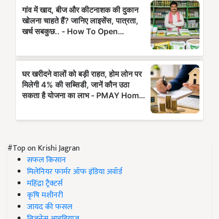
#Top on Krishi Jagran
सफल किसान
मिलेनियर फार्मर ऑफ इंडिया अवॉर्ड
महिंद्रा ट्रैक्टर्स
कृषि मशीनरी
जायद की फसल
बिज़नेस आइडियाज