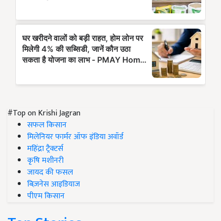
#Top on Krishi Jagran
सफल किसान
मिलेनियर फार्मर ऑफ इंडिया अवॉर्ड
महिंद्रा ट्रैक्टर्स
कृषि मशीनरी
जायद की फसल
बिज़नेस आइडियाज
पीएम किसान