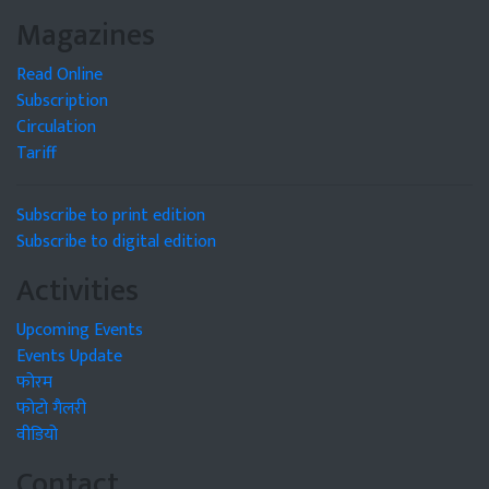
Magazines
Read Online
Subscription
Circulation
Tariff
Subscribe to print edition
Subscribe to digital edition
Activities
Upcoming Events
Events Update
फोरम
फोटो गैलरी
वीडियो
Contact