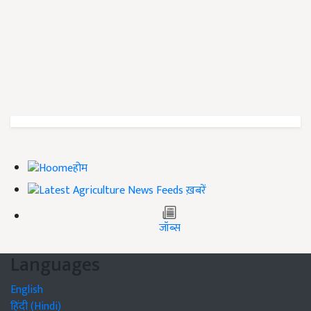
होम
ख़बरें
जॉब्स
Languages
English
हिंदी (Hindi)