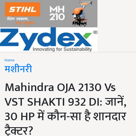
Home
मशीनरी
Mahindra OJA 2130 Vs
VST SHAKTI 932 DI: जानें,
30 HP में कौन-सा है शानदार
ट्रैक्टर?