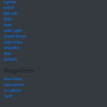
पशुपालन
मशीनरी
खेती-बाड़ी
मौसम
बाजार
ग्रामीण उद्द्योग
सरकारी योजनाएं
लाइफ स्टाइल
सम्पादकीय
जॉब्स
डायरेक्टरी
Magazines
Read Online
Subscription
Circulation
Tariff