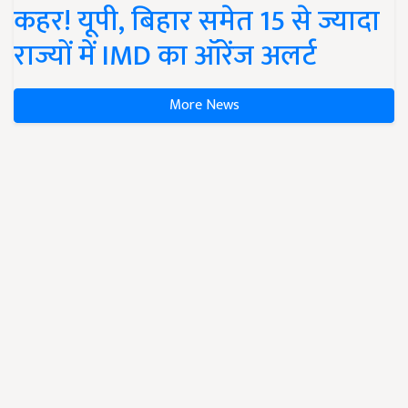
कहर! यूपी, बिहार समेत 15 से ज्यादा
राज्यों में IMD का ऑरेंज अलर्ट
More News