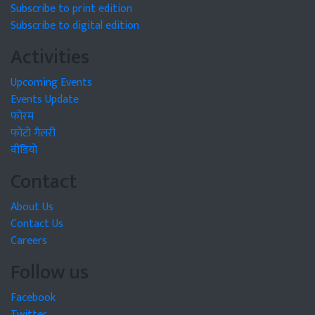
Subscribe to print edition
Subscribe to digital edition
Activities
Upcoming Events
Events Update
फोरम
फोटो गैलरी
वीडियो
Contact
About Us
Contact Us
Careers
Follow us
Facebook
Twitter