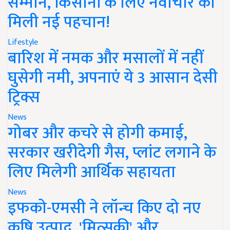
सम्मान, किसानों के लिए नवाचार को
मिली नई पहचान!
Lifestyle
बारिश में नमक और मसालों में नहीं
घुसेगी नमी, अपनाएं ये 3 आसान देसी
ट्रिक्स
News
गोबर और कचरे से होगी कमाई,
सरकार खरीदेगी गैस, प्लांट लगाने के
लिए मिलेगी आर्थिक सहायता
News
इफको-एमसी ने लॉन्च किए दो नए
कृषि उत्पाद, 'मित्सुकी' और