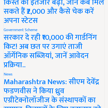
किस्त का इंतजार बढ़ा, जानें कब मिल
सकते हैं ₹2,000 और कैसे चेक करें
अपना स्टेटस
Government Scheme
सरकार दे रही ₹10,000 की गार्डनिंग
किट! अब छत पर उगाएं ताजी
ऑर्गेनिक सब्जियां, जानें आवेदन
प्रक्रिया..
News
Maharashtra News: सीएम देवेंद्र
फडणवीस ने किया ध्रुव
एग्रीटेक्नोलॉजीज के संस्थापकों का