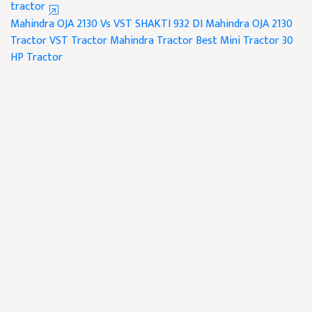
tractor
Mahindra OJA 2130 Vs VST SHAKTI 932 DI
Mahindra OJA 2130
Tractor
VST Tractor
Mahindra Tractor
Best Mini Tractor
30
HP Tractor